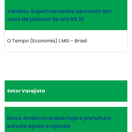
Vendas. Supermercados apostam em
ovos de páscoa de ate R$ 10
O Tempo (Economia) | MG – Brasil
Setor Varejista
Nova América reabre hoje e prefeitura
estuda apoio a lojistas