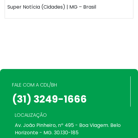
Super Notícia (Cidades) | MG – Brasil
FALE COM A CDL/BH
(31) 3249-1666
LOCALIZAÇÃO
Av. João Pinheiro, nº 495 - Boa Viagem. Belo
Horizonte - MG. 30.130-185