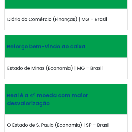
Diário do Comércio (Finanças) | MG – Brasil
Reforço bem-vindo ao caixa
Estado de Minas (Economia) | MG – Brasil
Real é a 4ª moeda com maior
desvalorização
O Estado de S. Paulo (Economia) | SP – Brasil