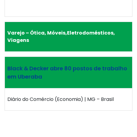
Varejo – Ótica, Móveis,Eletrodomésticos,
Viagens
Black & Decker abre 80 postos de trabalho
em Uberaba
Diário do Comércio (Economia) | MG – Brasil