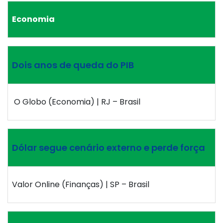
Economia
Dois anos de queda do PIB
O Globo (Economia) | RJ – Brasil
Dólar segue cenário externo e perde força
Valor Online (Finanças) | SP – Brasil