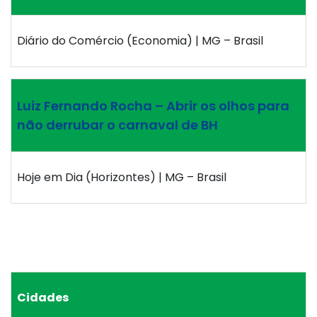
Diário do Comércio (Economia) | MG – Brasil
Luiz Fernando Rocha – Abrir os olhos para
não derrubar o carnaval de BH
Hoje em Dia (Horizontes) | MG – Brasil
Cidades