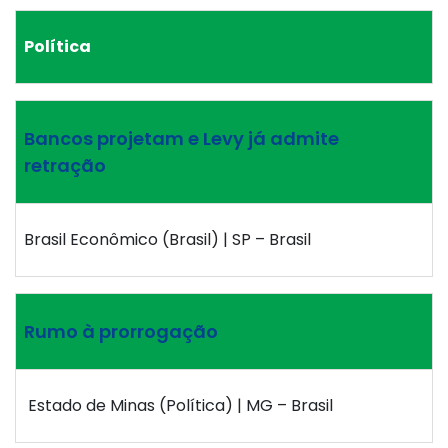
Política
Bancos projetam e Levy já admite
retração
Brasil Econômico (Brasil) | SP – Brasil
Rumo à prorrogação
Estado de Minas (Política) | MG – Brasil