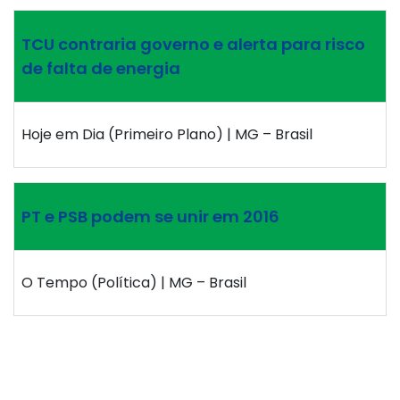
TCU contraria governo e alerta para risco
de falta de energia
Hoje em Dia (Primeiro Plano) | MG – Brasil
PT e PSB podem se unir em 2016
O Tempo (Política) | MG – Brasil