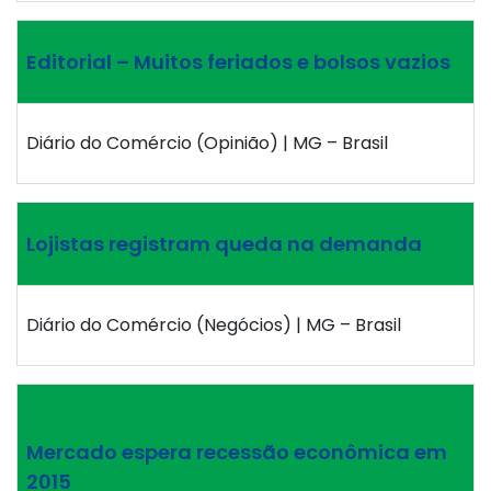
Editorial – Muitos feriados e bolsos vazios
Diário do Comércio (Opinião) | MG – Brasil
Lojistas registram queda na demanda
Diário do Comércio (Negócios) | MG – Brasil
Mercado espera recessão econômica em
2015