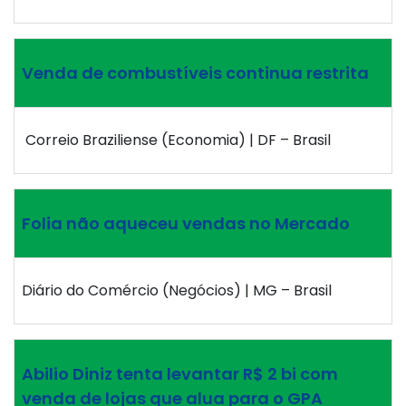
Venda de combustíveis continua restrita
Correio Braziliense (Economia) | DF – Brasil
Folia não aqueceu vendas no Mercado
Diário do Comércio (Negócios) | MG – Brasil
Abilio Diniz tenta levantar R$ 2 bi com
venda de lojas que alua para o GPA