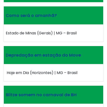
Como será o amanhã?
Estado de Minas (Gerais) | MG – Brasil
Depredação em estação do Move
Hoje em Dia (Horizontes) | MG – Brasil
Blitze somem no carnaval de BH