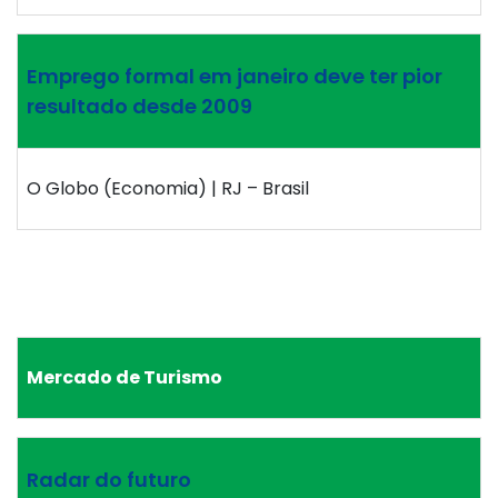
Emprego formal em janeiro deve ter pior
resultado desde 2009
O Globo (Economia) | RJ – Brasil
Mercado de Turismo
Radar do futuro