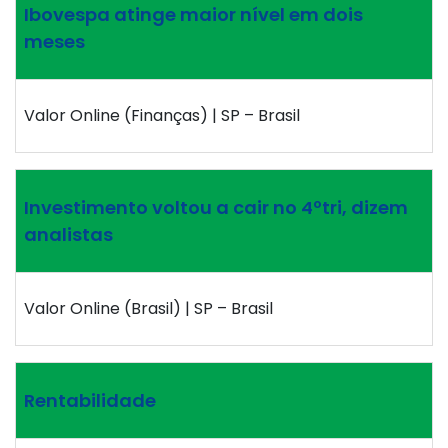
Ibovespa atinge maior nível em dois
meses
Valor Online (Finanças) | SP – Brasil
Investimento voltou a cair no 4ºtri, dizem
analistas
Valor Online (Brasil) | SP – Brasil
Rentabilidade