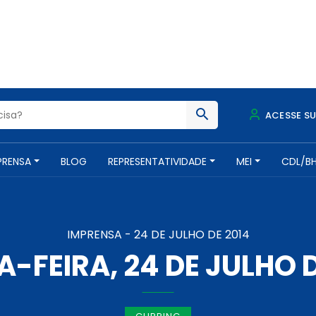
ACESSE S
PRENSA
BLOG
REPRESENTATIVIDADE
MEI
CDL/B
IMPRENSA -
24 DE JULHO DE 2014
-FEIRA, 24 DE JULHO 