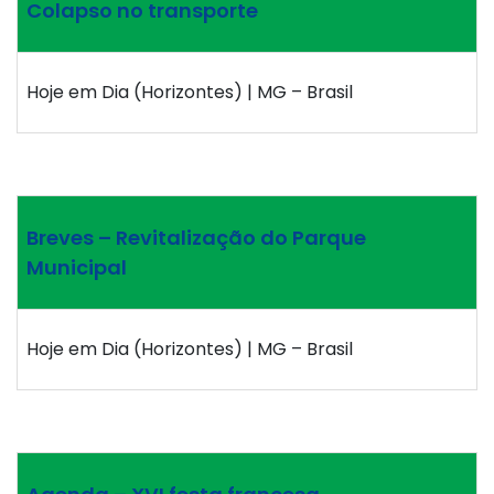
Colapso no transporte
Hoje em Dia (Horizontes) | MG – Brasil
Breves – Revitalização do Parque
Municipal
Hoje em Dia (Horizontes) | MG – Brasil