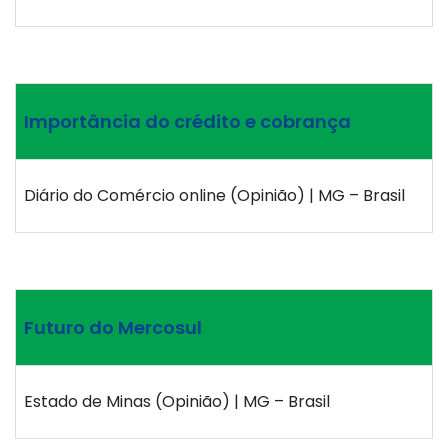
Importância do crédito e cobrança
Diário do Comércio online (Opinião) | MG – Brasil
Futuro do Mercosul
Estado de Minas (Opinião) | MG – Brasil