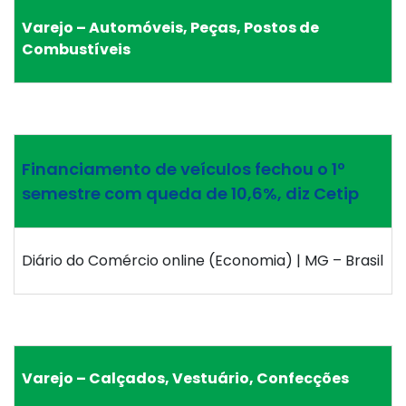
Varejo – Automóveis, Peças, Postos de
Combustíveis
Financiamento de veículos fechou o 1º
semestre com queda de 10,6%, diz Cetip
Diário do Comércio online (Economia) | MG – Brasil
Varejo – Calçados, Vestuário, Confecções