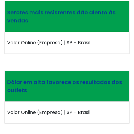
Setores mais resistentes dão alento às
vendas
Valor Online (Empresa) | SP – Brasil
Dólar em alta favorece os resultados dos
outlets
Valor Online (Empresa) | SP – Brasil