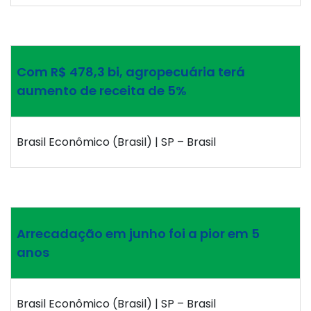
Com R$ 478,3 bi, agropecuária terá
aumento de receita de 5%
Brasil Econômico (Brasil) | SP – Brasil
Arrecadação em junho foi a pior em 5
anos
Brasil Econômico (Brasil) | SP – Brasil