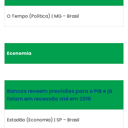
O Tempo (Política) | MG – Brasil
Economia
Bancos reveem previsões para o PIB e já
falam em recessão até em 2016
Estadão (Economia) | SP – Brasil