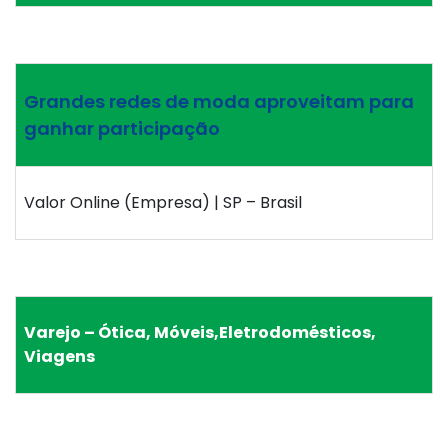
Grandes redes de moda aproveitam para
ganhar participação
Valor Online (Empresa) | SP – Brasil
Varejo – Ótica, Móveis,Eletrodomésticos,
Viagens