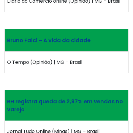
Diário do Comércio online (Opinião) | MG – Brasil
Bruno Falci – A vida da cidade
O Tempo (Opinião) | MG – Brasil
BH registra queda de 2,97% em vendas no
varejo
Jornal Tudo Online (Minas) | MG – Brasil