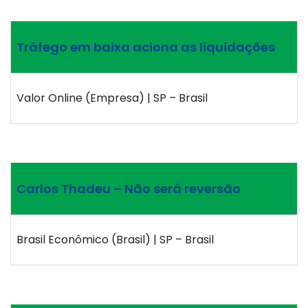
Tráfego em baixa aciona as liquidações
Valor Online (Empresa) | SP – Brasil
Carlos Thadeu – Não será reversão
Brasil Econômico (Brasil) | SP – Brasil