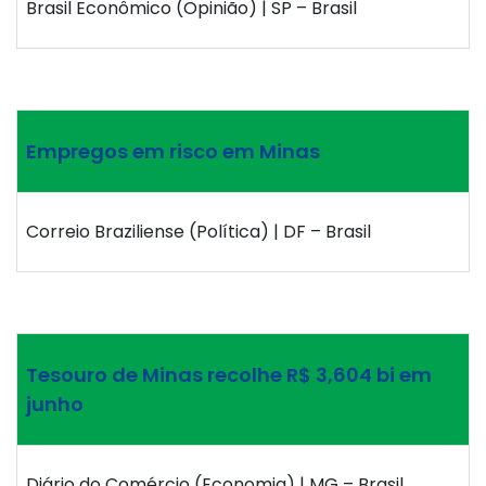
Brasil Econômico (Opinião) | SP – Brasil
Empregos em risco em Minas
Correio Braziliense (Política) | DF – Brasil
Tesouro de Minas recolhe R$ 3,604 bi em
junho
Diário do Comércio (Economia) | MG – Brasil