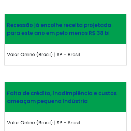
Recessão já encolhe receita projetada
para este ano em pelo menos R$ 38 bi
Valor Online (Brasil) | SP – Brasil
Falta de crédito, inadimplência e custos
ameaçam pequena indústria
Valor Online (Brasil) | SP – Brasil