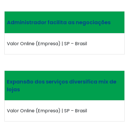
Administrador facilita as negociações
Valor Online (Empresa) | SP – Brasil
Expansão dos serviços diversifica mix de
lojas
Valor Online (Empresa) | SP – Brasil