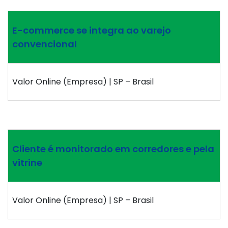
E-commerce se integra ao varejo
convencional
Valor Online (Empresa) | SP – Brasil
Cliente é monitorado em corredores e pela
vitrine
Valor Online (Empresa) | SP – Brasil