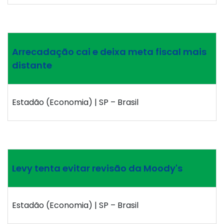
Arrecadação cai e deixa meta fiscal mais
distante
Estadão (Economia) | SP – Brasil
Levy tenta evitar revisão da Moody's
Estadão (Economia) | SP – Brasil