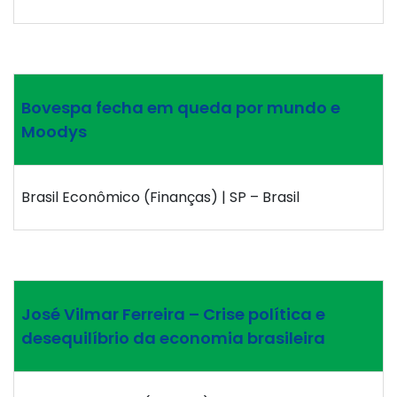
Bovespa fecha em queda por mundo e
Moodys
Brasil Econômico (Finanças) | SP – Brasil
José Vilmar Ferreira – Crise política e
desequilíbrio da economia brasileira