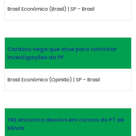
Brasil Econômico (Brasil) | SP – Brasil
Cardozo nega que atue para controlar
investigações da PF
Brasil Econômico (Opinião) | SP – Brasil
TRE encontra desvios em contas do PT de
Minas