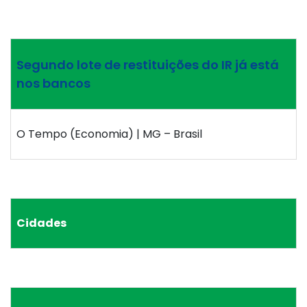
Segundo lote de restituições do IR já está
nos bancos
O Tempo (Economia) | MG – Brasil
Cidades