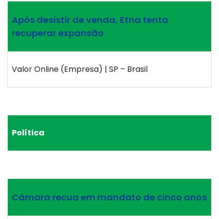
Após desistir de venda, Etna tenta
recuperar expansão
Valor Online (Empresa) | SP – Brasil
Política
Câmara recua em mandato de cinco anos