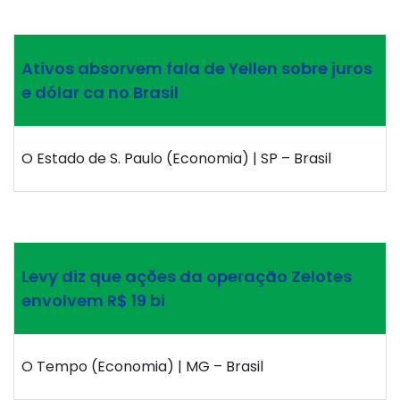
Ativos absorvem fala de Yellen sobre juros
e dólar ca no Brasil
O Estado de S. Paulo (Economia) | SP – Brasil
Levy diz que ações da operação Zelotes
envolvem R$ 19 bi
O Tempo (Economia) | MG – Brasil