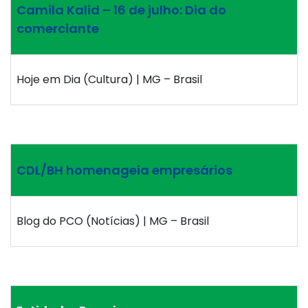
Camila Kalid – 16 de julho: Dia do
comerciante
Hoje em Dia (Cultura) | MG – Brasil
CDL/BH homenageia empresários
Blog do PCO (Notícias) | MG – Brasil