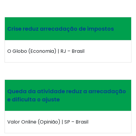
Crise reduz arrecadação de impostos
O Globo (Economia) | RJ – Brasil
Queda da atividade reduz a arrecadação
e dificulta o ajuste
Valor Online (Opinião) | SP – Brasil