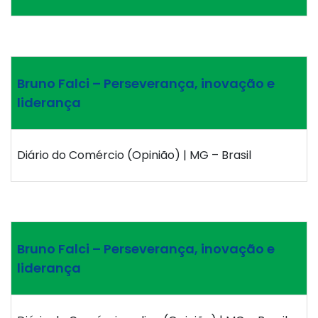
Bruno Falci – Perseverança, inovação e
liderança
Diário do Comércio (Opinião) | MG – Brasil
Bruno Falci – Perseverança, inovação e
liderança