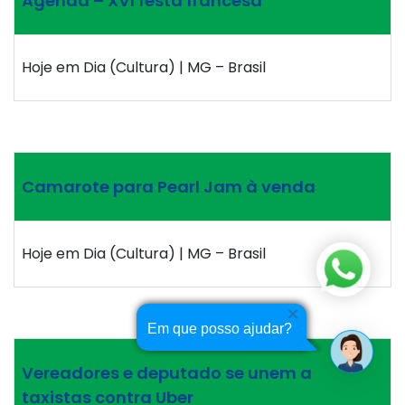
Agenda – XVI festa francesa
Hoje em Dia (Cultura) | MG – Brasil
Camarote para Pearl Jam à venda
Hoje em Dia (Cultura) | MG – Brasil
Em que posso ajudar?
Vereadores e deputado se unem a
taxistas contra Uber