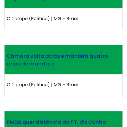
O Tempo (Política) | MG – Brasil
Câmara volta atrás e mantém quatro
anos de mandato
O Tempo (Política) | MG – Brasil
PMDB quer distância do PT, diz Cunha