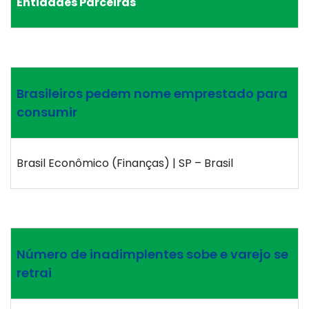
Entidades Parceiras
Brasileiros pedem nome emprestado para
consumir
Brasil Econômico (Finanças) | SP – Brasil
Número de inadimplentes sobe e varejo se
retrai