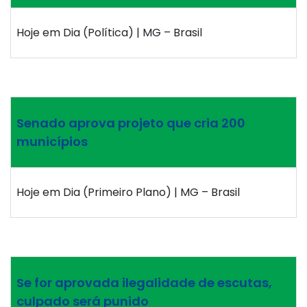
Hoje em Dia (Política) | MG – Brasil
Senado aprova projeto que cria 200
municípios
Hoje em Dia (Primeiro Plano) | MG – Brasil
Se for aprovada ilegalidade de escutas,
culpado será punido