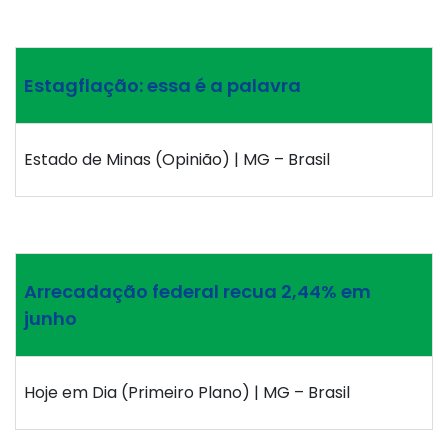
Estagflação: essa é a palavra
Estado de Minas (Opinião) | MG – Brasil
Arrecadação federal recua 2,44% em
junho
Hoje em Dia (Primeiro Plano) | MG – Brasil