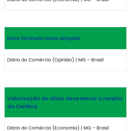
Uma fórmula mais simples
Diário do Comércio (Opinião) | MG – Brasil
Valorização do dólar deve elevar a receita
da Cenibra
Diário do Comércio (Economia) | MG – Brasil