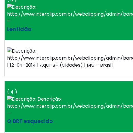
–
Lentidão
| 12-04-2014 | Aqui-BH (Cidades) | MG – Brasil
( 4 )
–
O BRT esquecido