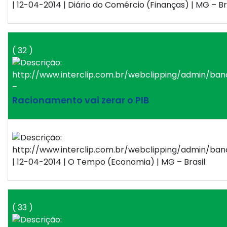
| 12-04-2014 | Diário do Comércio (Finanças) | MG – Br
( 32 )
–
Racionamento vai zerar o PIB
| 12-04-2014 | O Tempo (Economia) | MG – Brasil
( 33 )