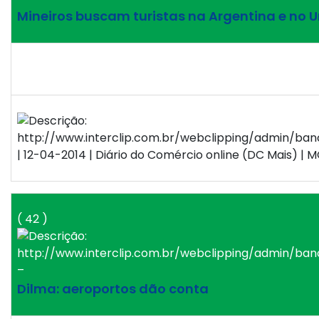
Mineiros buscam turistas na Argentina e no 
| 12-04-2014 | Diário do Comércio online (DC Mais) | M
( 42 )
–
Dilma: aeroportos dão conta