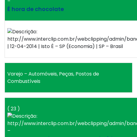
–
É hora de chocolate
| 12-04-2014 | Isto É – SP (Economia) | SP – Brasil
Varejo – Automóveis, Peças, Postos de
Combustíveis
( 23 )
–