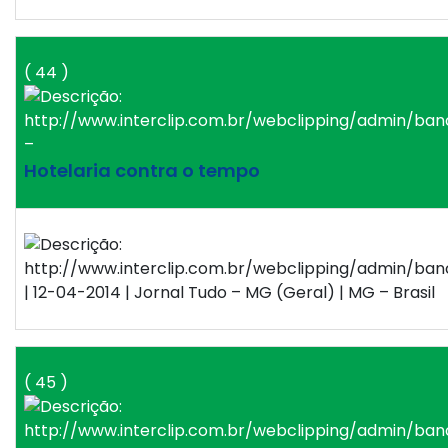
( 44 )
–
Hotelaria contra o tempo
| 12-04-2014 | Jornal Tudo – MG (Geral) | MG – Brasil
( 45 )