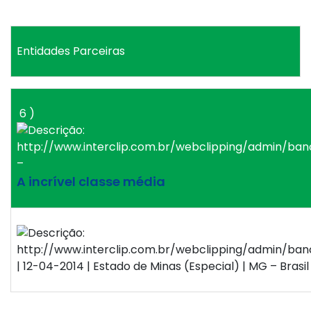
Entidades Parceiras
6 )
–
A incrível classe média
| 12-04-2014 | Estado de Minas (Especial) | MG – Brasil