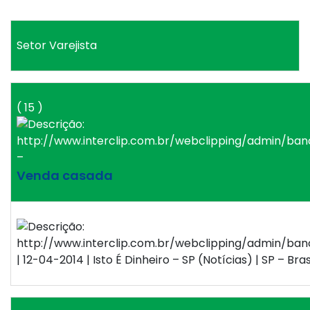
Setor Varejista
( 15 )
–
Venda casada
| 12-04-2014 | Isto É Dinheiro – SP (Notícias) | SP – Bras