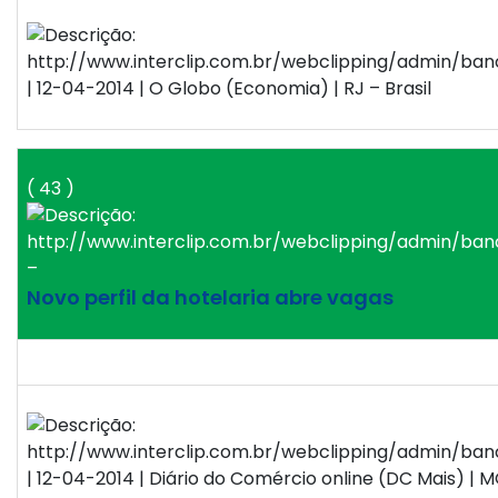
| 12-04-2014 | O Globo (Economia) | RJ – Brasil
( 43 )
–
Novo perfil da hotelaria abre vagas
| 12-04-2014 | Diário do Comércio online (DC Mais) | M