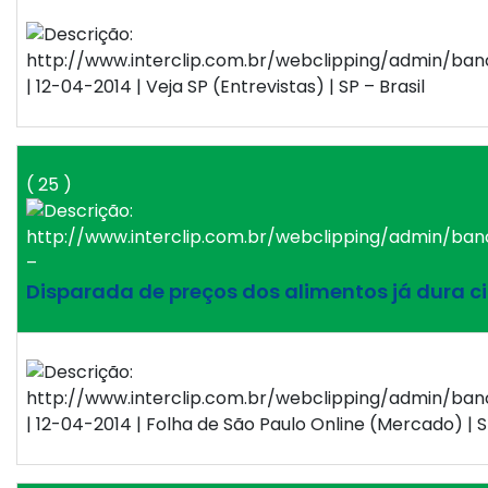
| 12-04-2014 | Veja SP (Entrevistas) | SP – Brasil
( 25 )
–
Disparada de preços dos alimentos já dura c
| 12-04-2014 | Folha de São Paulo Online (Mercado) | SP