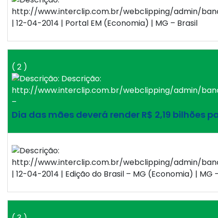
| 12-04-2014 | Portal EM (Economia) | MG – Brasil
( 2 )
–
Dia das mães deverá render R$ 2,19 bilhões p
| 12-04-2014 | Edição do Brasil – MG (Economia) | MG –
( 3 )