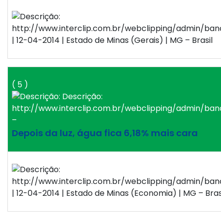
| 12-04-2014 | Estado de Minas (Gerais) | MG – Brasil
( 5 )
–
Depois da luz, água fica 6,18% mais cara
| 12-04-2014 | Estado de Minas (Economia) | MG – Bras