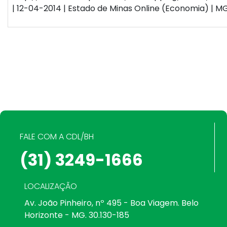
| 12-04-2014 | Estado de Minas Online (Economia) | MG
FALE COM A CDL/BH
(31) 3249-1666
LOCALIZAÇÃO
Av. João Pinheiro, nº 495 - Boa Viagem. Belo
Horizonte - MG. 30.130-185