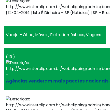
| 12-04-2014 | Isto É Dinheiro – SP (Notícias) | SP – Bras
Varejo – Ótica, Móveis, Eletrodomésticos, Viagens
( 19 )
–
Agências venderam mais pacotes nacionais 