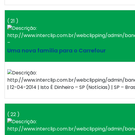
( 21 )
–
Uma nova família para o Carrefour
| 12-04-2014 | Isto É Dinheiro – SP (Notícias) | SP – Bras
( 22 )