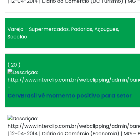
| 12-04-2014 | Diário do Comércio (DC Turismo) | MG – 
Varejo – Supermercados, Padarias, Açougues,
Sacolão
( 20 )
–
CervBrasil vê momento positivo para setor
| 12-04-2014 | Diário do Comércio (Economia) | MG – B