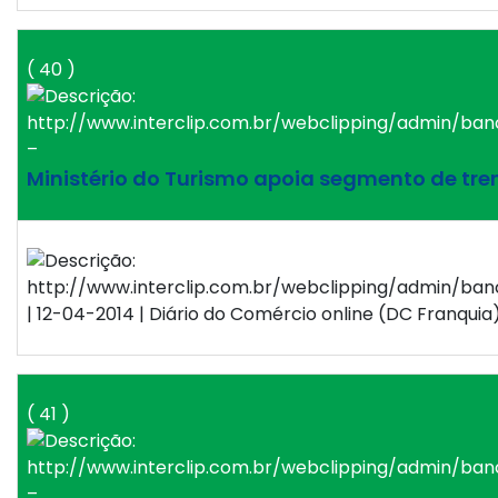
( 40 )
–
Ministério do Turismo apoia segmento de tren
| 12-04-2014 | Diário do Comércio online (DC Franquia)
( 41 )
–