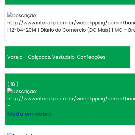
| 12-04-2014 | Diário do Comércio (DC Mais) | MG – Bra
Varejo – Calçados, Vestuário, Confecções
( 18 )
–
Moda em dobro