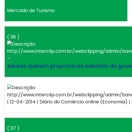
Mercado de Turismo
( 36 )
–
Aéreas querem proposta de subsídio do gov
| 12-04-2014 | Diário do Comércio online (Economia) | 
( 37 )