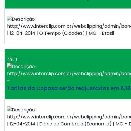
| 12-04-2014 | O Tempo (Cidades) | MG – Brasil
28 )
–
Tarifas da Copasa serão reajustadas em 6,1
| 12-04-2014 | Diário do Comércio (Economia) | MG – B