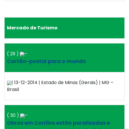
Mercado de Turismo
( 29 )
–
Cartão-postal para o mundo
| 13-12-2014 | Estado de Minas (Gerais) | MG –
Brasil
( 30 )
–
Obras em Confins estão paralisadas e