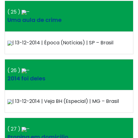
( 25 )
–
Uma aula de crime
| 13-12-2014 | Época (Notícias) | SP – Brasil
( 26 )
–
2014 foi deles
| 13-12-2014 | Veja BH (Especial) | MG – Brasil
( 27 )
–
Propina em domicílio