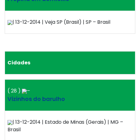
| 13-12-2014 | Veja SP (Brasil) | SP – Brasil
Cidades
( 28 )
–
Vizinhos do barulho
| 13-12-2014 | Estado de Minas (Gerais) | MG –
Brasil