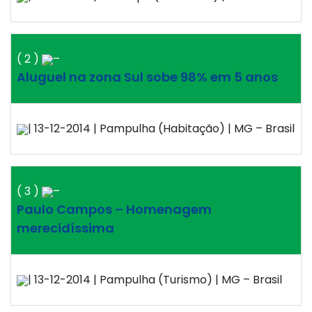
( 2 )
–
Aluguel na zona Sul sobe 98% em 5 anos
| 13-12-2014 | Pampulha (Habitação) | MG – Brasil
( 3 )
–
Paulo Campos – Homenagem
merecidíssima
| 13-12-2014 | Pampulha (Turismo) | MG – Brasil