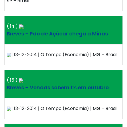
SP – Brasil
( 14 )
–
Breves – Pão de Açúcar chega a Minas
| 13-12-2014 | O Tempo (Economia) | MG – Brasil
( 15 )
–
Breves – Vendas sobem 1% em outubro
| 13-12-2014 | O Tempo (Economia) | MG – Brasil