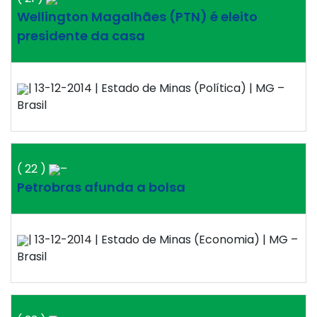
Wellington Magalhães (PTN) é eleito
presidente da casa
| 13-12-2014 | Estado de Minas (Política) | MG –
Brasil
( 22 )
–
Petrobras afunda a bolsa
| 13-12-2014 | Estado de Minas (Economia) | MG –
Brasil