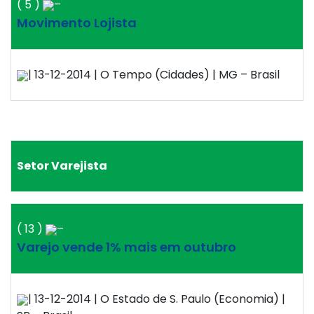
( 5 )
–
Movimento Lojista
| 13-12-2014 | O Tempo (Cidades) | MG – Brasil
Setor Varejista
( 13 )
–
Varejo vende 1% mais em outubro
| 13-12-2014 | O Estado de S. Paulo (Economia) |