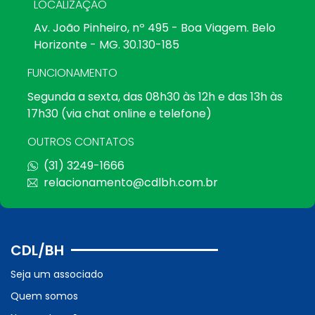
LOCALIZAÇÃO
Av. João Pinheiro, nº 495 - Boa Viagem. Belo
Horizonte - MG. 30.130-185
FUNCIONAMENTO
Segunda a sexta, das 08h30 às 12h e das 13h às
17h30 (via chat online e telefone)
OUTROS CONTATOS
(31) 3249-1666
relacionamento@cdlbh.com.br
CDL/BH
Seja um associado
Quem somos