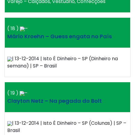
Varejo – Calçados, Vestuário, Confecções
( 18 )
–
Mário Kroehn – Guess engata no País
| 13-12-2014 | Isto É Dinheiro – SP (Dinheiro na
semana) | SP – Brasil
( 19 )
–
Clayton Netz – Na pegada do Bolt
| 13-12-2014 | Isto É Dinheiro – SP (Colunas) | SP –
Brasil