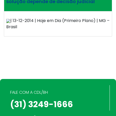
solução depende de decisão judicial
| 13-12-2014 | Hoje em Dia (Primeiro Plano) | MG –
Brasil
FALE COM A CDL/BH
(31) 3249-1666