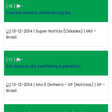
( 16 )
–
Ceasa aceita reivindicação
| 13-12-2014 | Super Notícia (Cidades) | MG –
Brasil
( 17 )
–
Em busca da confiança perdida
| 13-12-2014 | Isto É Dinheiro – SP (Notícias) | SP –
Brasil