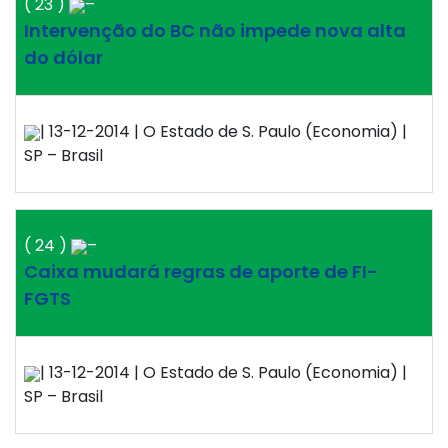
( 23 )
–
Intervenção do BC não impede nova alta
do dólar
| 13-12-2014 | O Estado de S. Paulo (Economia) |
SP – Brasil
( 24 )
–
Caixa mudará regras de aporte de FI-
FGTS
| 13-12-2014 | O Estado de S. Paulo (Economia) |
SP – Brasil