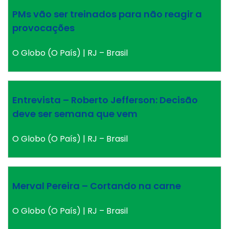
PMs vão ser treinados para não reagir a
provocações
O Globo (O País) | RJ – Brasil
Entrevista – Roberto Jefferson: Decisão
deve ser semana que vem
O Globo (O País) | RJ – Brasil
Merval Pereira – Cortando na carne
O Globo (O País) | RJ – Brasil