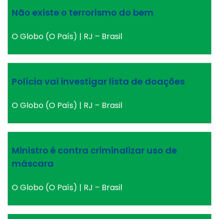
Não existe o terrorismo do bem
O Globo (O País) | RJ – Brasil
Polícia vai investigar lista de doações
O Globo (O País) | RJ – Brasil
Ministro é contra criminalizar uso de
máscara
O Globo (O País) | RJ – Brasil