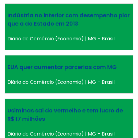
Indústria no interior com desempenho pior
que a do Estado em 2013
Diário do Comércio (Economia) | MG – Brasil
EUA quer aumentar parcerias com MG
Diário do Comércio (Economia) | MG – Brasil
Usiminas sai do vermelho e tem lucro de
R$ 17 milhões
Diário do Comércio (Economia) | MG – Brasil