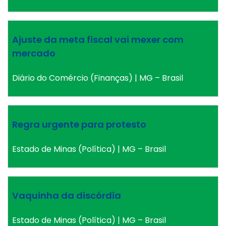
Ajuste da meta fiscal vai mexer com
mercado
Diário do Comércio (Finanças) | MG – Brasil
Regra urgente para protesto
Estado de Minas (Política) | MG – Brasil
Vaquinha da discórdia
Estado de Minas (Política) | MG – Brasil