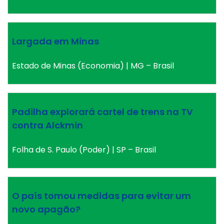
Largada em Minas
Estado de Minas (Economia) | MG – Brasil
Padilha explorará cartel de trens na TV
contra Alckmin
Folha de S. Paulo (Poder) | SP – Brasil
O país tomou medidas para evitar um
novo apagão?