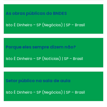
As obras públicas do BNDES
Isto É Dinheiro – SP (Negócios) | SP – Brasil
Porque eles sempre dizem não?
Isto É Dinheiro – SP (Notícias) | SP – Brasil
Setor público na sala de aula
Isto É Dinheiro – SP (Negócios) | SP – Brasil