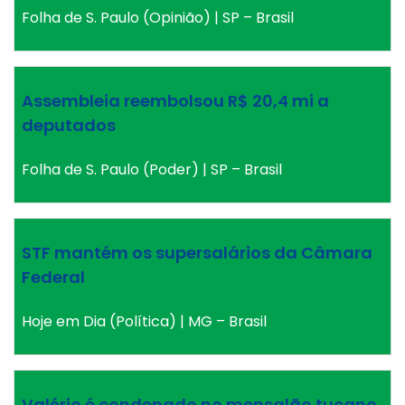
Folha de S. Paulo (Opinião) | SP – Brasil
Assembleia reembolsou R$ 20,4 mi a
deputados
Folha de S. Paulo (Poder) | SP – Brasil
STF mantém os supersalários da Câmara
Federal
Hoje em Dia (Política) | MG – Brasil
Valério é condenado no mensalão tucano