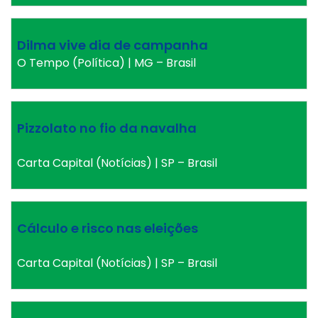
Dilma vive dia de campanha
O Tempo (Política) | MG – Brasil
Pizzolato no fio da navalha
Carta Capital (Notícias) | SP – Brasil
Cálculo e risco nas eleições
Carta Capital (Notícias) | SP – Brasil