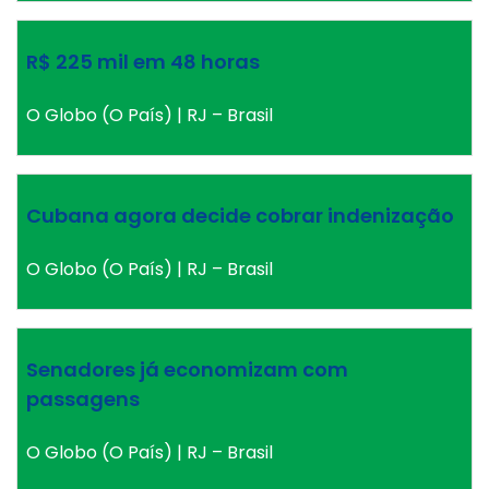
R$ 225 mil em 48 horas
O Globo (O País) | RJ – Brasil
Cubana agora decide cobrar indenização
O Globo (O País) | RJ – Brasil
Senadores já economizam com
passagens
O Globo (O País) | RJ – Brasil