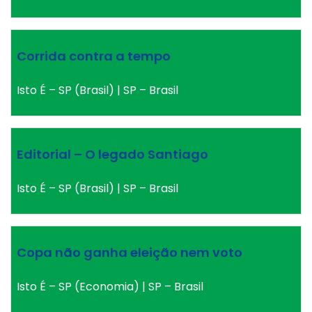
Corrida contra a tempo
Isto É – SP (Brasil) | SP – Brasil
Editorial – O legado Santiago
Isto É – SP (Brasil) | SP – Brasil
Copa não ganha eleição nem voto
Isto É – SP (Economia) | SP – Brasil