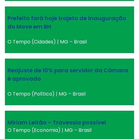
Prefeito fará hoje trajeto de inauguração
do Move em BH
O Tempo (Cidades) | MG – Brasil
Reajuste de 10% para servidor da Câmara
é aprovado
O Tempo (Política) | MG – Brasil
Miriam Leitão – Travessia possível
O Tempo (Economia) | MG – Brasil