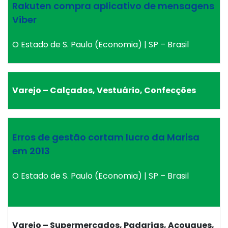
Rakuten compra aplicativo de mensagens
Viber
O Estado de S. Paulo (Economia) | SP – Brasil
Varejo – Calçados, Vestuário, Confecções
Erros de gestão cortam lucro da Marisa
em 2013
O Estado de S. Paulo (Economia) | SP – Brasil
Varejo – Supermercados, Padarias, Açougues,