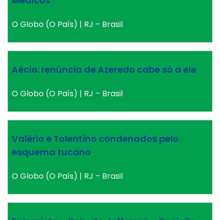
Médicos
O Globo (O País) | RJ – Brasil
Aécio: renúncia de Azeredo cabe só a ele
O Globo (O País) | RJ – Brasil
Valério e Tolentino condenados pelo
esquema tucano
O Globo (O País) | RJ – Brasil