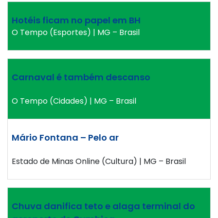
Hotéis ficam no papel em BH
O Tempo (Esportes) | MG – Brasil
Carnaval é também descanso
O Tempo (Cidades) | MG – Brasil
Mário Fontana – Pelo ar
Estado de Minas Online (Cultura) | MG – Brasil
Chuva danifica teto e alaga terminal do