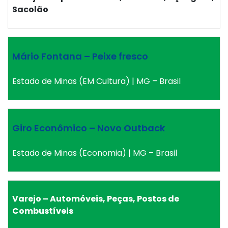
Sacolão
Mário Fontana – Peixe fresco
Estado de Minas (EM Cultura) | MG – Brasil
Giro Econômico – Novo Outback
Estado de Minas (Economia) | MG – Brasil
Varejo – Automóveis, Peças, Postos de
Combustíveis