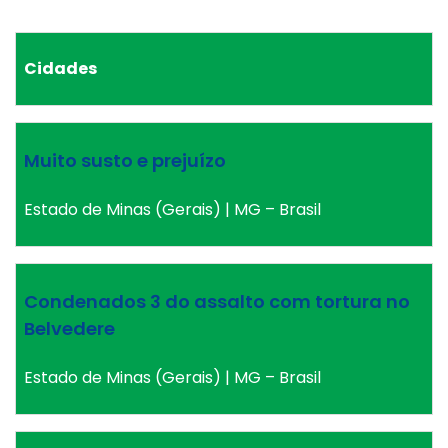
Cidades
Muito susto e prejuízo
Estado de Minas (Gerais) | MG – Brasil
Condenados 3 do assalto com tortura no
Belvedere
Estado de Minas (Gerais) | MG – Brasil