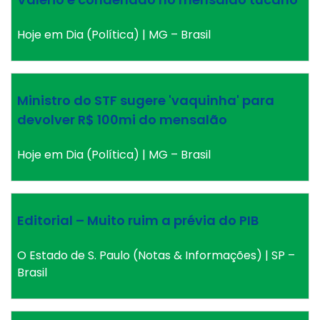
Hoje em Dia (Política) | MG – Brasil
Ministro do STF sugere 'vaquinha' para
devolver R$ 100mi do mensalão
Hoje em Dia (Política) | MG – Brasil
Editorial – Muito ruim a prévia do PIB
O Estado de S. Paulo (Notas & Informações) | SP –
Brasil