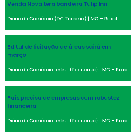
Venda Nova terá bandeira Tulip Inn
Diário do Comércio (DC Turismo) | MG – Brasil
Edital de licitação de áreas sairá em
março
Diário do Comércio online (Economia) | MG – Brasil
País precisa de empresas com robustez
financeira
Diário do Comércio online (Economia) | MG – Brasil