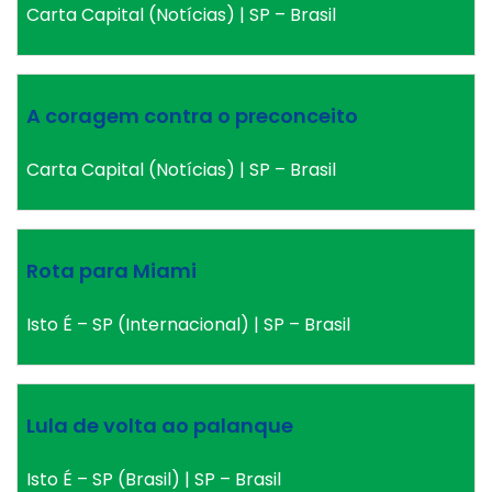
Carta Capital (Notícias) | SP – Brasil
A coragem contra o preconceito
Carta Capital (Notícias) | SP – Brasil
Rota para Miami
Isto É – SP (Internacional) | SP – Brasil
Lula de volta ao palanque
Isto É – SP (Brasil) | SP – Brasil