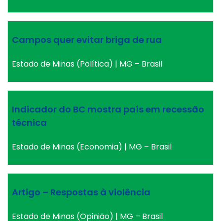
Campos quer evitar briga de rua
Estado de Minas (Política) | MG – Brasil
Indicador do BC mostra país em recessão
técnica
Estado de Minas (Economia) | MG – Brasil
Artigo – Respostas à violência
Estado de Minas (Opinião) | MG – Brasil