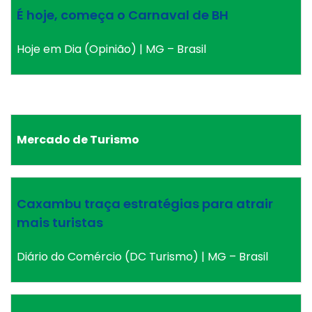
É hoje, começa o Carnaval de BH
Hoje em Dia (Opinião) | MG – Brasil
Mercado de Turismo
Caxambu traça estratégias para atrair
mais turistas
Diário do Comércio (DC Turismo) | MG – Brasil