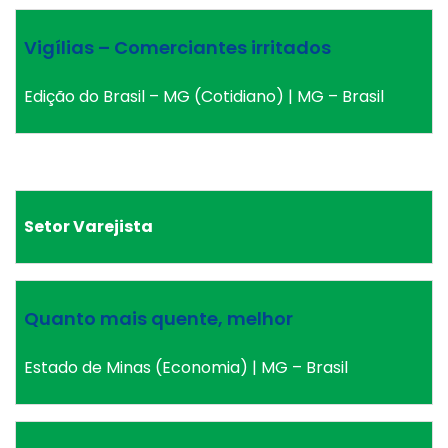
Vigílias – Comerciantes irritados
Edição do Brasil – MG (Cotidiano) | MG – Brasil
Setor Varejista
Quanto mais quente, melhor
Estado de Minas (Economia) | MG – Brasil