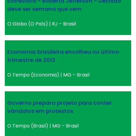
Entrevista – Roberto Jefferson – Decisão
deve ser semana que vem
O Globo (O País) | RJ – Brasil
Economia brasileira encolheu no último
trimestre de 2013
O Tempo (Economia) | MG – Brasil
Governo prepara projeto para conter
vândalos em protestos
O Tempo (Brasil) | MG – Brasil