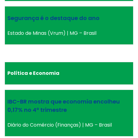
Segurança é o destaque do ano
Estado de Minas (Vrum) | MG – Brasil
Política e Economia
IBC-BR mostra que economia encolheu
0,17% no 4º trimestre
Diário do Comércio (Finanças) | MG – Brasil