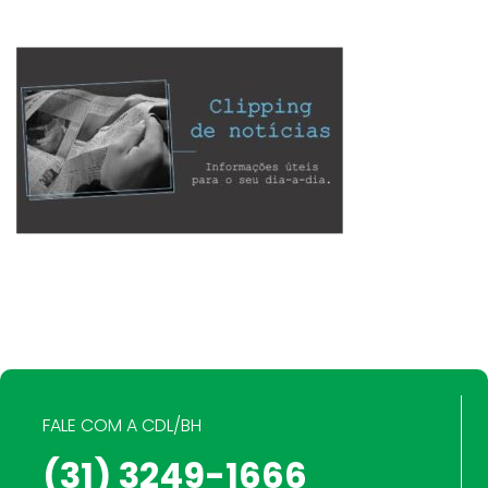
FALE COM A CDL/BH
(31) 3249-1666