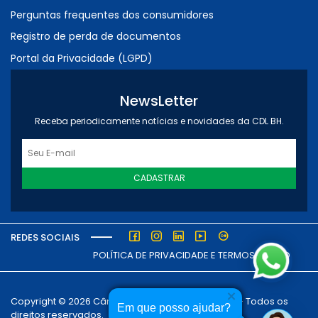
Perguntas frequentes dos consumidores
Registro de perda de documentos
Portal da Privacidade (LGPD)
NewsLetter
Receba periodicamente notícias e novidades da CDL BH.
CADASTRAR
REDES SOCIAIS
POLÍTICA DE PRIVACIDADE E TERMOS DE USO
Copyright © 2026 Câmara dos Dirigentes Lojistas - Todos os
Em que posso ajudar?
direitos reservados.