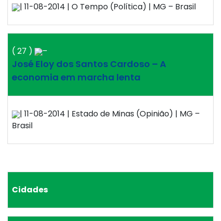
| 11-08-2014 | O Tempo (Política) | MG – Brasil
( 27 )
–
José Eloy dos Santos Cardoso – A
economia em marcha lenta
| 11-08-2014 | Estado de Minas (Opinião) | MG –
Brasil
Cidades