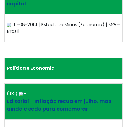
capital
| 11-08-2014 | Estado de Minas (Economia) | MG –
Brasil
Política e Economia
( 18 )
–
Editorial – Inflação recua em julho, mas
ainda é cedo para comemorar