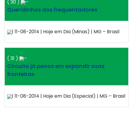
( 30 )
–
Queridinhos dos frequentadores
| 11-08-2014 | Hoje em Dia (Minas) | MG – Brasil
( 31 )
–
Circuito já pensa em expandir suas
fronteiras
| 11-08-2014 | Hoje em Dia (Especial) | MG – Brasil