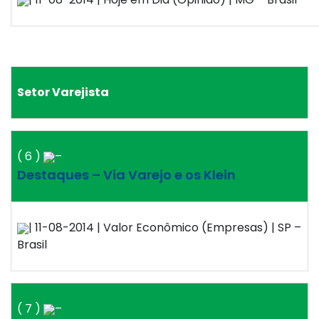
Setor Varejista
( 6 )
–
Destaques – Via Varejo e os Klein
| 11-08-2014 | Valor Econômico (Empresas) | SP –
Brasil
( 7 )
–