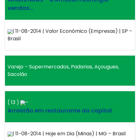
vendas…
| 11-08-2014 | Valor Econômico (Empresas) | SP –
Brasil
Varejo – Supermercados, Padarias, Açougues,
Sacolão
( 13 )
–
Arrastão em restaurante da capital
| 11-08-2014 | Hoje em Dia (Minas) | MG – Brasil