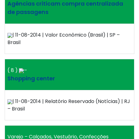
Agências criticam compra centralizada
de passagens
| 11-08-2014 | Valor Econômico (Brasil) | SP –
Brasil
( 8 )
–
Shopping center
| 11-08-2014 | Relatório Reservado (Notícias) | RJ
– Brasil
Varejo – Calçados, Vestuário, Confecções