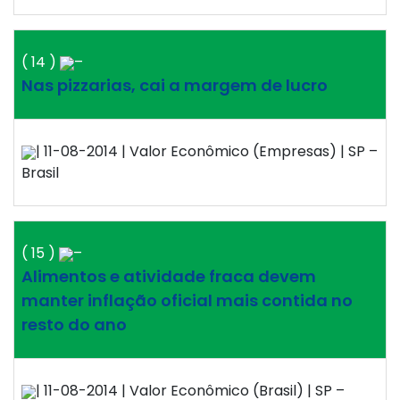
( 14 )
–
Nas pizzarias, cai a margem de lucro
| 11-08-2014 | Valor Econômico (Empresas) | SP –
Brasil
( 15 )
–
Alimentos e atividade fraca devem
manter inflação oficial mais contida no
resto do ano
| 11-08-2014 | Valor Econômico (Brasil) | SP –