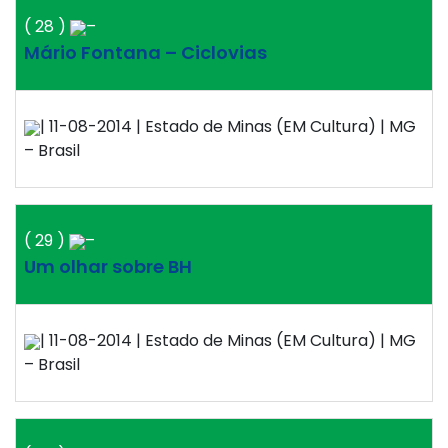
( 28 )
–
Mário Fontana – Ciclovias
| 11-08-2014 | Estado de Minas (EM Cultura) | MG
– Brasil
( 29 )
–
Um olhar sobre BH
| 11-08-2014 | Estado de Minas (EM Cultura) | MG
– Brasil