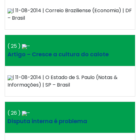
| 11-08-2014 | Correio Braziliense (Economia) | DF
– Brasil
( 25 )
–
Artigo – Cresce a cultura do calote
| 11-08-2014 | O Estado de S. Paulo (Notas &
Informações) | SP – Brasil
( 26 )
–
Disputa interna é problema