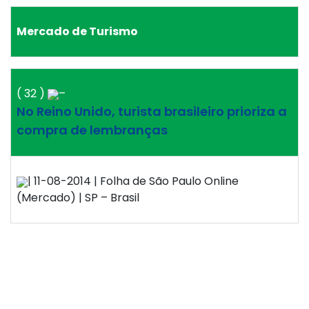
Mercado de Turismo
( 32 )
–
No Reino Unido, turista brasileiro prioriza a
compra de lembranças
| 11-08-2014 | Folha de São Paulo Online
(Mercado) | SP – Brasil