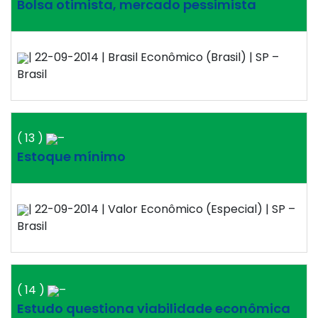
Bolsa otimista, mercado pessimista
| 22-09-2014 | Brasil Econômico (Brasil) | SP –
Brasil
( 13 )
–
Estoque mínimo
| 22-09-2014 | Valor Econômico (Especial) | SP –
Brasil
( 14 )
–
Estudo questiona viabilidade econômica