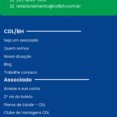
relacionamento@cdlbh.com.br
CDL/BH
Seja um associado
Quem somos
Nossa atuação
Blog
Trabalhe conosco
Associado
Acesse a sua conta
2ª via do boleto
Planos de Saúde – CDL
Clube de Vantagens CDL