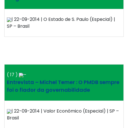
| 22-09-2014 | O Estado de S. Paulo (Especial) |
SP – Brasil
( 17 )
–
Entrevista – Michel Temer : O PMDB sempre
foi o fiador da governabilidade
| 22-09-2014 | Valor Econômico (Especial) | SP –
Brasil