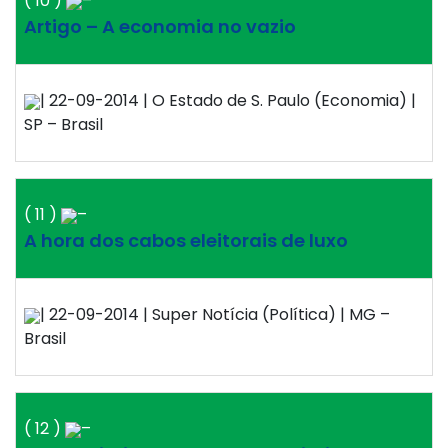
( 10 )
–
Artigo – A economia no vazio
| 22-09-2014 | O Estado de S. Paulo (Economia) |
SP – Brasil
( 11 )
–
A hora dos cabos eleitorais de luxo
| 22-09-2014 | Super Notícia (Política) | MG –
Brasil
( 12 )
–