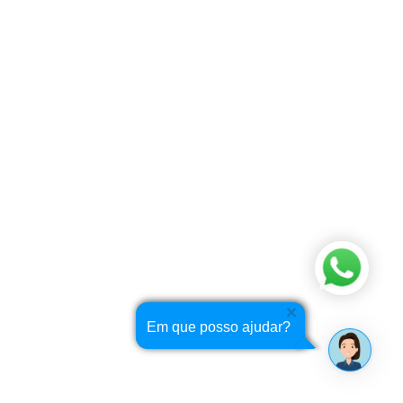
Em que posso ajudar?