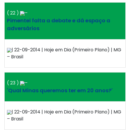
( 22 )
–
Pimentel falta a debate e dá espaço a
adversários
| 22-09-2014 | Hoje em Dia (Primeiro Plano) | MG
– Brasil
( 23 )
–
'Qual Minas queremos ter em 20 anos?'
| 22-09-2014 | Hoje em Dia (Primeiro Plano) | MG
– Brasil