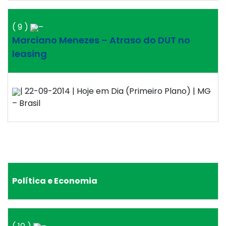
( 9 )
–
Marciano Menezes – Atraso do DUT no
leasing
| 22-09-2014 | Hoje em Dia (Primeiro Plano) | MG
– Brasil
Política e Economia