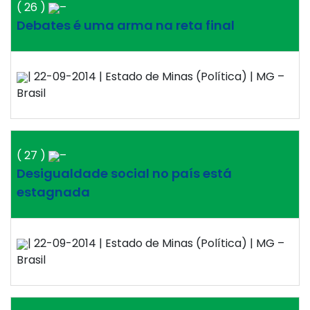
( 26 )
–
Debates é uma arma na reta final
| 22-09-2014 | Estado de Minas (Política) | MG –
Brasil
( 27 )
–
Desigualdade social no país está
estagnada
| 22-09-2014 | Estado de Minas (Política) | MG –
Brasil