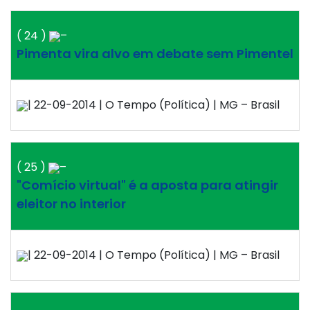
( 24 )
–
Pimenta vira alvo em debate sem Pimentel
| 22-09-2014 | O Tempo (Política) | MG – Brasil
( 25 )
–
"Comício virtual" é a aposta para atingir
eleitor no interior
| 22-09-2014 | O Tempo (Política) | MG – Brasil