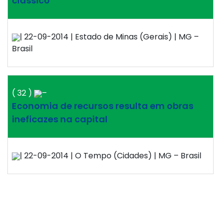
clássico
| 22-09-2014 | Estado de Minas (Gerais) | MG –
Brasil
( 32 )
–
Economia de recursos resulta em obras
ineficazes na capital
| 22-09-2014 | O Tempo (Cidades) | MG – Brasil