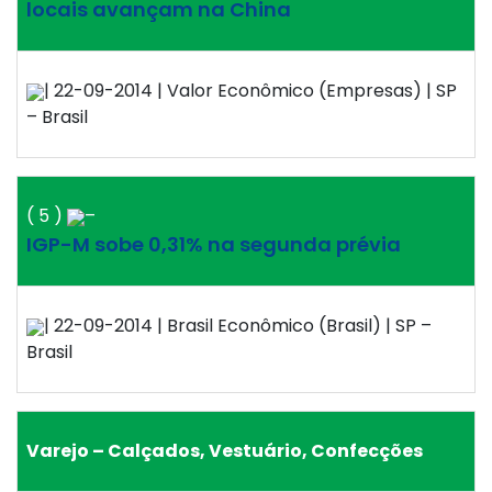
locais avançam na China
| 22-09-2014 | Valor Econômico (Empresas) | SP
– Brasil
( 5 )
–
IGP-M sobe 0,31% na segunda prévia
| 22-09-2014 | Brasil Econômico (Brasil) | SP –
Brasil
Varejo – Calçados, Vestuário, Confecções