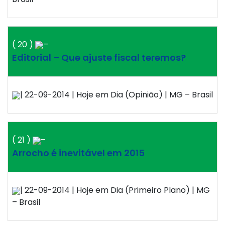
( 20 )
–
Editorial – Que ajuste fiscal teremos?
| 22-09-2014 | Hoje em Dia (Opinião) | MG – Brasil
( 21 )
–
Arrocho é inevitável em 2015
| 22-09-2014 | Hoje em Dia (Primeiro Plano) | MG
– Brasil