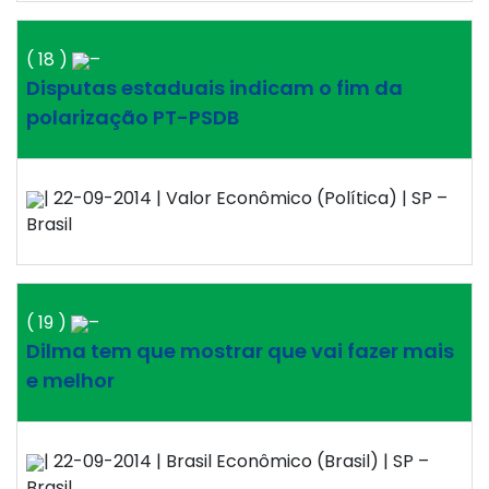
( 18 )
–
Disputas estaduais indicam o fim da
polarização PT-PSDB
| 22-09-2014 | Valor Econômico (Política) | SP –
Brasil
( 19 )
–
Dilma tem que mostrar que vai fazer mais
e melhor
| 22-09-2014 | Brasil Econômico (Brasil) | SP –
Brasil