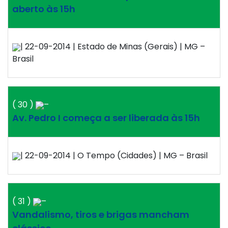
aberto às 15h
| 22-09-2014 | Estado de Minas (Gerais) | MG –
Brasil
( 30 )
–
Av. Pedro I começa a ser liberada às 15h
| 22-09-2014 | O Tempo (Cidades) | MG – Brasil
( 31 )
–
Vandalismo, tiros e brigas mancham