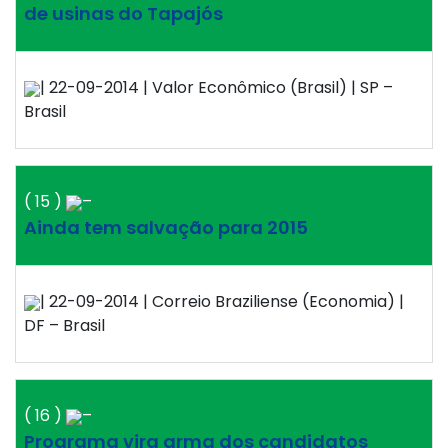
de usinas do Tapajós
| 22-09-2014 | Valor Econômico (Brasil) | SP –
Brasil
( 15 )
–
Ainda tem salvação para 2015
| 22-09-2014 | Correio Braziliense (Economia) |
DF – Brasil
( 16 )
–
Programa vira arma dos candidatos