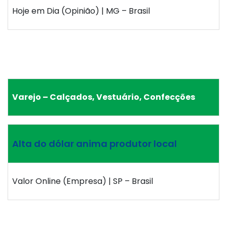
Hoje em Dia (Opinião) | MG – Brasil
Varejo – Calçados, Vestuário, Confecções
Alta do dólar anima produtor local
Valor Online (Empresa) | SP – Brasil