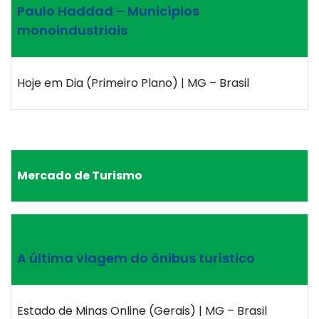
Paulo Haddad – Municípios
monoindustriais
Hoje em Dia (Primeiro Plano) | MG – Brasil
Mercado de Turismo
A última viagem do ônibus turístico
Estado de Minas Online (Gerais) | MG – Brasil