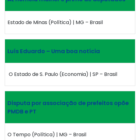
Estado de Minas (Política) | MG – Brasil
Luís Eduardo – Uma boa notícia
O Estado de S. Paulo (Economia) | SP – Brasil
Disputa por associação de prefeitos opõe
PMDB e PT
O Tempo (Política) | MG – Brasil