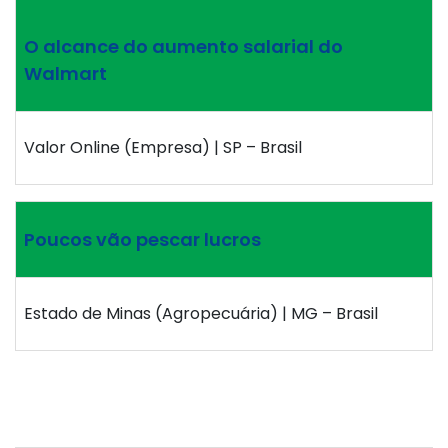
O alcance do aumento salarial do
Walmart
Valor Online (Empresa) | SP – Brasil
Poucos vão pescar lucros
Estado de Minas (Agropecuária) | MG – Brasil