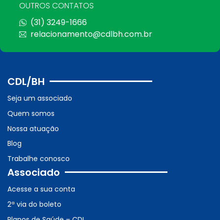
OUTROS CONTATOS
(31) 3249-1666
relacionamento@cdlbh.com.br
CDL/BH
Seja um associado
Quem somos
Nossa atuação
Blog
Trabalhe conosco
Associado
Acesse a sua conta
2ª via do boleto
Planos de Saúde – CDL