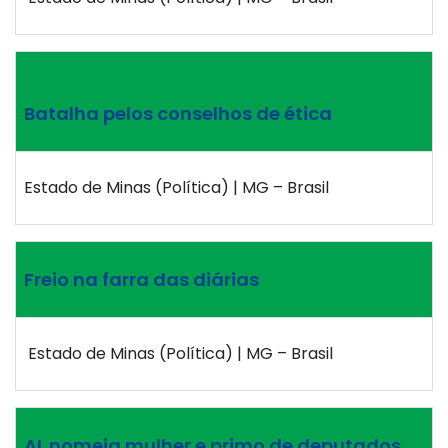
Batalha pelos conselhos de ética
Estado de Minas (Política) | MG – Brasil
Freio na farra das diárias
Estado de Minas (Política) | MG – Brasil
AL nomeia mulher e primo de deputados