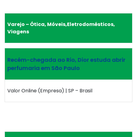
Varejo – Ótica, Móveis,Eletrodomésticos,
Viagens
Recém-chegada ao Rio, Dior estuda abrir
perfumaria em São Paulo
Valor Online (Empresa) | SP – Brasil