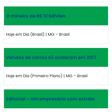
O mineiro de R$ 10 bilhões
Hoje em Dia (Brasil) | MG – Brasil
Vendas de carros só aceleram em 2017
Hoje em Dia (Primeiro Plano) | MG – Brasil
Editorial – Um empresário com estrela