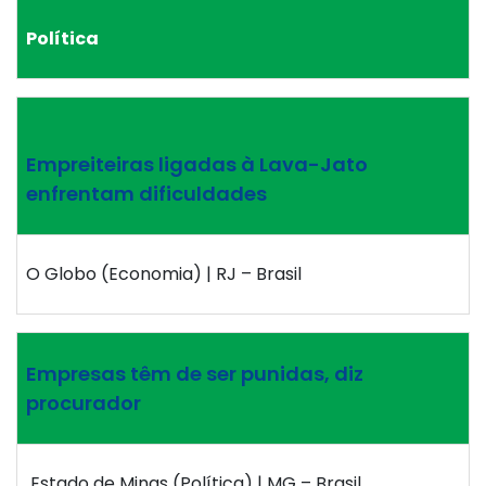
Política
Empreiteiras ligadas à Lava-Jato
enfrentam dificuldades
O Globo (Economia) | RJ – Brasil
Empresas têm de ser punidas, diz
procurador
Estado de Minas (Política) | MG – Brasil