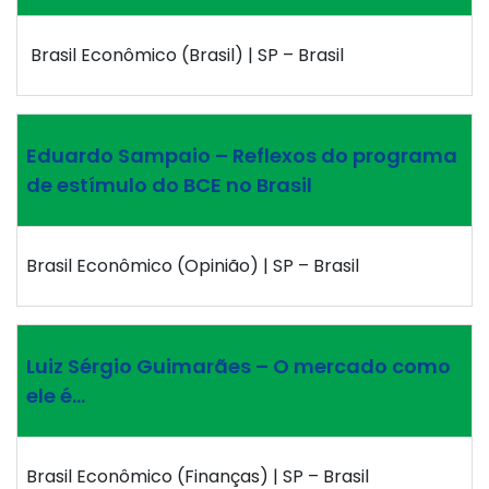
Brasil Econômico (Brasil) | SP – Brasil
Eduardo Sampaio – Reflexos do programa
de estímulo do BCE no Brasil
Brasil Econômico (Opinião) | SP – Brasil
Luiz Sérgio Guimarães – O mercado como
ele é…
Brasil Econômico (Finanças) | SP – Brasil