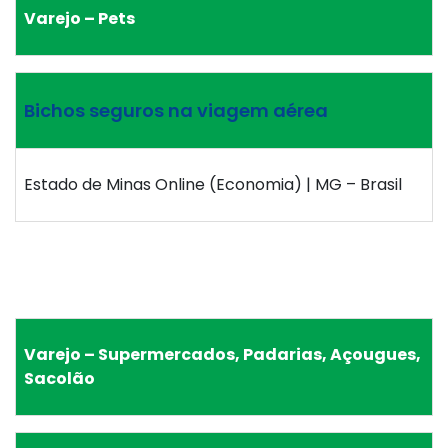
Varejo – Pets
Bichos seguros na viagem aérea
Estado de Minas Online (Economia) | MG – Brasil
Varejo – Supermercados, Padarias, Açougues,
Sacolão