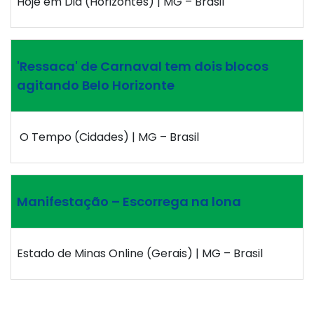
Hoje em Dia (Horizontes) | MG – Brasil
'Ressaca' de Carnaval tem dois blocos
agitando Belo Horizonte
O Tempo (Cidades) | MG – Brasil
Manifestação – Escorrega na lona
Estado de Minas Online (Gerais) | MG – Brasil