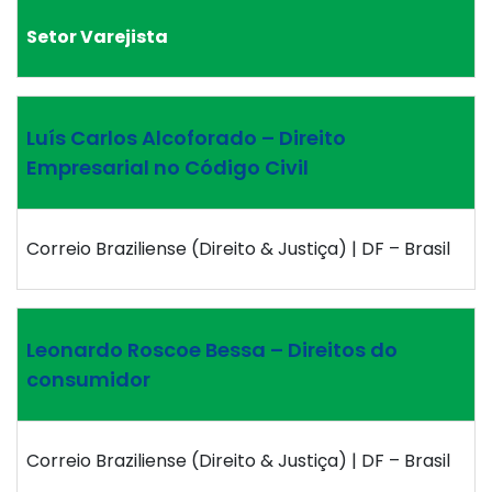
Setor Varejista
Luís Carlos Alcoforado – Direito
Empresarial no Código Civil
Correio Braziliense (Direito & Justiça) | DF – Brasil
Leonardo Roscoe Bessa – Direitos do
consumidor
Correio Braziliense (Direito & Justiça) | DF – Brasil