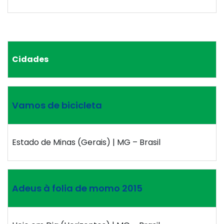
Cidades
Vamos de bicicleta
Estado de Minas (Gerais) | MG – Brasil
Adeus à folia de momo 2015