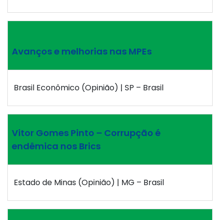
Avanços e melhorias nas MPEs
Brasil Econômico (Opinião) | SP – Brasil
Vitor Gomes Pinto – Corrupção é
endêmica nos Brics
Estado de Minas (Opinião) | MG – Brasil