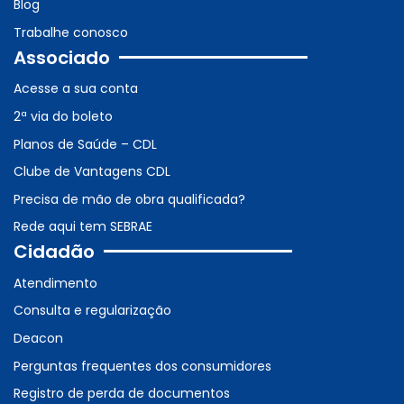
Blog
Trabalhe conosco
Associado
Acesse a sua conta
2ª via do boleto
Planos de Saúde – CDL
Clube de Vantagens CDL
Precisa de mão de obra qualificada?
Rede aqui tem SEBRAE
Cidadão
Atendimento
Consulta e regularização
Deacon
Perguntas frequentes dos consumidores
Registro de perda de documentos