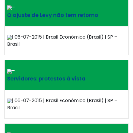
–
O ajuste de Levy não tem retorno
| 06-07-2015 | Brasil Econômico (Brasil) | SP –
Brasil
–
Servidores: protestos à vista
| 06-07-2015 | Brasil Econômico (Brasil) | SP –
Brasil