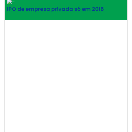
–
IPO de empresa privada só em 2016