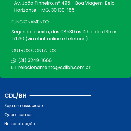
Av. João Pinheiro, nº 495 - Boa Viagem. Belo
Horizonte - MG. 30.130-185
FUNCIONAMENTO
Segunda a sexta, das 08h30 às 12h e das 13h às
17h30 (via chat online e telefone)
OUTROS CONTATOS
(31) 3249-1666
relacionamento@cdlbh.com.br
CDL/BH
Seja um associado
Quem somos
Nossa atuação