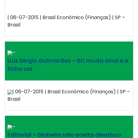
| 06-07-2015 | Brasil Econômico (Finanças) | SP –
Brasil
–
Luiz Sérgio Guimarães – BC muda sinal e a
ficha cai
| 06-07-2015 | Brasil Econômico (Finanças) | SP –
Brasil
–
Editorial – Dinheiro não aceita desaforo