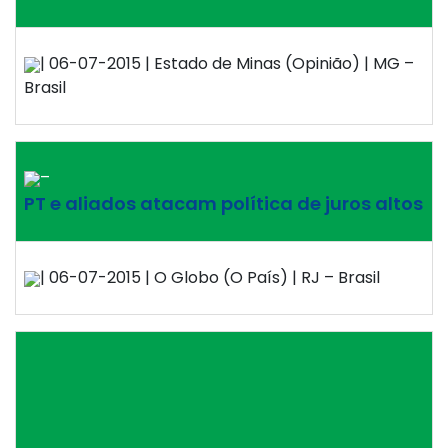
| 06-07-2015 | Estado de Minas (Opinião) | MG –
Brasil
–
PT e aliados atacam política de juros altos
| 06-07-2015 | O Globo (O País) | RJ – Brasil