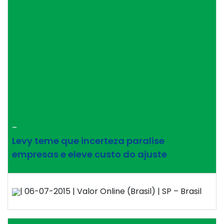
–
Levy teme que incerteza paralise
empresas e eleve custo do ajuste
| 06-07-2015 | Valor Online (Brasil) | SP – Brasil