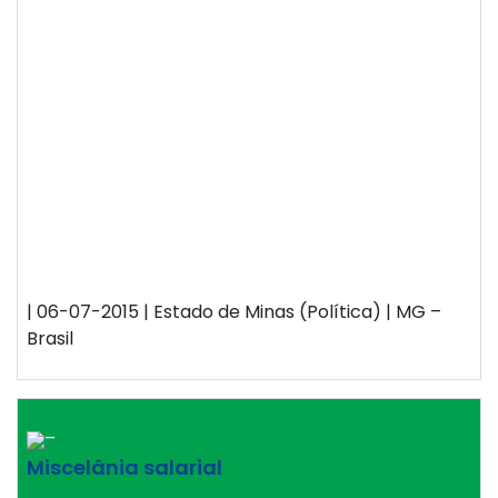
| 06-07-2015 | Estado de Minas (Política) | MG –
Brasil
–
Miscelânia salarial