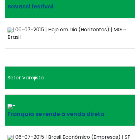
Savassi festival
| 06-07-2015 | Hoje em Dia (Horizontes) | MG –
Brasil
Setor Varejista
–
Franquia se rende à venda direta
| 06-07-2015 | Brasil Econômico (Empresas) | SP