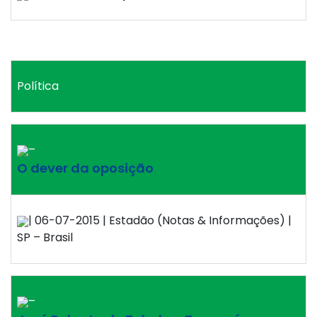
Política
–
O dever da oposição
| 06-07-2015 | Estadão (Notas & Informações) |
SP – Brasil
–