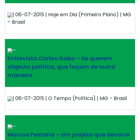
| 06-07-2015 | Hoje em Dia (Primeiro Plano) | MG
– Brasil
–
Entrevista Carlos Gabo – Se querem
disputa política, que façam de outra
maneira
| 06-07-2015 | O Tempo (Política) | MG – Brasil
–
Marcus Pestana – Um projeto que devolve