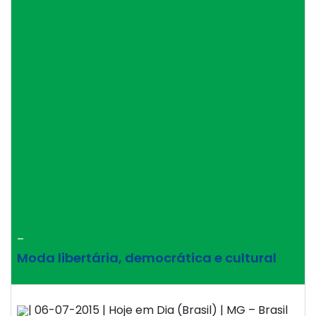
–
Moda libertária, democrática e cultural
| 06-07-2015 | Hoje em Dia (Brasil) | MG – Brasil