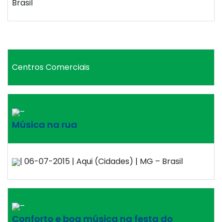
Brasil
Centros Comerciais
–
Música na rua
| 06-07-2015 | Aqui (Cidades) | MG – Brasil
–
Conforto e boa música na festa do