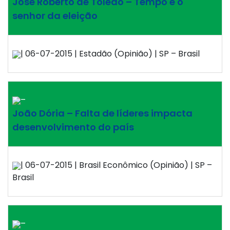
José Roberto de Toledo – Tempo é o
senhor da eleição
| 06-07-2015 | Estadão (Opinião) | SP – Brasil
–
João Dória – Falta de líderes impacta
desenvolvimento do país
| 06-07-2015 | Brasil Econômico (Opinião) | SP –
Brasil
–