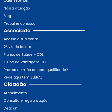
Quem somos
Nossa atuação
Blog
Trabalhe conosco
Associado
Acesse a sua conta
2ª via do boleto
Planos de Saúde – CDL
Clube de Vantagens CDL
Precisa de mão de obra qualificada?
Rede aqui tem SEBRAE
Cidadão
Atendimento
Consulta e regularização
Deacon