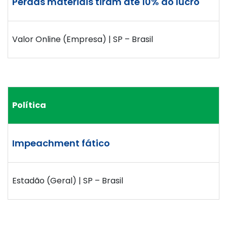
Perdas materiais tiram até 10% do lucro
Valor Online (Empresa) | SP – Brasil
Política
Impeachment fático
Estadão (Geral) | SP – Brasil