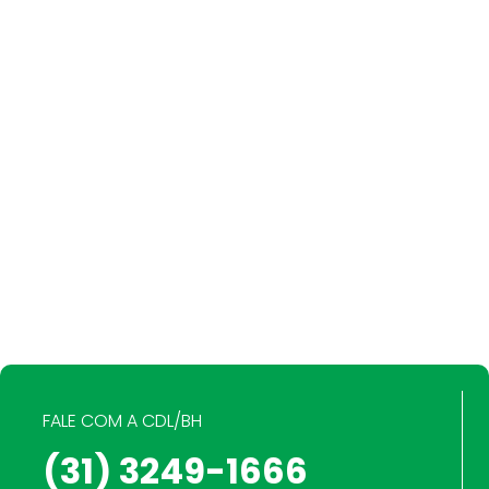
FALE COM A CDL/BH
(31) 3249-1666