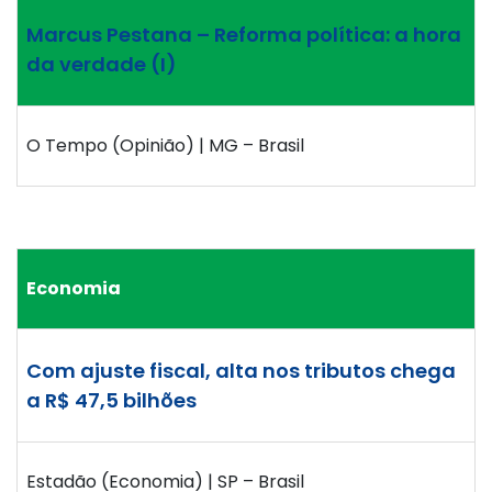
Marcus Pestana – Reforma política: a hora
da verdade (I)
O Tempo (Opinião) | MG – Brasil
Economia
Com ajuste fiscal, alta nos tributos chega
a R$ 47,5 bilhões
Estadão (Economia) | SP – Brasil