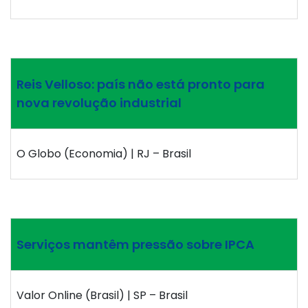
Reis Velloso: país não está pronto para
nova revolução industrial
O Globo (Economia) | RJ – Brasil
Serviços mantêm pressão sobre IPCA
Valor Online (Brasil) | SP – Brasil