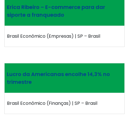
Erica Ribeiro – E-commerce para dar
siporte a franqueado
Brasil Econômico (Empresas) | SP – Brasil
Lucro da Americanas encolhe 14,3% no
trimestre
Brasil Econômico (Finanças) | SP – Brasil