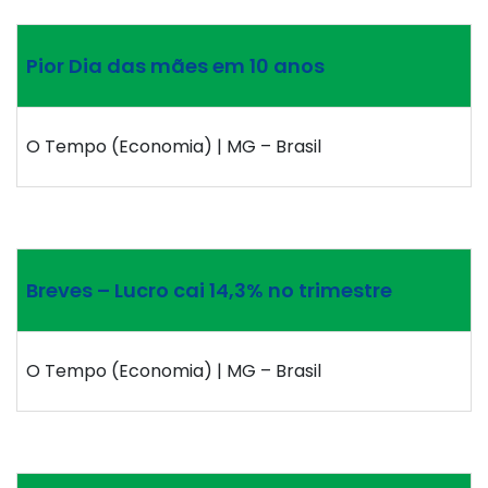
Pior Dia das mães em 10 anos
O Tempo (Economia) | MG – Brasil
Breves – Lucro cai 14,3% no trimestre
O Tempo (Economia) | MG – Brasil