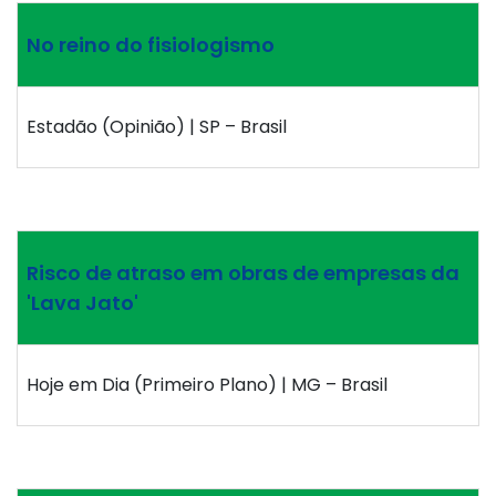
No reino do fisiologismo
Estadão (Opinião) | SP – Brasil
Risco de atraso em obras de empresas da
'Lava Jato'
Hoje em Dia (Primeiro Plano) | MG – Brasil