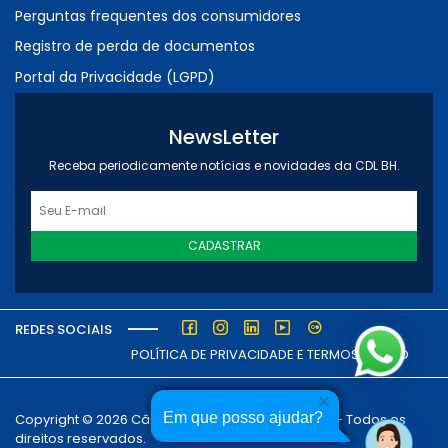
Perguntas frequentes dos consumidores
Registro de perda de documentos
Portal da Privacidade (LGPD)
NewsLetter
Receba periodicamente notícias e novidades da CDL BH.
CADASTRAR
REDES SOCIAIS
POLÍTICA DE PRIVACIDADE E TERMOS DE USO
Em que posso ajudar?
Copyright © 2026 Câmara dos Dirigentes Lojistas - Todos os
direitos reservados.