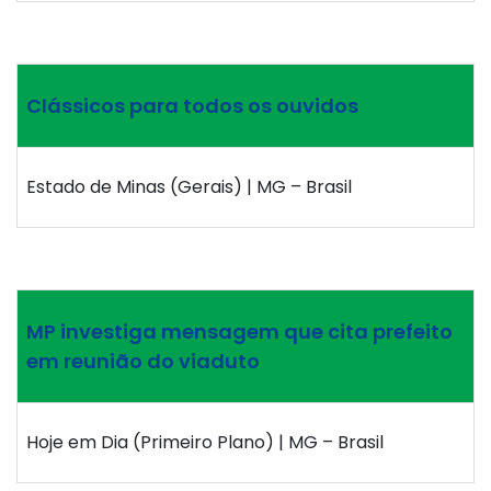
Clássicos para todos os ouvidos
Estado de Minas (Gerais) | MG – Brasil
MP investiga mensagem que cita prefeito
em reunião do viaduto
Hoje em Dia (Primeiro Plano) | MG – Brasil