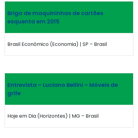
Briga de maquininhas de cartões
esquenta em 2015
Brasil Econômico (Economia) | SP – Brasil
Entrevista – Luciano Bellini – Móveis de
grife
Hoje em Dia (Horizontes) | MG – Brasil