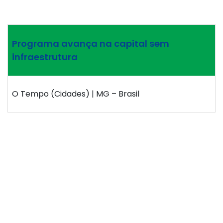
Programa avança na capital sem
infraestrutura
O Tempo (Cidades) | MG – Brasil