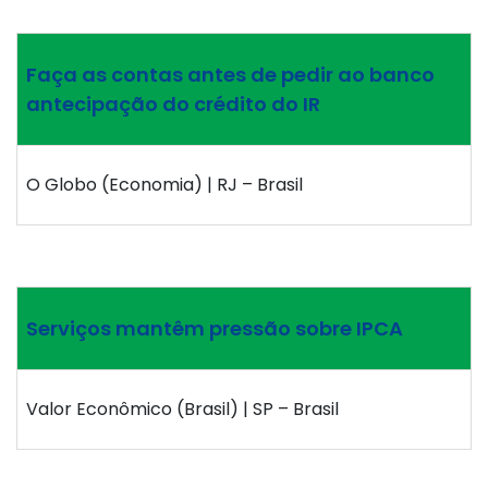
Faça as contas antes de pedir ao banco
antecipação do crédito do IR
O Globo (Economia) | RJ – Brasil
Serviços mantêm pressão sobre IPCA
Valor Econômico (Brasil) | SP – Brasil