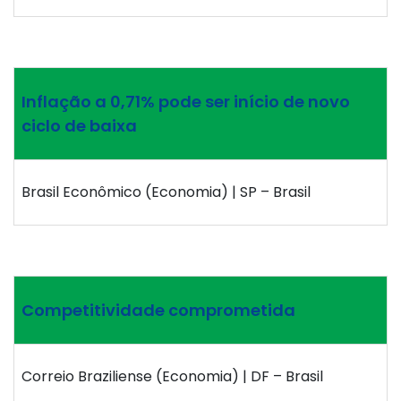
Inflação a 0,71% pode ser início de novo
ciclo de baixa
Brasil Econômico (Economia) | SP – Brasil
Competitividade comprometida
Correio Braziliense (Economia) | DF – Brasil