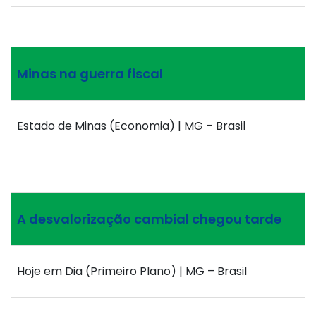
Minas na guerra fiscal
Estado de Minas (Economia) | MG – Brasil
A desvalorização cambial chegou tarde
Hoje em Dia (Primeiro Plano) | MG – Brasil