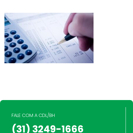
FALE COM A CDL/BH
(31) 3249-1666