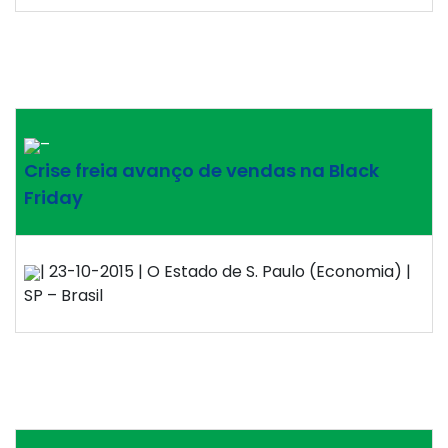
–
Crise freia avanço de vendas na Black
Friday
| 23-10-2015 | O Estado de S. Paulo (Economia) |
SP – Brasil