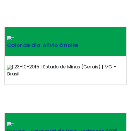
–
Calor de dia. Alívio à noite
| 23-10-2015 | Estado de Minas (Gerais) | MG –
Brasil
–