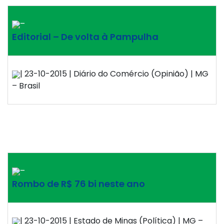
–
Editorial – De volta à Pampulha
| 23-10-2015 | Diário do Comércio (Opinião) | MG
– Brasil
–
Rombo de R$ 76 bi neste ano
| 23-10-2015 | Estado de Minas (Política) | MG –