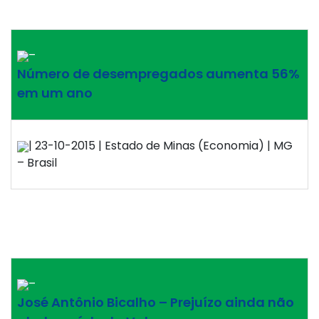
–
Número de desempregados aumenta 56%
em um ano
| 23-10-2015 | Estado de Minas (Economia) | MG
– Brasil
–
José Antônio Bicalho – Prejuízo ainda não