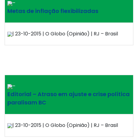
–
Metas de inflação flexibilizadas
| 23-10-2015 | O Globo (Opinião) | RJ – Brasil
–
Editorial – Atraso em ajuste e crise política
paralisam BC
| 23-10-2015 | O Globo (Opinião) | RJ – Brasil