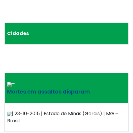
Cidades
–
Mortes em assaltos disparam
| 23-10-2015 | Estado de Minas (Gerais) | MG –
Brasil