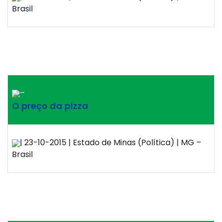
Brasil
–
O preço da pizza
| 23-10-2015 | Estado de Minas (Política) | MG –
Brasil