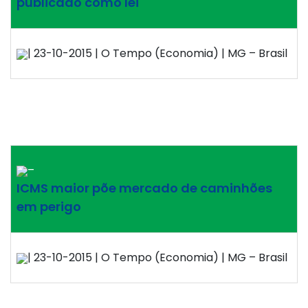
publicado como lei
| 23-10-2015 | O Tempo (Economia) | MG – Brasil
–
ICMS maior põe mercado de caminhões
em perigo
| 23-10-2015 | O Tempo (Economia) | MG – Brasil