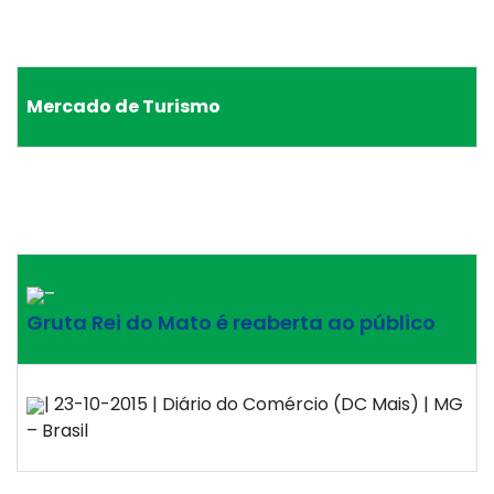
Mercado de Turismo
–
Gruta Rei do Mato é reaberta ao público
| 23-10-2015 | Diário do Comércio (DC Mais) | MG
– Brasil