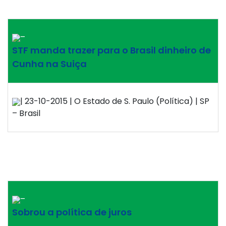
–
STF manda trazer para o Brasil dinheiro de
Cunha na Suiça
| 23-10-2015 | O Estado de S. Paulo (Política) | SP
– Brasil
–
Sobrou a política de juros