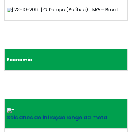
| 23-10-2015 | O Tempo (Política) | MG – Brasil
Economia
–
Seis anos de inflação longe da meta