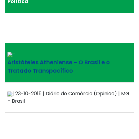
Política
–
Aristóteles Atheniense – O Brasil e o
Tratado Transpacífico
| 23-10-2015 | Diário do Comércio (Opinião) | MG
– Brasil