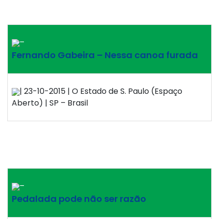
–
Fernando Gabeira – Nessa canoa furada
| 23-10-2015 | O Estado de S. Paulo (Espaço
Aberto) | SP – Brasil
–
Pedalada pode não ser razão