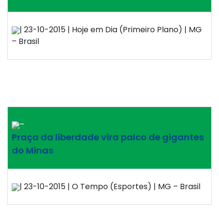
| 23-10-2015 | Hoje em Dia (Primeiro Plano) | MG
– Brasil
–
Praça da liberdade vira palco de gigantes
do Minas
| 23-10-2015 | O Tempo (Esportes) | MG – Brasil