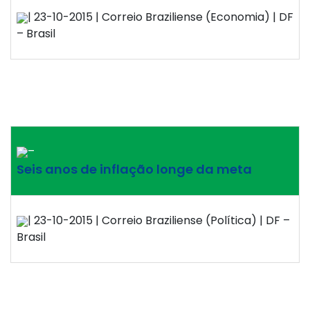
| 23-10-2015 | Correio Braziliense (Economia) | DF
– Brasil
–
Seis anos de inflação longe da meta
| 23-10-2015 | Correio Braziliense (Política) | DF –
Brasil