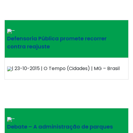
–
Defensoria Pública promete recorrer
contra reajuste
| 23-10-2015 | O Tempo (Cidades) | MG – Brasil
–
Debate – A administração de parques