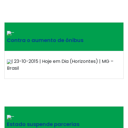
–
Contra o aumento de ônibus
| 23-10-2015 | Hoje em Dia (Horizontes) | MG –
Brasil
–
Estado suspende parcerias