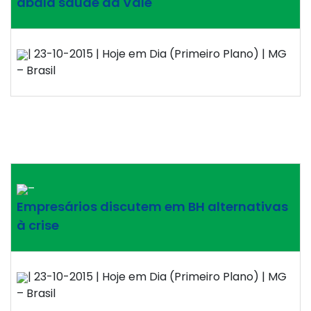
abala saúde da Vale
| 23-10-2015 | Hoje em Dia (Primeiro Plano) | MG
– Brasil
–
Empresários discutem em BH alternativas
à crise
| 23-10-2015 | Hoje em Dia (Primeiro Plano) | MG
– Brasil