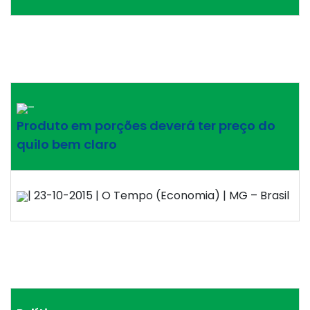
–
Produto em porções deverá ter preço do
quilo bem claro
| 23-10-2015 | O Tempo (Economia) | MG – Brasil