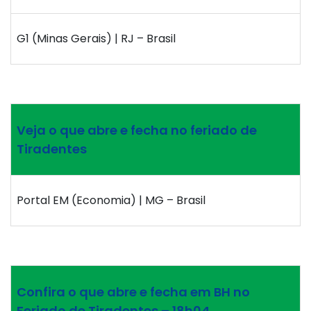
G1 (Minas Gerais) | RJ – Brasil
Veja o que abre e fecha no feriado de
Tiradentes
Portal EM (Economia) | MG – Brasil
Confira o que abre e fecha em BH no
Feriado de Tiradentes – 18h04