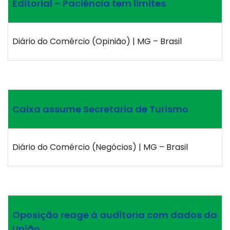
Editorial – Paciência tem limites
Diário do Comércio (Opinião) | MG – Brasil
Caixa assume Secretaria de Turismo
Diário do Comércio (Negócios) | MG – Brasil
Oposição reage à auditoria com dados da
União