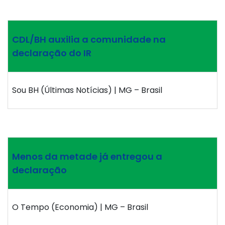
CDL/BH auxilia a comunidade na
declaração do IR
Sou BH (Últimas Notícias) | MG – Brasil
Menos da metade já entregou a
declaração
O Tempo (Economia) | MG – Brasil