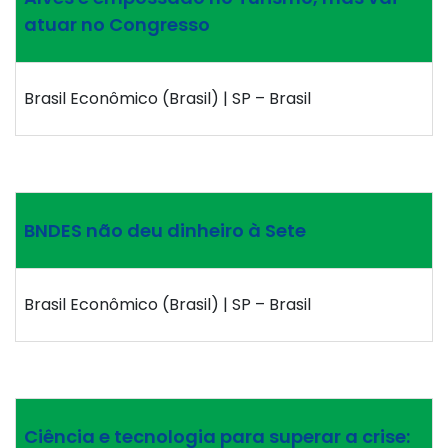
atuar no Congresso
Brasil Econômico (Brasil) | SP – Brasil
BNDES não deu dinheiro à Sete
Brasil Econômico (Brasil) | SP – Brasil
Ciência e tecnologia para superar a crise: