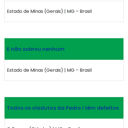
Estado de Minas (Gerais) | MG – Brasil
E não sobrou nenhum
Estado de Minas (Gerais) | MG – Brasil
Todos os viadutos da Pedro I têm defeitos