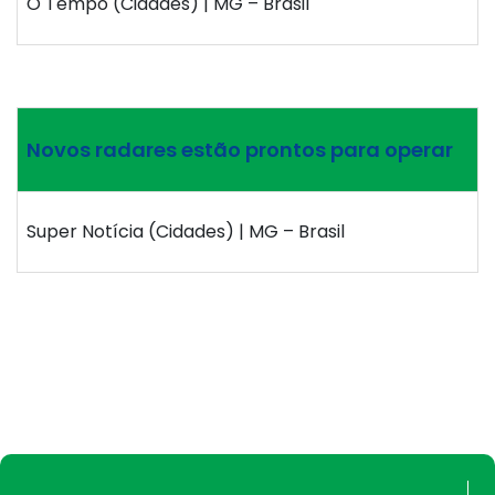
O Tempo (Cidades) | MG – Brasil
Novos radares estão prontos para operar
Super Notícia (Cidades) | MG – Brasil