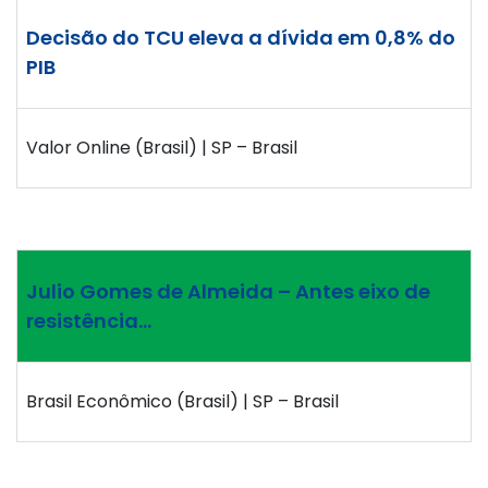
Decisão do TCU eleva a dívida em 0,8% do
PIB
Valor Online (Brasil) | SP – Brasil
Julio Gomes de Almeida – Antes eixo de
resistência…
Brasil Econômico (Brasil) | SP – Brasil