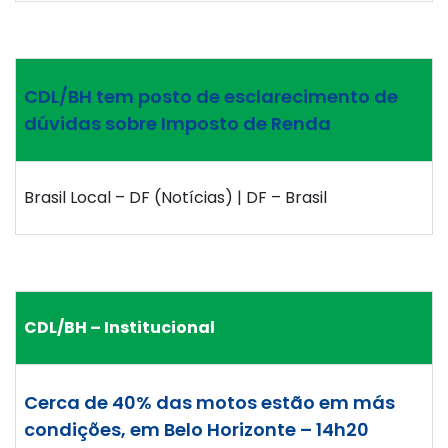
CDL/BH tem posto de esclarecimento de
dúvidas sobre Imposto de Renda
Brasil Local – DF (Notícias) | DF – Brasil
CDL/BH – Institucional
Cerca de 40% das motos estão em más
condições, em Belo Horizonte – 14h20