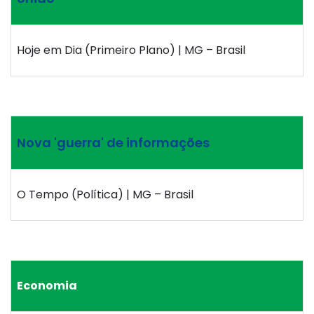
Hoje em Dia (Primeiro Plano) | MG – Brasil
Nova 'guerra' de informações
O Tempo (Política) | MG – Brasil
Economia