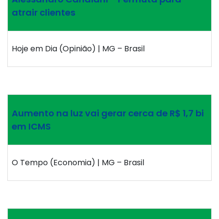
atrair clientes
Hoje em Dia (Opinião) | MG – Brasil
Aumento na luz vai gerar cerca de R$ 1,7 bi
em ICMS
O Tempo (Economia) | MG – Brasil