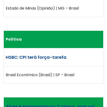
Estado de Minas (Opinião) | MG – Brasil
Política
HSBC: CPI terá força-tarefa
Brasil Econômico (Brasil) | SP – Brasil
Alves é empossado no Turismo, mas vai