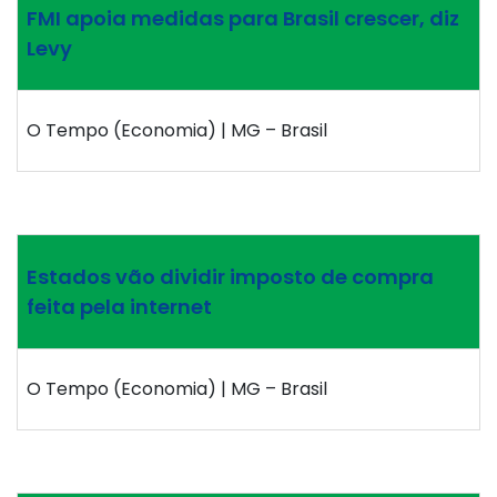
FMI apoia medidas para Brasil crescer, diz
Levy
O Tempo (Economia) | MG – Brasil
Estados vão dividir imposto de compra
feita pela internet
O Tempo (Economia) | MG – Brasil