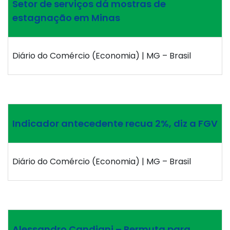
Setor de serviços dá mostras de
estagnação em Minas
Diário do Comércio (Economia) | MG – Brasil
Indicador antecedente recua 2%, diz a FGV
Diário do Comércio (Economia) | MG – Brasil
Alessandro Candiani – Permuta para