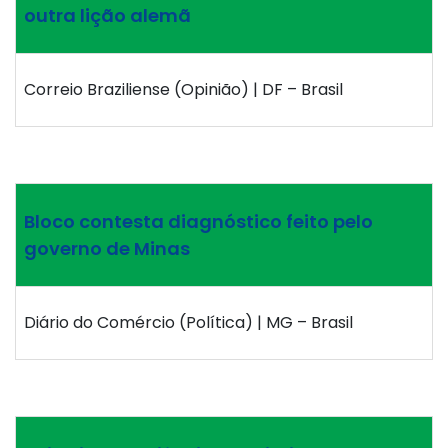
outra lição alemã
Correio Braziliense (Opinião) | DF – Brasil
Bloco contesta diagnóstico feito pelo
governo de Minas
Diário do Comércio (Política) | MG – Brasil