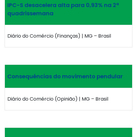
IPC-S desacelera alta para 0,93% na 2ª
quadrissemana
Diário do Comércio (Finanças) | MG – Brasil
Consequências do movimento pendular
Diário do Comércio (Opinião) | MG – Brasil