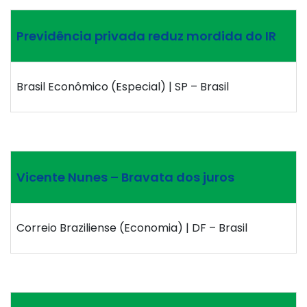
Previdência privada reduz mordida do IR
Brasil Econômico (Especial) | SP – Brasil
Vicente Nunes – Bravata dos juros
Correio Braziliense (Economia) | DF – Brasil