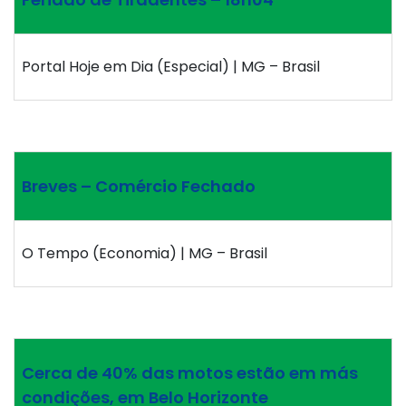
Portal Hoje em Dia (Especial) | MG – Brasil
Breves – Comércio Fechado
O Tempo (Economia) | MG – Brasil
Cerca de 40% das motos estão em más
condições, em Belo Horizonte