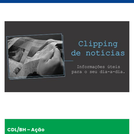
CDL/BH – Ação