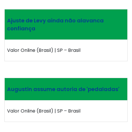
Ajuste de Levy ainda não alavanca
confiança
Valor Online (Brasil) | SP – Brasil
Augustin assume autoria de 'pedaladas'
Valor Online (Brasil) | SP – Brasil