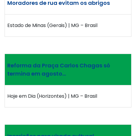
Moradores de rua evitam os abrigos
Estado de Minas (Gerais) | MG – Brasil
Reforma da Praça Carlos Chagas só
termina em agosto…
Hoje em Dia (Horizontes) | MG – Brasil