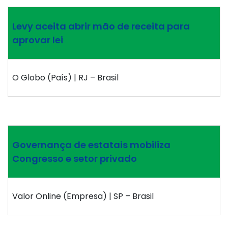
Levy aceita abrir mão de receita para
aprovar lei
O Globo (País) | RJ – Brasil
Governança de estatais mobiliza
Congresso e setor privado
Valor Online (Empresa) | SP – Brasil