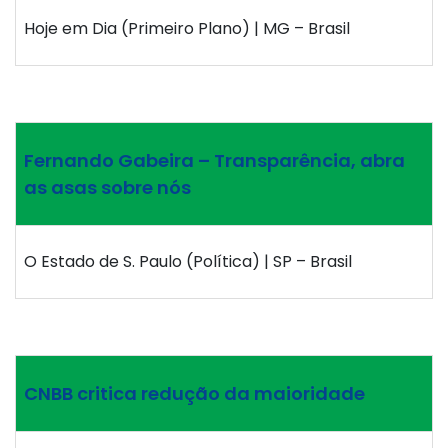
Hoje em Dia (Primeiro Plano) | MG – Brasil
Fernando Gabeira – Transparência, abra
as asas sobre nós
O Estado de S. Paulo (Política) | SP – Brasil
CNBB critica redução da maioridade