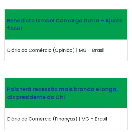
Benedicto Ismael Camargo Dutra – Ajuste
fiscal
Diário do Comércio (Opinião) | MG – Brasil
País terá recessão mais branda e longa,
diz presidente do Citi
Diário do Comércio (Finanças) | MG – Brasil