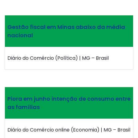
Gestão fiscal em Minas abaixo da média
nacional
Diário do Comércio (Política) | MG – Brasil
Piora em junho intenção de consumo entre
as famílias
Diário do Comércio online (Economia) | MG – Brasil