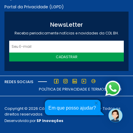
Portal da Privacidade (LGPD)
NewsLetter
Receba periodicamente notícias e novidades da CDL BH.
CADASTRAR
REDES SOCIAIS
POLÍTICA DE PRIVACIDADE E TERMOS DE USO
Em que posso ajudar?
Copyright © 2026 Câmara dos Dirigentes Lojistas - Todos os
direitos reservados.
Desenvolvido por
SP Inovações