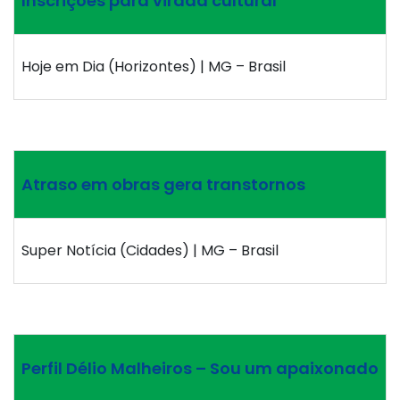
Inscrições para virada cultural
Hoje em Dia (Horizontes) | MG – Brasil
Atraso em obras gera transtornos
Super Notícia (Cidades) | MG – Brasil
Perfil Délio Malheiros – Sou um apaixonado