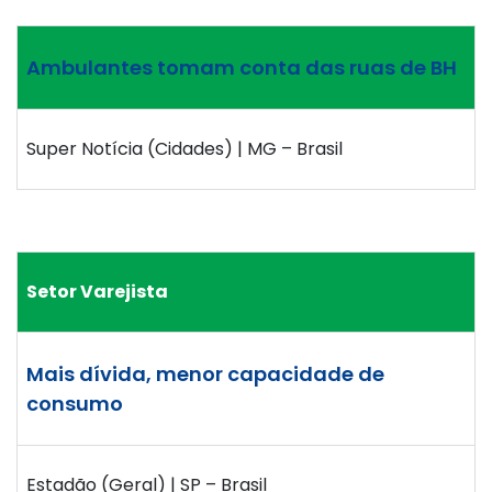
Ambulantes tomam conta das ruas de BH
Super Notícia (Cidades) | MG – Brasil
Setor Varejista
Mais dívida, menor capacidade de
consumo
Estadão (Geral) | SP – Brasil