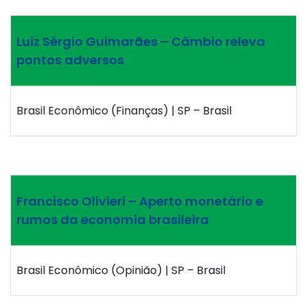
Luiz Sérgio Guimarães – Câmbio releva
pontos adversos
Brasil Econômico (Finanças) | SP – Brasil
Francisco Olivieri – Aperto monetário e
rumos da economia brasileira
Brasil Econômico (Opinião) | SP – Brasil