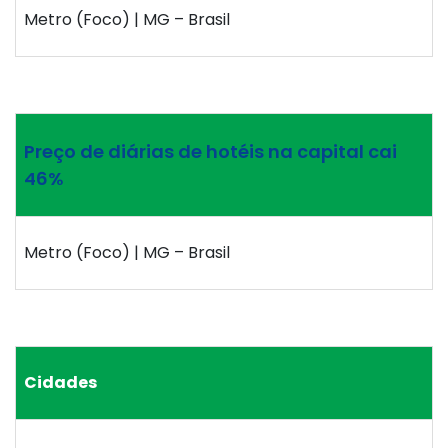
Metro (Foco) | MG – Brasil
Preço de diárias de hotéis na capital cai
46%
Metro (Foco) | MG – Brasil
Cidades