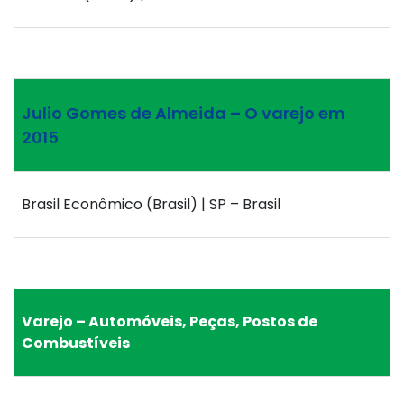
Julio Gomes de Almeida – O varejo em
2015
Brasil Econômico (Brasil) | SP – Brasil
Varejo – Automóveis, Peças, Postos de
Combustíveis