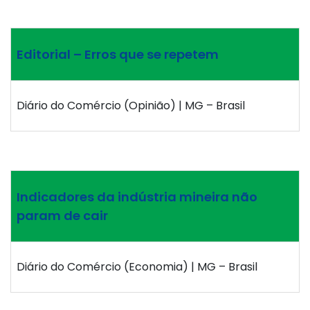
Editorial – Erros que se repetem
Diário do Comércio (Opinião) | MG – Brasil
Indicadores da indústria mineira não
param de cair
Diário do Comércio (Economia) | MG – Brasil