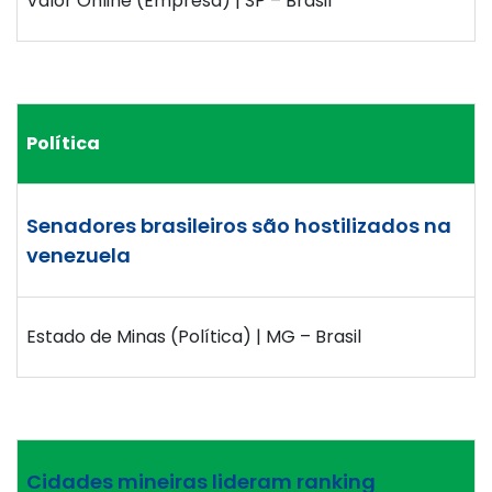
Valor Online (Empresa) | SP – Brasil
Política
Senadores brasileiros são hostilizados na
venezuela
Estado de Minas (Política) | MG – Brasil
Cidades mineiras lideram ranking