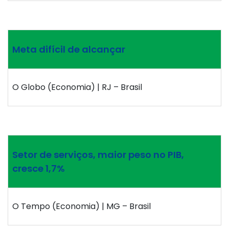
Meta difícil de alcançar
O Globo (Economia) | RJ – Brasil
Setor de serviços, maior peso no PIB,
cresce 1,7%
O Tempo (Economia) | MG – Brasil