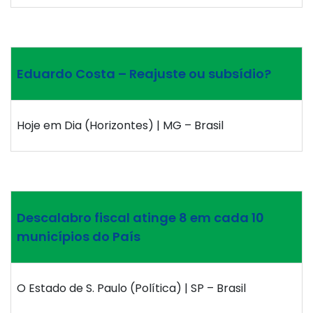
Eduardo Costa – Reajuste ou subsídio?
Hoje em Dia (Horizontes) | MG – Brasil
Descalabro fiscal atinge 8 em cada 10
municípios do País
O Estado de S. Paulo (Política) | SP – Brasil