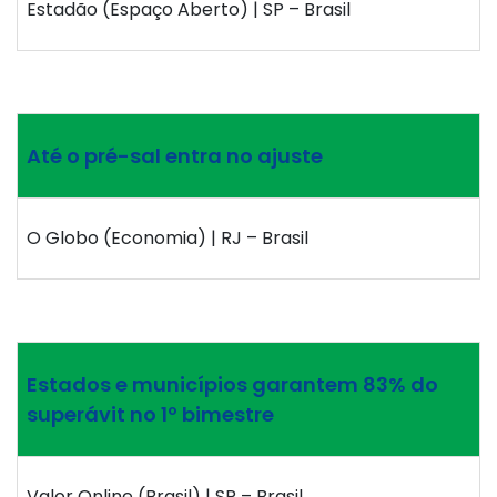
Estadão (Espaço Aberto) | SP – Brasil
Até o pré-sal entra no ajuste
O Globo (Economia) | RJ – Brasil
Estados e municípios garantem 83% do
superávit no 1º bimestre
Valor Online (Brasil) | SP – Brasil