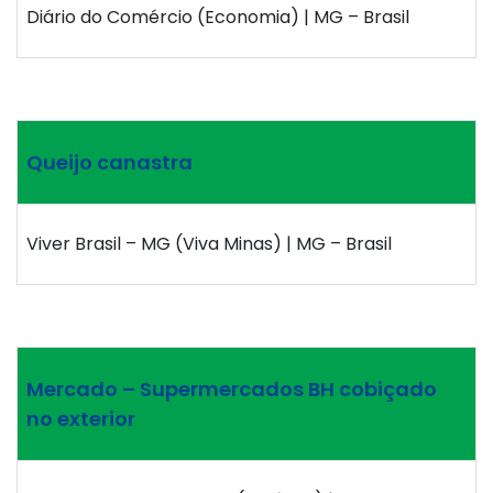
Diário do Comércio (Economia) | MG – Brasil
Queijo canastra
Viver Brasil – MG (Viva Minas) | MG – Brasil
Mercado – Supermercados BH cobiçado
no exterior