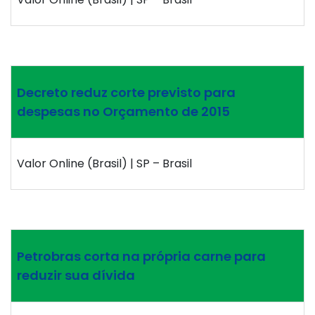
Decreto reduz corte previsto para
despesas no Orçamento de 2015
Valor Online (Brasil) | SP – Brasil
Petrobras corta na própria carne para
reduzir sua dívida