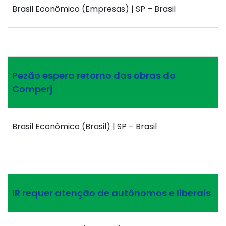
Brasil Econômico (Empresas) | SP – Brasil
Pezão espera retorno das obras do
Comperj
Brasil Econômico (Brasil) | SP – Brasil
IR requer atenção de autônomos e liberais