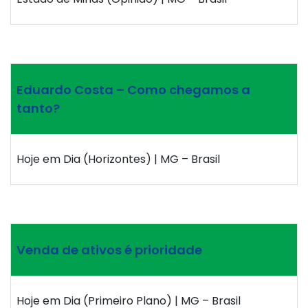
Eduardo Costa – Como chegamos a
tanto?
Hoje em Dia (Horizontes) | MG – Brasil
Venda de ativos é prioridade
Hoje em Dia (Primeiro Plano) | MG – Brasil