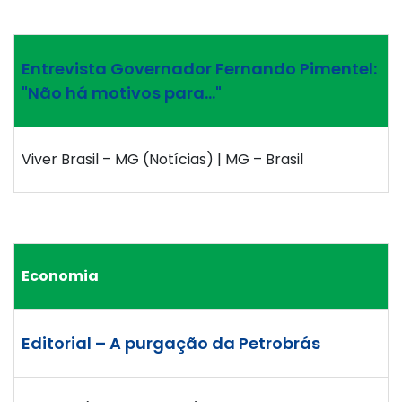
Entrevista Governador Fernando Pimentel:
"Não há motivos para…"
Viver Brasil – MG (Notícias) | MG – Brasil
Economia
Editorial – A purgação da Petrobrás