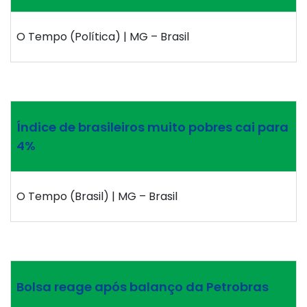
O Tempo (Política) | MG – Brasil
Índice de brasileiros muito pobres cai para
4%
O Tempo (Brasil) | MG – Brasil
Bolsa reage após balanço da Petrobras