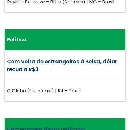
Revista Exclusive – BHte (Notícias) | MG – Brasil
Política
Com volta de estrangeiros à Bolsa, dólar
recua a R$3
O Globo (Economia) | RJ – Brasil
Homenagem desacreditada