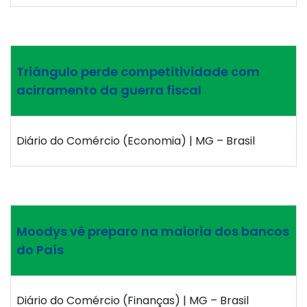
Triângulo perde competitividade com
acirramento da guerra fiscal
Diário do Comércio (Economia) | MG – Brasil
Moodys vê preparo na maioria dos bancos
do País
Diário do Comércio (Finanças) | MG – Brasil