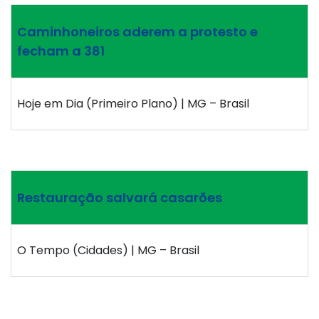
Caminhoneiros aderem a protesto e
fecham a 381
Hoje em Dia (Primeiro Plano) | MG – Brasil
Restauração salvará casarões
O Tempo (Cidades) | MG – Brasil