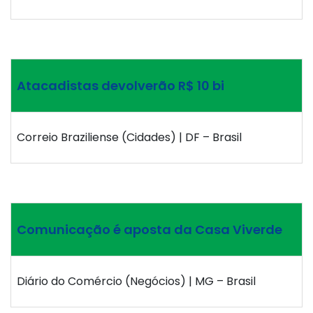
Atacadistas devolverão R$ 10 bi
Correio Braziliense (Cidades) | DF – Brasil
Comunicação é aposta da Casa Viverde
Diário do Comércio (Negócios) | MG – Brasil