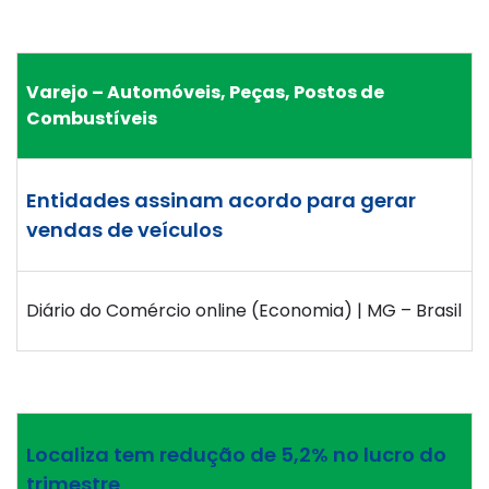
Varejo – Automóveis, Peças, Postos de
Combustíveis
Entidades assinam acordo para gerar
vendas de veículos
Diário do Comércio online (Economia) | MG – Brasil
Localiza tem redução de 5,2% no lucro do
trimestre