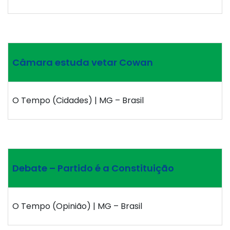
Câmara estuda vetar Cowan
O Tempo (Cidades) | MG – Brasil
Debate – Partido é a Constituição
O Tempo (Opinião) | MG – Brasil