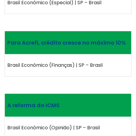
Brasil Econômico (Especial) | SP – Brasil
Para Acrefi, crédito cresce no máximo 10%
Brasil Econômico (Finanças) | SP – Brasil
A reforma do ICMS
Brasil Econômico (Opinião) | SP – Brasil