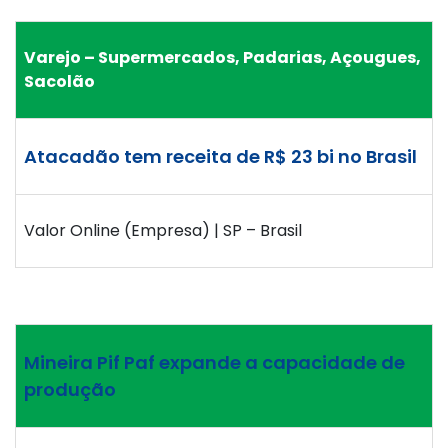
Varejo – Supermercados, Padarias, Açougues,
Sacolão
Atacadão tem receita de R$ 23 bi no Brasil
Valor Online (Empresa) | SP – Brasil
Mineira Pif Paf expande a capacidade de
produção