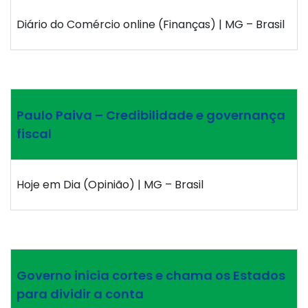
Diário do Comércio online (Finanças) | MG – Brasil
Paulo Paiva – Credibilidade e governança
fiscal
Hoje em Dia (Opinião) | MG – Brasil
Governo inicia cortes e chama os Estados
para dividir a conta