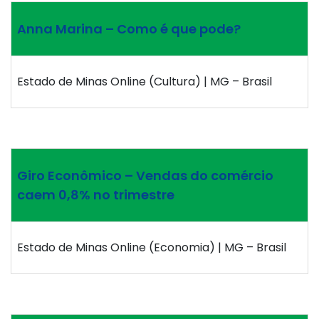
Anna Marina – Como é que pode?
Estado de Minas Online (Cultura) | MG – Brasil
Giro Econômico – Vendas do comércio
caem 0,8% no trimestre
Estado de Minas Online (Economia) | MG – Brasil