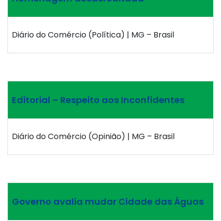
Diário do Comércio (Política) | MG – Brasil
Editorial – Respeito aos Inconfidentes
Diário do Comércio (Opinião) | MG – Brasil
Governo avalia mudar Cidade das Águas