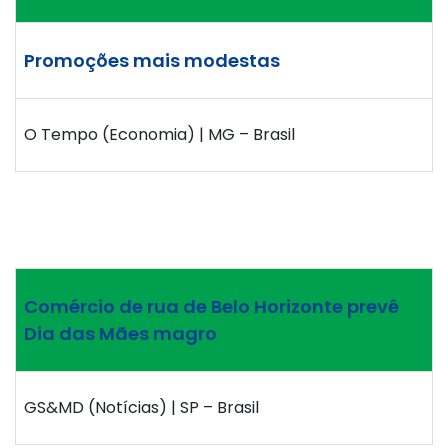
Promoções mais modestas
O Tempo (Economia) | MG – Brasil
Comércio de rua de Belo Horizonte prevê
Dia das Mães magro
GS&MD (Notícias) | SP – Brasil