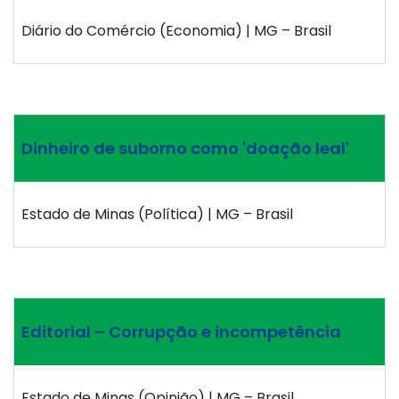
Diário do Comércio (Economia) | MG – Brasil
Dinheiro de suborno como 'doação leal'
Estado de Minas (Política) | MG – Brasil
Editorial – Corrupção e incompetência
Estado de Minas (Opinião) | MG – Brasil