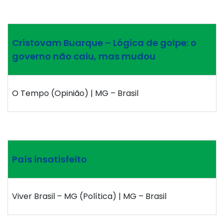
Cristovam Buarque – Lógica de golpe: o
governo não caiu, mas mudou
O Tempo (Opinião) | MG – Brasil
País insatisfeito
Viver Brasil – MG (Política) | MG – Brasil