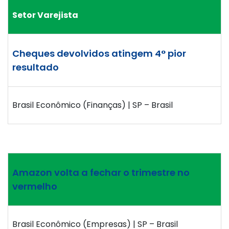
Setor Varejista
Cheques devolvidos atingem 4° pior
resultado
Brasil Econômico (Finanças) | SP – Brasil
Amazon volta a fechar o trimestre no
vermelho
Brasil Econômico (Empresas) | SP – Brasil