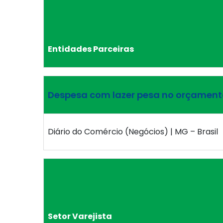
Entidades Parceiras
Despesa com lazer pesa no orçament
Diário do Comércio (Negócios) | MG – Brasil
Setor Varejista