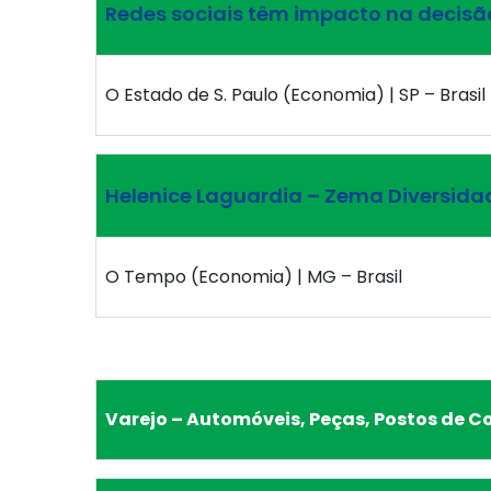
Redes sociais têm impacto na decis
O Estado de S. Paulo (Economia) | SP – Brasil
Helenice Laguardia – Zema Diversida
O Tempo (Economia) | MG – Brasil
Varejo – Automóveis, Peças, Postos de C