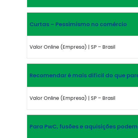
Curtas – Pessimismo no comércio
Valor Online (Empresa) | SP – Brasil
Recomendar é mais difícil do que par
Valor Online (Empresa) | SP – Brasil
Para PwC, fusões e aquisições podem