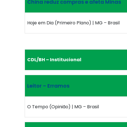
China reduz compras e afeta Minas
Hoje em Dia (Primeiro Plano) | MG – Brasil
CDL/BH – Institucional
Leitor – Erramos
O Tempo (Opinião) | MG – Brasil