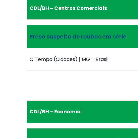
CDL/BH – Centros Comerciais
Preso suspeito de roubos em série
O Tempo (Cidades) | MG – Brasil
CDL/BH – Economia