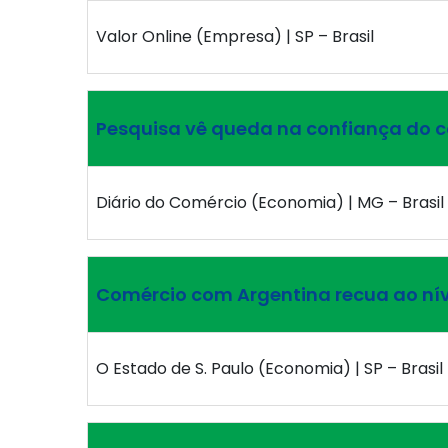
Valor Online (Empresa) | SP – Brasil
Pesquisa vê queda na confiança do 
Diário do Comércio (Economia) | MG – Brasil
Comércio com Argentina recua ao nív
O Estado de S. Paulo (Economia) | SP – Brasil