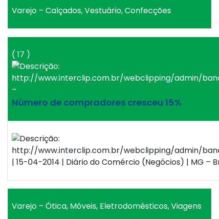
Varejo – Calçados, Vestuário, Confecções
( 17 )
–
Número de compradores cresceu 15%
| 15-04-2014 | Diário do Comércio (Negócios) | MG – Br
Varejo – Ótica, Móveis, Eletrodomésticos, Viagens