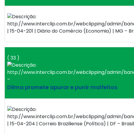
| 15-04-201 | Diário do Comércio (Economia) | MG – Br
( 33 )
–
Dilma promete apurar e punir malfeitos
| 15-04-204 | Correio Braziliense (Política) | DF – Brasil