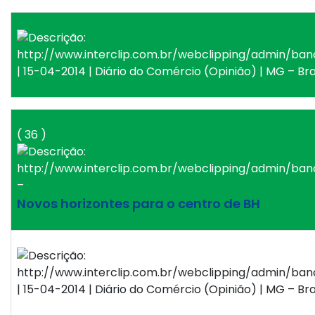
| 15-04-2014 | Diário do Comércio (Opinião) | MG – Bra
( 36 )
–
Novos horizontes para o centro de BH
| 15-04-2014 | Diário do Comércio (Opinião) | MG – Bra