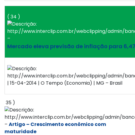
( 34 )
–
Mercado eleva previsão de inflação para 6,4
| 15-04-2014 | O Tempo (Economia) | MG – Brasil
35 )
–
Artigo – Crescimento econômico com
maturidade