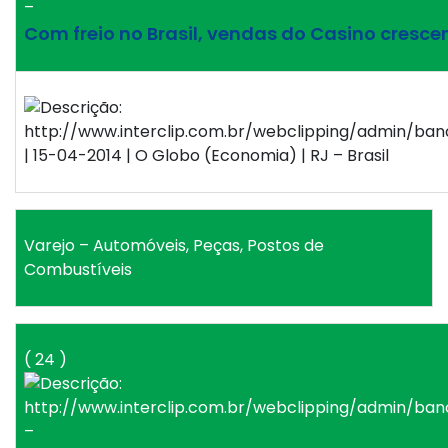
–
Com freio no Brasil, vendas do Casino cresce
| 15-04-2014 | O Globo (Economia) | RJ – Brasil
Varejo – Automóveis, Peças, Postos de
Combustíveis
( 24 )
–