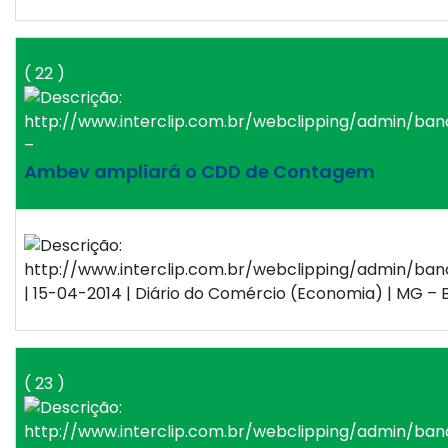
( 22 )
–
Ambev ampliará o CDD de Contagem
| 15-04-2014 | Diário do Comércio (Economia) | MG – B
( 23 )