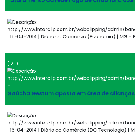
| 15-04-2014 | Diário do Comércio (Economia) | MG – B
( 21 )
–
Gaúcha Gestum aposta em área de alianças 
| 15-04-2014 | Diário do Comércio (DC Tecnologia) | M