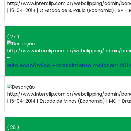
| 15-04-2014 | O Estado de S. Paulo (Economia) | SP – B
( 27 )
–
Giro econômico – Crescimento maior em 201
| 15-04-2014 | Estado de Minas (Economia) | MG – Bras
( 28 )