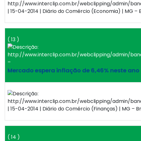
| 15-04-2014 | Diário do Comércio (Economia) | MG – B
( 13 )
–
Mercado espera inflação de 6,46% neste ano
| 15-04-2014 | Diário do Comércio (Finanças) | MG – Br
( 14 )