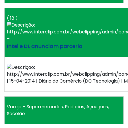
( 18 )
–
Intel e DL anunciam parceria
| 15-04-2014 | Diário do Comércio (DC Tecnologia) | M
Varejo – Supermercados, Padarias, Açougues,
Sacolão