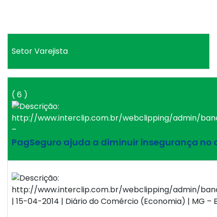
Setor Varejista
( 6 )
–
PagSeguro ajuda a diminuir insegurança no 
| 15-04-2014 | Diário do Comércio (Economia) | MG – B