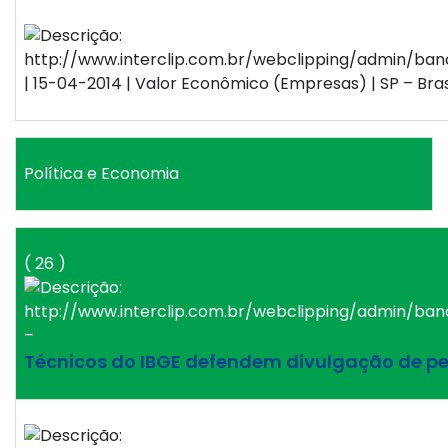
| 15-04-2014 | Valor Econômico (Empresas) | SP – Bras
Política e Economia
( 26 )
–
Técnicos do IBGE defendem divulgação de pe