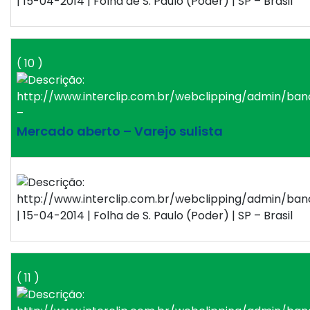
| 15-04-2014 | Folha de S. Paulo (Poder) | SP – Brasil
( 10 )
–
Mercado aberto – Varejo sulista
| 15-04-2014 | Folha de S. Paulo (Poder) | SP – Brasil
( 11 )