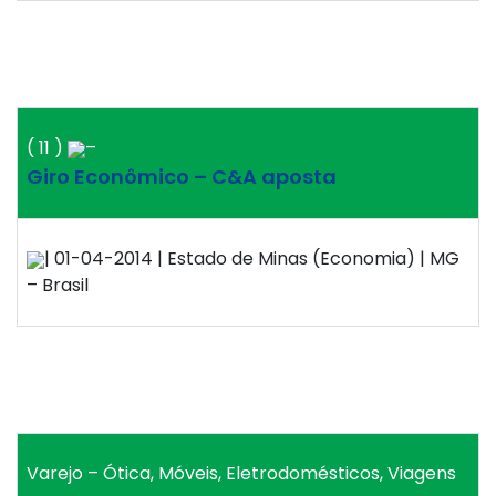
( 11 )
–
Giro Econômico – C&A aposta
| 01-04-2014 | Estado de Minas (Economia) | MG
– Brasil
Varejo – Ótica, Móveis, Eletrodomésticos, Viagens