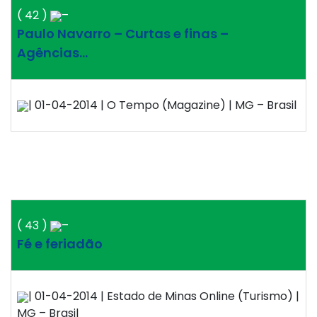
( 42 )
–
Paulo Navarro – Curtas e finas –
Agências…
| 01-04-2014 | O Tempo (Magazine) | MG – Brasil
( 43 )
–
Fé e feriadão
| 01-04-2014 | Estado de Minas Online (Turismo) |
MG – Brasil