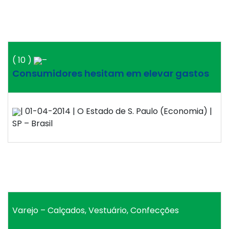
( 10 )
–
Consumidores hesitam em elevar gastos
| 01-04-2014 | O Estado de S. Paulo (Economia) |
SP – Brasil
Varejo – Calçados, Vestuário, Confecções