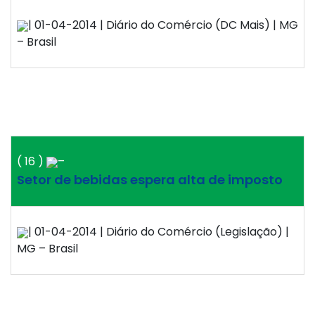
| 01-04-2014 | Diário do Comércio (DC Mais) | MG
– Brasil
( 16 )
–
Setor de bebidas espera alta de imposto
| 01-04-2014 | Diário do Comércio (Legislação) |
MG – Brasil