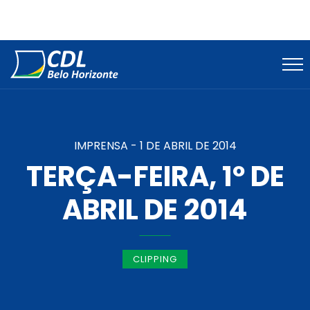
IMPRENSA -
1 DE ABRIL DE 2014
TERÇA-FEIRA, 1º DE
ABRIL DE 2014
CLIPPING