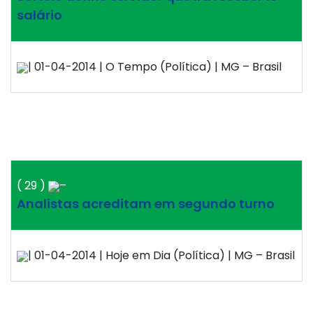
salário
| 01-04-2014 | O Tempo (Política) | MG – Brasil
( 29 )
–
Analistas acreditam em segundo turno
| 01-04-2014 | Hoje em Dia (Política) | MG – Brasil