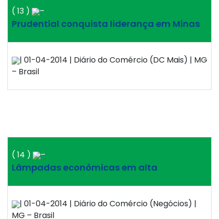
( 13 )
–
Prudential conquista liderança em Minas
| 01-04-2014 | Diário do Comércio (DC Mais) | MG
– Brasil
( 14 )
–
Lâmpadas econômicas em alta
| 01-04-2014 | Diário do Comércio (Negócios) |
MG – Brasil