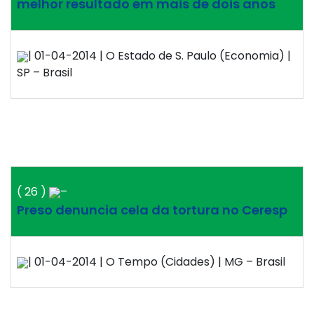
melhor resultado em mais de dois anos
| 01-04-2014 | O Estado de S. Paulo (Economia) |
SP – Brasil
( 26 )
–
Preso denuncia cela da tortura no Ceresp
| 01-04-2014 | O Tempo (Cidades) | MG – Brasil