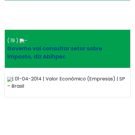
( 19 )
–
Governo vai consultar setor sobre
imposto, diz Abihpec
| 01-04-2014 | Valor Econômico (Empresas) | SP
– Brasil