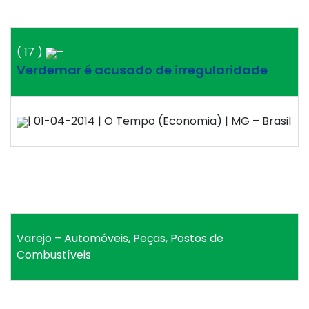
( 17 )
–
Verdemar é acusado de irregularidade
| 01-04-2014 | O Tempo (Economia) | MG – Brasil
Varejo – Automóveis, Peças, Postos de
Combustíveis