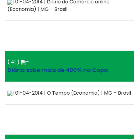
| 01-04-2014 | Diário do Comércio online
(Economia) | MG – Brasil
( 41 )
–
Diária sobe mais de 400% na Copa
| 01-04-2014 | O Tempo (Economia) | MG – Brasil