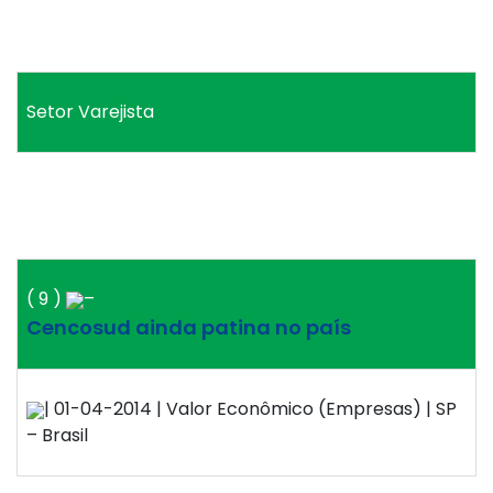
Setor Varejista
( 9 )
–
Cencosud ainda patina no país
| 01-04-2014 | Valor Econômico (Empresas) | SP
– Brasil