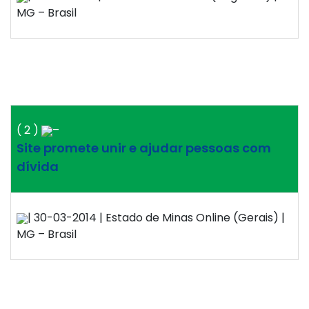
MG – Brasil
( 2 )
–
Site promete unir e ajudar pessoas com
dívida
| 30-03-2014 | Estado de Minas Online (Gerais) |
MG – Brasil