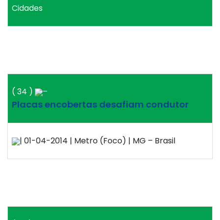
Cidades
( 34 )
–
Placas encobertas desafiam condutor
| 01-04-2014 | Metro (Foco) | MG – Brasil