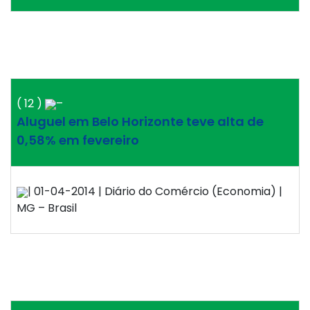
( 12 )
–
Aluguel em Belo Horizonte teve alta de
0,58% em fevereiro
| 01-04-2014 | Diário do Comércio (Economia) |
MG – Brasil