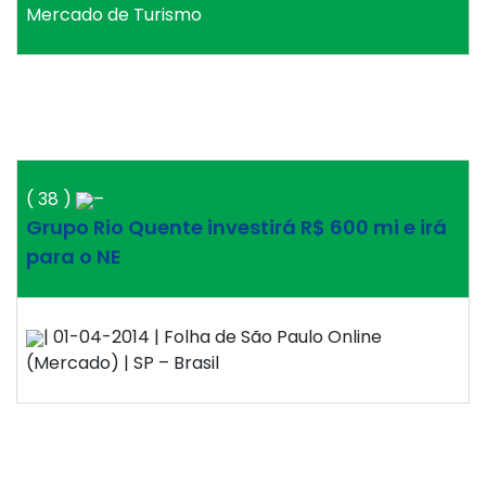
Mercado de Turismo
( 38 )
–
Grupo Rio Quente investirá R$ 600 mi e irá
para o NE
| 01-04-2014 | Folha de São Paulo Online
(Mercado) | SP – Brasil