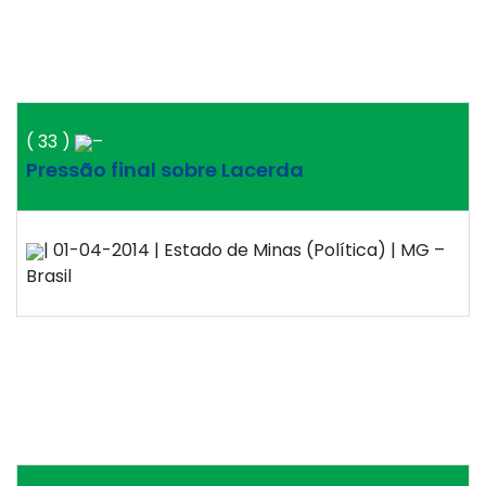
( 33 )
–
Pressão final sobre Lacerda
| 01-04-2014 | Estado de Minas (Política) | MG –
Brasil