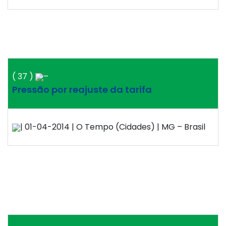
( 37 )
–
Pressão por reajuste da tarifa
| 01-04-2014 | O Tempo (Cidades) | MG – Brasil