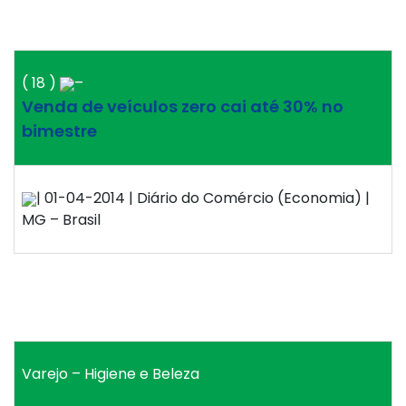
( 18 )
–
Venda de veículos zero cai até 30% no
bimestre
| 01-04-2014 | Diário do Comércio (Economia) |
MG – Brasil
Varejo – Higiene e Beleza