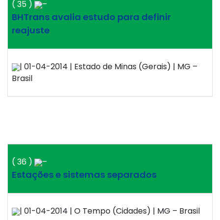
( 35 )
–
BHTrans avalia estudo para definir
reajuste
| 01-04-2014 | Estado de Minas (Gerais) | MG –
Brasil
( 36 )
–
Estações e sistemas separados
| 01-04-2014 | O Tempo (Cidades) | MG – Brasil