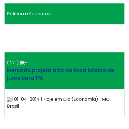
Política e Economia
( 20 )
–
Mercado projeta alta da taxa básica de
juros para 11%
| 01-04-2014 | Hoje em Dia (Economia) | MG –
Brasil