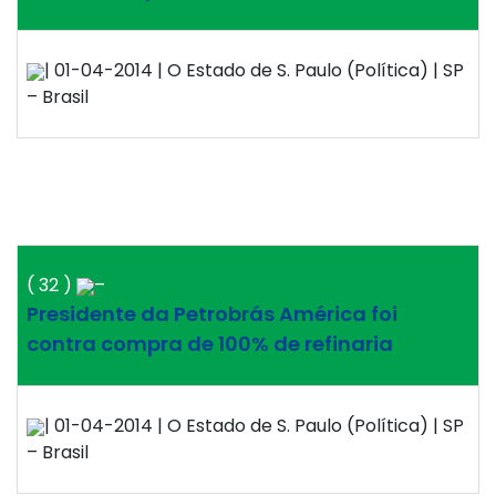
| 01-04-2014 | O Estado de S. Paulo (Política) | SP
– Brasil
( 32 )
–
Presidente da Petrobrás América foi
contra compra de 100% de refinaria
| 01-04-2014 | O Estado de S. Paulo (Política) | SP
– Brasil