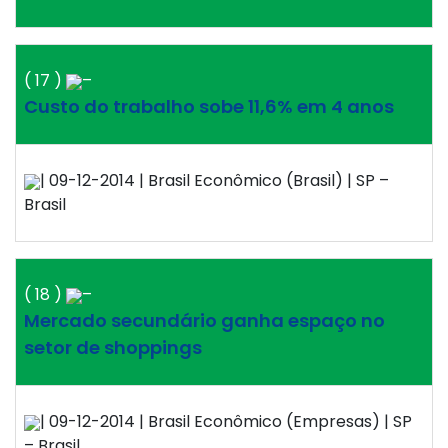
( 17 )
–
Custo do trabalho sobe 11,6% em 4 anos
| 09-12-2014 | Brasil Econômico (Brasil) | SP –
Brasil
( 18 )
–
Mercado secundário ganha espaço no
setor de shoppings
| 09-12-2014 | Brasil Econômico (Empresas) | SP
– Brasil