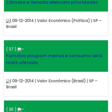
Câmara e Senado elencam prioridades
| 09-12-2014 | Valor Econômico (Política) | SP –
Brasil
( 37 )
–
Famílias poupam menos e consumo será
mais afetado
| 09-12-2014 | Valor Econômico (Brasil) | SP –
Brasil
( 38 )
–