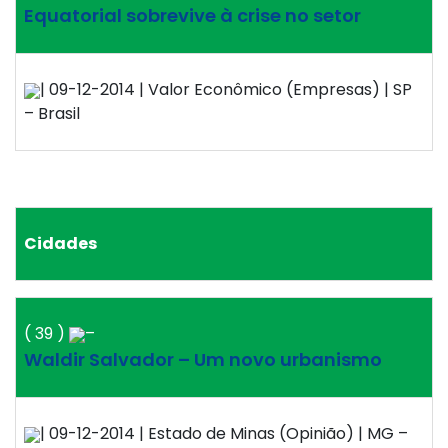
Equatorial sobrevive à crise no setor
| 09-12-2014 | Valor Econômico (Empresas) | SP
– Brasil
Cidades
( 39 )
–
Waldir Salvador – Um novo urbanismo
| 09-12-2014 | Estado de Minas (Opinião) | MG –