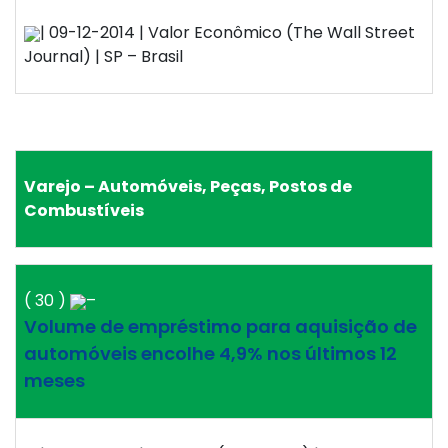
| 09-12-2014 | Valor Econômico (The Wall Street
Journal) | SP – Brasil
Varejo – Automóveis, Peças, Postos de
Combustíveis
( 30 )
–
Volume de empréstimo para aquisição de
automóveis encolhe 4,9% nos últimos 12
meses