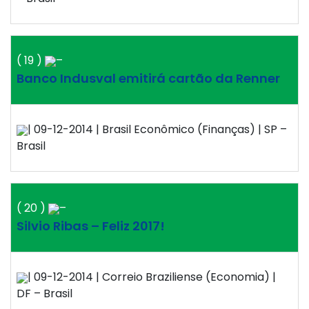
( 19 )
–
Banco Indusval emitirá cartão da Renner
| 09-12-2014 | Brasil Econômico (Finanças) | SP –
Brasil
( 20 )
–
Silvio Ribas – Feliz 2017!
| 09-12-2014 | Correio Braziliense (Economia) |
DF – Brasil