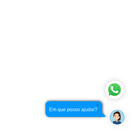
Em que posso ajudar?