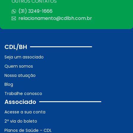
OUTROS CONTATOS
(31) 3249-1666
relacionamento@cdlbh.com.br
CDL/BH
Seja um associado
Quem somos
Nossa atuação
Blog
Trabalhe conosco
Associado
Acesse a sua conta
2ª via do boleto
Planos de Saúde – CDL