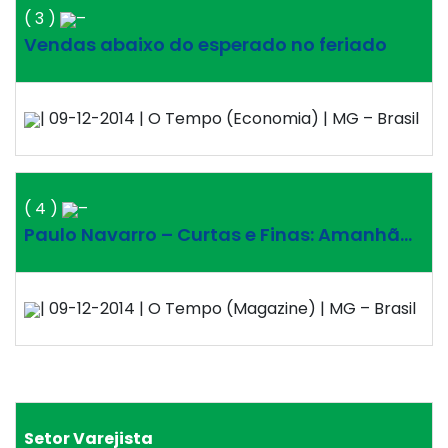
( 3 )
–
Vendas abaixo do esperado no feriado
| 09-12-2014 | O Tempo (Economia) | MG – Brasil
( 4 )
–
Paulo Navarro – Curtas e Finas: Amanhã…
| 09-12-2014 | O Tempo (Magazine) | MG – Brasil
Setor Varejista