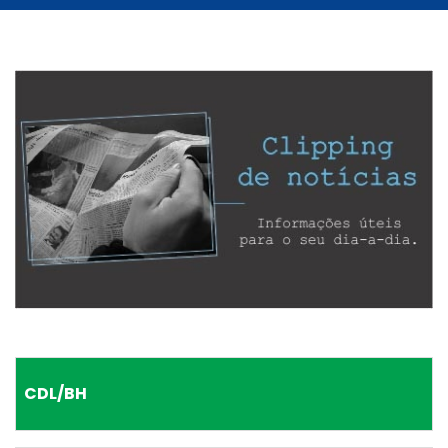
CDL/BH