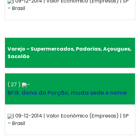
| 09-12-2014 | Valor Econômico (Empresas) | SP
– Brasil
Varejo – Supermercados, Padarias, Açougues,
Sacolão
( 27 )
–
BFG, dona do Porção, muda sede e nome
| 09-12-2014 | Valor Econômico (Empresas) | SP
– Brasil