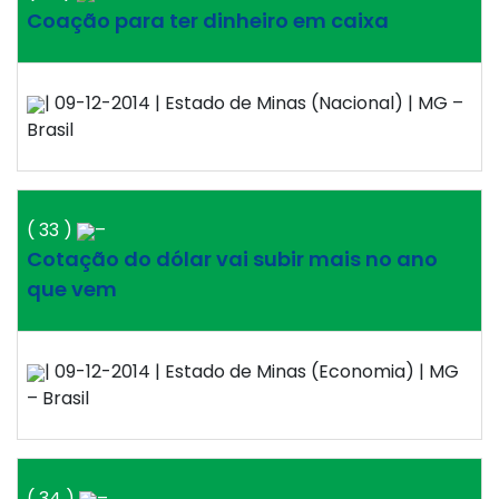
Coação para ter dinheiro em caixa
| 09-12-2014 | Estado de Minas (Nacional) | MG –
Brasil
( 33 )
–
Cotação do dólar vai subir mais no ano
que vem
| 09-12-2014 | Estado de Minas (Economia) | MG
– Brasil
( 34 )
–