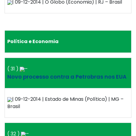
| 09-12-2014 | O Globo (Economia) | RJ – Brasil
Política e Economia
( 31 )
–
Novo processo contra a Petrobras nos EUA
| 09-12-2014 | Estado de Minas (Política) | MG –
Brasil
( 32 )
–