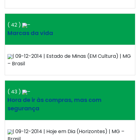
( 42 )
–
Marcas da vida
| 09-12-2014 | Estado de Minas (EM Cultura) | MG
– Brasil
( 43 )
–
Hora de ir às compras, mas com
segurança
| 09-12-2014 | Hoje em Dia (Horizontes) | MG –
Brasil