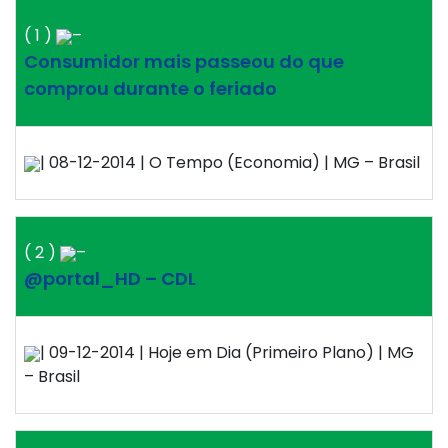
( 1 )
–
Consumidor mais passeou do que
comprou durante o feriado
| 08-12-2014 | O Tempo (Economia) | MG – Brasil
( 2 )
–
@portal_HD – CDL
| 09-12-2014 | Hoje em Dia (Primeiro Plano) | MG
– Brasil