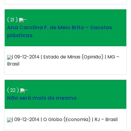
( 21 )
–
Ana Carolina F. de Melo Brito – Sacolas
plásticas
| 09-12-2014 | Estado de Minas (Opinião) | MG –
Brasil
( 22 )
–
Não será mais do mesmo
| 09-12-2014 | O Globo (Economia) | RJ – Brasil