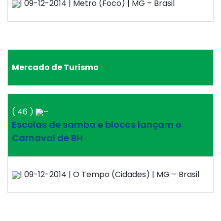
| 09-12-2014 | Metro (Foco) | MG – Brasil
Mercado de Turismo
( 46 )
–
Escolas de samba e blocos lançam o
Carnaval de BH
| 09-12-2014 | O Tempo (Cidades) | MG – Brasil