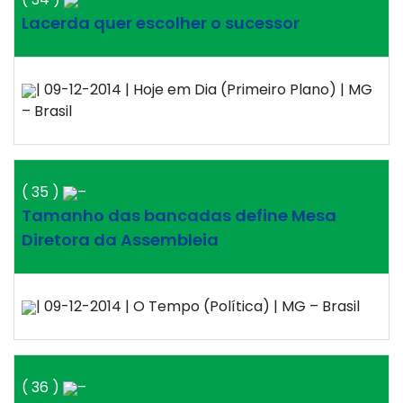
Lacerda quer escolher o sucessor
| 09-12-2014 | Hoje em Dia (Primeiro Plano) | MG
– Brasil
( 35 )
–
Tamanho das bancadas define Mesa
Diretora da Assembleia
| 09-12-2014 | O Tempo (Política) | MG – Brasil
( 36 )
–