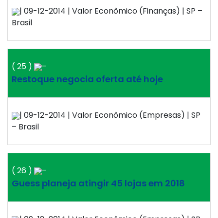
| 09-12-2014 | Valor Econômico (Finanças) | SP –
Brasil
( 25 )
–
Restoque negocia oferta até hoje
| 09-12-2014 | Valor Econômico (Empresas) | SP
– Brasil
( 26 )
–
Guess planeja atingir 45 lojas em 2018