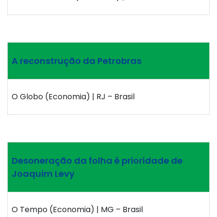
A reconstrução da Petrobras
O Globo (Economia) | RJ – Brasil
Desoneração da folha é prioridade de
Joaquim Levy
O Tempo (Economia) | MG – Brasil