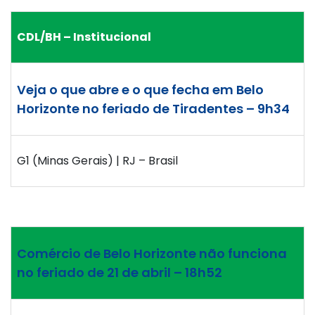
CDL/BH – Institucional
Veja o que abre e o que fecha em Belo
Horizonte no feriado de Tiradentes – 9h34
G1 (Minas Gerais) | RJ – Brasil
Comércio de Belo Horizonte não funciona
no feriado de 21 de abril – 18h52