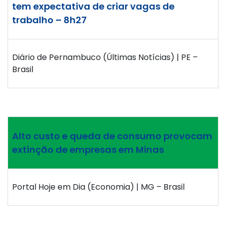
tem expectativa de criar vagas de
trabalho – 8h27
Diário de Pernambuco (Últimas Notícias) | PE –
Brasil
Alto custo e queda de consumo provocam
extinção de empresas em Minas
Portal Hoje em Dia (Economia) | MG – Brasil