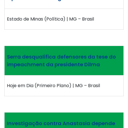
Estado de Minas (Política) | MG – Brasil
Serra desqualifica defensores da tese do
impeachment da presidente Dilma
Hoje em Dia (Primeiro Plano) | MG – Brasil
Investigação contra Anastasia depende