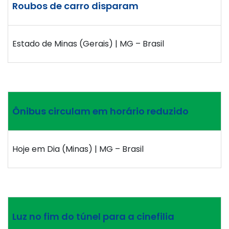
Roubos de carro disparam
Estado de Minas (Gerais) | MG – Brasil
Ônibus circulam em horário reduzido
Hoje em Dia (Minas) | MG – Brasil
Luz no fim do túnel para a cinefilia