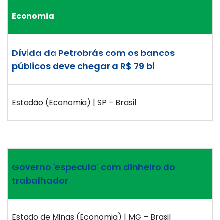
Economia
Dívida da Petrobrás com os bancos
públicos deve chegar a R$ 79 bi
Estadão (Economia) | SP – Brasil
Governo 'especula' com dinheiro do
trabalhador
Estado de Minas (Economia) | MG – Brasil