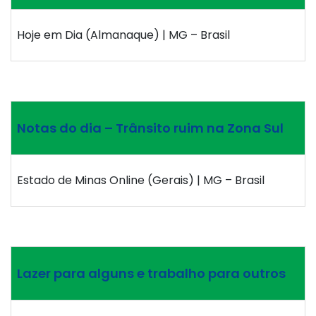
Hoje em Dia (Almanaque) | MG – Brasil
Notas do dia – Trânsito ruim na Zona Sul
Estado de Minas Online (Gerais) | MG – Brasil
Lazer para alguns e trabalho para outros