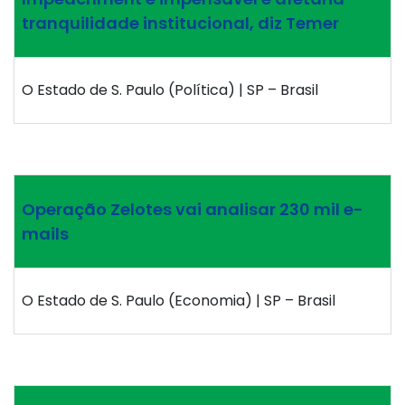
tranquilidade institucional, diz Temer
O Estado de S. Paulo (Política) | SP – Brasil
Operação Zelotes vai analisar 230 mil e-
mails
O Estado de S. Paulo (Economia) | SP – Brasil