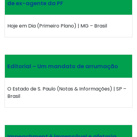
de ex-agente da PF
Hoje em Dia (Primeiro Plano) | MG – Brasil
Editorial – Um mandato de arrumação
O Estado de S. Paulo (Notas & Informações) | SP –
Brasil
Impeachment é impensável e afetaria