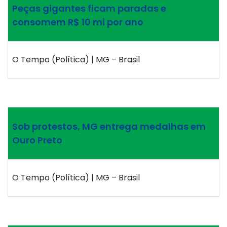
Peças gigantes ficam paradas e
consomem R$ 10 mi por ano
O Tempo (Política) | MG – Brasil
Sob protestos, MG entrega medalhas em
Ouro Preto
O Tempo (Política) | MG – Brasil