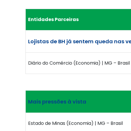
Entidades Parceiras
Lojistas de BH já sentem queda nas 
Diário do Comércio (Economia) | MG – Brasil
Mais pressões à vista
Estado de Minas (Economia) | MG – Brasil