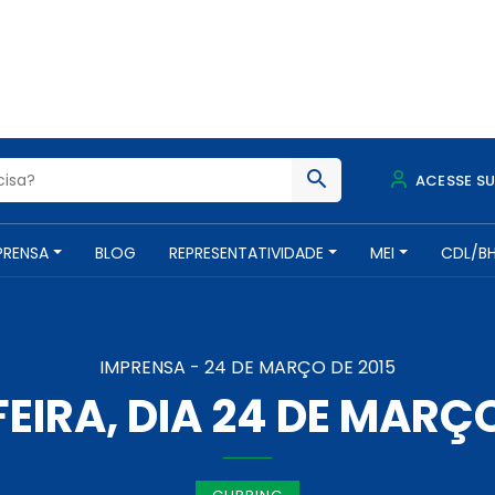
ACESSE S
PRENSA
BLOG
REPRESENTATIVIDADE
MEI
CDL/B
IMPRENSA -
24 DE MARÇO DE 2015
EIRA, DIA 24 DE MARÇO