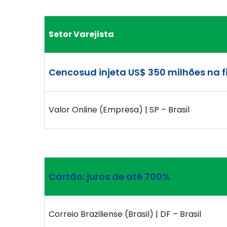
Setor Varejista
Cencosud injeta US$ 350 milhões na fil
Valor Online (Empresa) | SP – Brasil
Cartão: juros de até 700%
Correio Braziliense (Brasil) | DF – Brasil