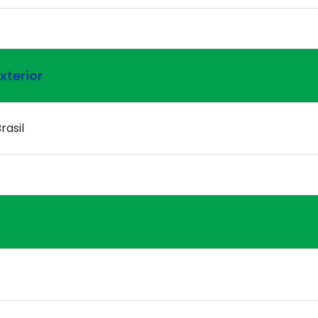
xterior
rasil