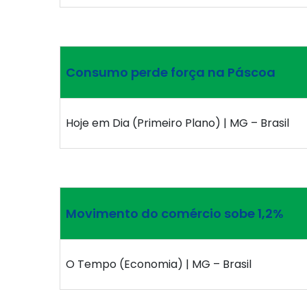
Consumo perde força na Páscoa
Hoje em Dia (Primeiro Plano) | MG – Brasil
Movimento do comércio sobe 1,2%
O Tempo (Economia) | MG – Brasil