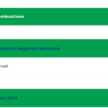
ombustíveis
Brasil no segundo semestre
rasil
em 2014