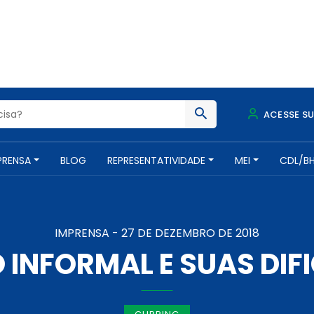
ACESSE S
PRENSA
BLOG
REPRESENTATIVIDADE
MEI
CDL/B
IMPRENSA -
27 DE DEZEMBRO DE 2018
 INFORMAL E SUAS DIF