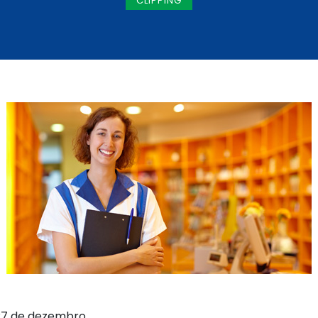
CLIPPING
, 27 de dezembro.