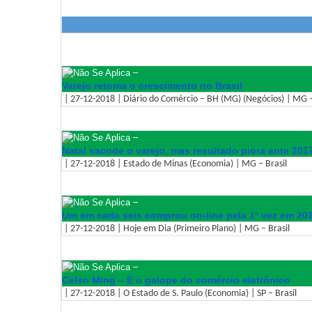
–
Varejo retoma o crescimento no Brasil
| 27-12-2018 | Diário do Comércio – BH (MG) (Negócios) | MG –
–
Natal sacode o varejo, mas resultado piora ante 201
| 27-12-2018 | Estado de Minas (Economia) | MG – Brasil
–
Um em cada seis comprou on-line pela 1ª vez em 20
| 27-12-2018 | Hoje em Dia (Primeiro Plano) | MG – Brasil
–
Celso Ming – É o galope do comércio eletrônico
| 27-12-2018 | O Estado de S. Paulo (Economia) | SP – Brasil