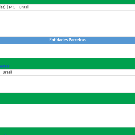
as) | MG – Brasil
Entidades Parceiras
estas
 Brasil