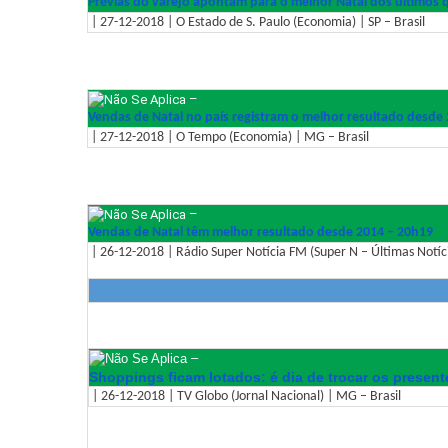
Prévias do varejo apontam para o melhor Natal dos últimos 
| 27-12-2018 | O Estado de S. Paulo (Economia) | SP – Brasil
–
Vendas de Natal no país registram o melhor resultado desde
| 27-12-2018 | O Tempo (Economia) | MG – Brasil
–
Vendas de Natal têm melhor resultado desde 2014 – 20h19
| 26-12-2018 | Rádio Super Notícia FM (Super N – Últimas Notíci
–
Shoppings ficam lotados: é dia de trocar os present
| 26-12-2018 | TV Globo (Jornal Nacional) | MG – Brasil