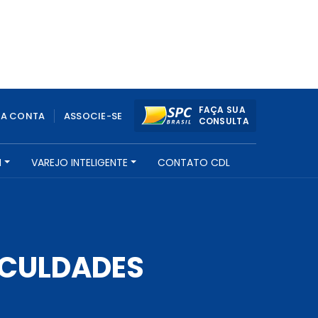
FAÇA SUA
UA CONTA
ASSOCIE-SE
CONSULTA
H
VAREJO INTELIGENTE
CONTATO CDL
ICULDADES