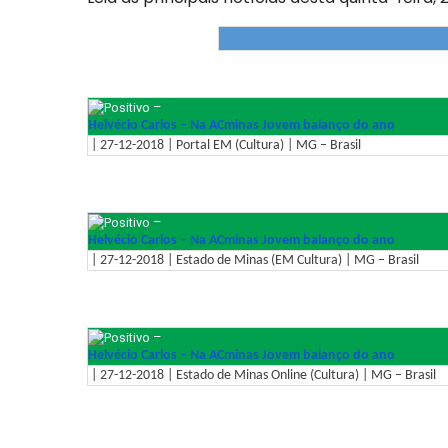
–
Helvécio Carlos – Na ACminas Jovem balanço do ano
| 27-12-2018 | Portal EM (Cultura) | MG – Brasil
–
Helvécio Carlos – Na ACminas Jovem balanço do ano
| 27-12-2018 | Estado de Minas (EM Cultura) | MG – Brasil
–
Helvécio Carlos – Na ACminas Jovem balanço do ano
| 27-12-2018 | Estado de Minas Online (Cultura) | MG – Brasil