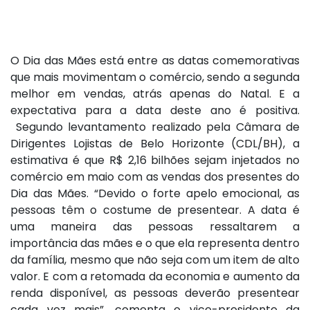
O Dia das Mães está entre as datas comemorativas
que mais movimentam o comércio, sendo a segunda
melhor em vendas, atrás apenas do Natal. E a
expectativa para a data deste ano é positiva.
Segundo levantamento realizado pela Câmara de
Dirigentes Lojistas de Belo Horizonte (CDL/BH), a
estimativa é que R$ 2,16 bilhões sejam injetados no
comércio em maio com as vendas dos presentes do
Dia das Mães. “Devido o forte apelo emocional, as
pessoas têm o costume de presentear. A data é
uma maneira das pessoas ressaltarem a
importância das mães e o que ela representa dentro
da família, mesmo que não seja com um item de alto
valor. E com a retomada da economia e aumento da
renda disponível, as pessoas deverão presentear
cada vez mais”, comenta o vice-presidente da