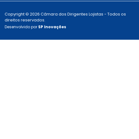
Copyright © 2026 Câmara dos Dirigentes Lojistas - Todos os
direitos reservados.
Desenvolvido por
SP Inovações