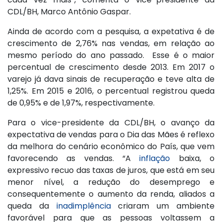
CDL/BH, Marco Antônio Gaspar.
Ainda de acordo com a pesquisa, a expetativa é de
crescimento de 2,76% nas vendas, em relação ao
mesmo período do ano passado. Esse é o maior
percentual de crescimento desde 2013. Em 2017 o
varejo já dava sinais de recuperação e teve alta de
1,25%. Em 2015 e 2016, o percentual registrou queda
de 0,95% e de 1,97%, respectivamente.
Para o vice-presidente da CDL/BH, o avanço da
expectativa de vendas para o Dia das Mães é reflexo
da melhora do cenário econômico do País, que vem
favorecendo as vendas. “A
inflação
baixa, o
expressivo recuo das taxas de juros, que está em seu
menor nível, a redução do desemprego e
consequentemente o aumento da renda, aliados a
queda da
inadimplência
criaram um ambiente
favorável para que as pessoas voltassem a