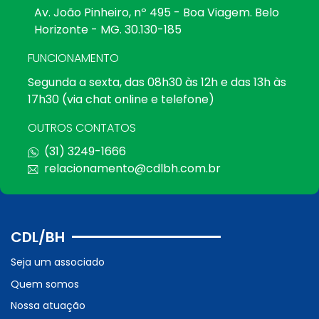
Av. João Pinheiro, nº 495 - Boa Viagem. Belo
Horizonte - MG. 30.130-185
FUNCIONAMENTO
Segunda a sexta, das 08h30 às 12h e das 13h às
17h30 (via chat online e telefone)
OUTROS CONTATOS
(31) 3249-1666
relacionamento@cdlbh.com.br
CDL/BH
Seja um associado
Quem somos
Nossa atuação