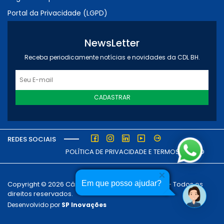
Portal da Privacidade (LGPD)
NewsLetter
Receba periodicamente notícias e novidades da CDL BH.
CADASTRAR
REDES SOCIAIS
POLÍTICA DE PRIVACIDADE E TERMOS DE USO
Em que posso ajudar?
Copyright © 2026 Câmara dos Dirigentes Lojistas - Todos os
direitos reservados.
Desenvolvido por
SP Inovações