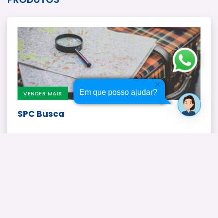
Em que posso ajudar?
VENDER MAIS
SPC Busca
_