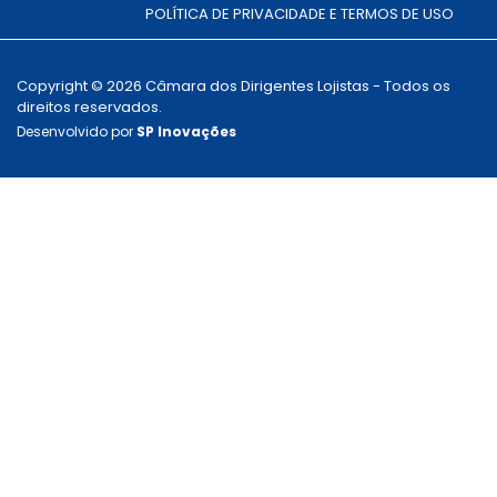
POLÍTICA DE PRIVACIDADE E TERMOS DE USO
Copyright © 2026 Câmara dos Dirigentes Lojistas - Todos os
direitos reservados.
Desenvolvido por
SP Inovações