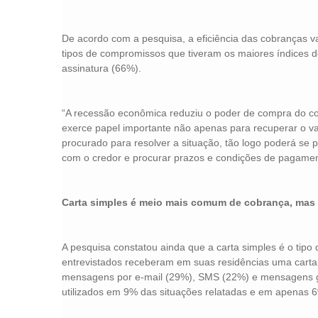
De acordo com a pesquisa, a eficiência das cobranças
tipos de compromissos que tiveram os maiores índices 
assinatura (66%).
“A recessão econômica reduziu o poder de compra do c
exerce papel importante não apenas para recuperar o v
procurado para resolver a situação, tão logo poderá se p
com o credor e procurar prazos e condições de pagamen
Carta simples é meio mais comum de cobrança, mas 
A pesquisa constatou ainda que a carta simples é o tip
entrevistados receberam em suas residências uma carta 
mensagens por e-mail (29%), SMS (22%) e mensagens gra
utilizados em 9% das situações relatadas e em apenas 