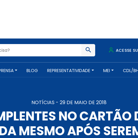
ACESSE S
PRENSA
BLOG
REPRESENTATIVIDADE
MEI
CDL/B
NOTÍCIAS -
29 DE MAIO DE 2018
MPLENTES NO CARTÃO 
DA MESMO APÓS SERE