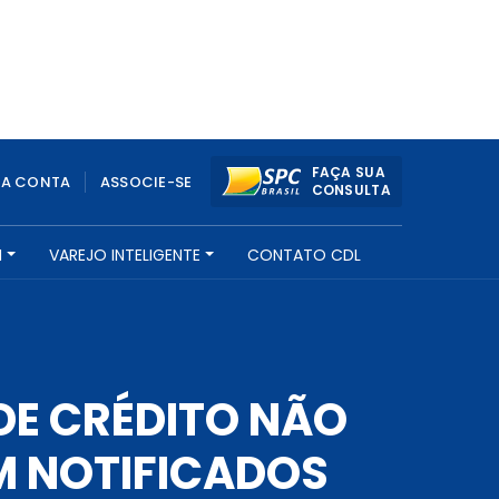
FAÇA SUA
UA CONTA
ASSOCIE-SE
CONSULTA
H
VAREJO INTELIGENTE
CONTATO CDL
DE CRÉDITO NÃO
M NOTIFICADOS