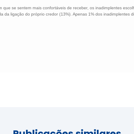
que se sentem mais confortáveis de receber, os inadimplentes escolh
 da ligação do próprio credor (13%). Apenas 1% dos inadimplentes dis
Publicações similares