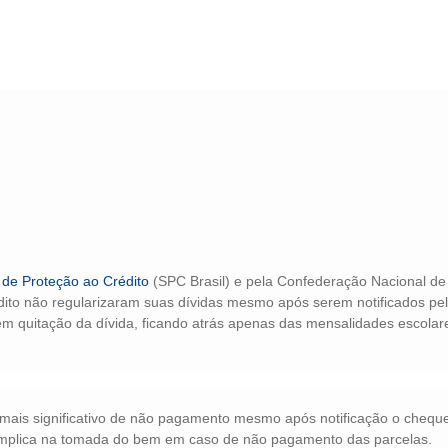
 de Proteção ao Crédito
(SPC Brasil) e pela Confederação Nacional de
dito não regularizaram suas dívidas mesmo após serem notificados pe
em quitação da dívida, ficando atrás apenas das mensalidades escolar
mais significativo de não pagamento mesmo após notificação o chequ
 implica na tomada do bem em caso de não pagamento das parcelas.