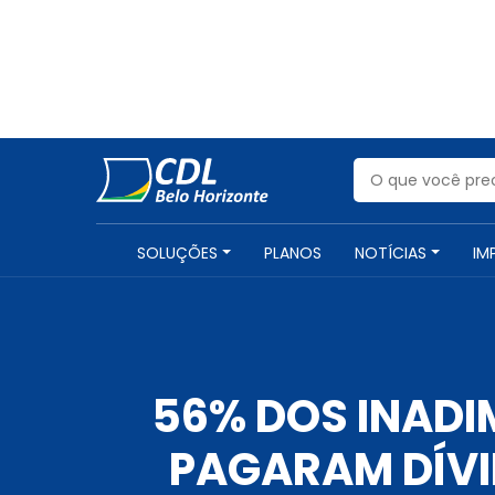
SOLUÇÕES
PLANOS
NOTÍCIAS
IM
56% DOS INADI
PAGARAM DÍVI