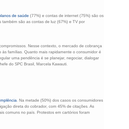
planos de saúde
(77%) e contas de internet (75%) são os
s também são as contas de luz (67%) e TV por
 compromissos. Nesse contexto, o mercado de cobrança
o às famílias. Quanto mais rapidamente o consumidor é
egular uma pendência é se planejar, negociar, dialogar
hefe do SPC Brasil, Marcela Kawauti.
implência
. Na metade (50%) dos casos os consumidores
igação direta do cobrador, com 45% de citações. As
is comuns no país. Protestos em cartórios foram