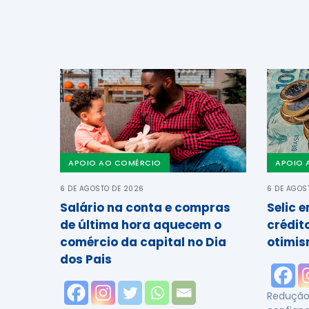
APOIO AO COMÉRCIO
APOIO 
6 DE AGOSTO DE 2026
6 DE AGOS
Salário na conta e compras
Selic 
de última hora aquecem o
crédit
comércio da capital no Dia
otimis
dos Pais
Redução 