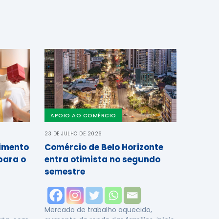
APOIO AO COMÉRCIO
23 DE JULHO DE 2026
cimento
Comércio de Belo Horizonte
para o
entra otimista no segundo
semestre
Mercado de trabalho aquecido,