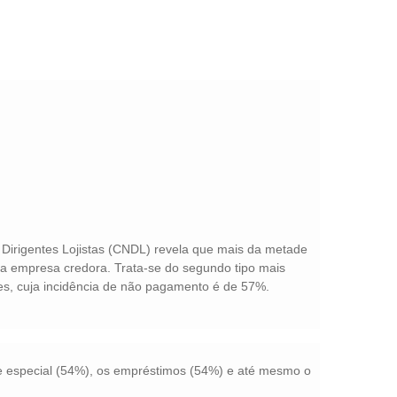
 Dirigentes Lojistas (CNDL) revela que mais da metade
la empresa credora. Trata-se do segundo tipo mais
es, cuja incidência de não pagamento é de 57%.
e especial (54%), os empréstimos (54%) e até mesmo o