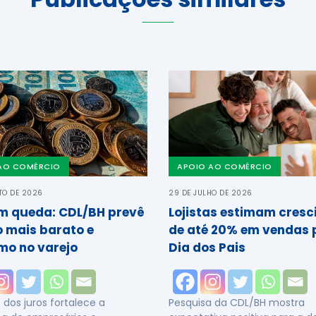
AO COMÉRCIO
APOIO AO COMÉRCIO
TO DE 2026
29 DE JULHO DE 2026
em queda: CDL/BH prevê
Lojistas estimam cres
o mais barato e
de até 20% em vendas 
mo no varejo
Dia dos Pais
dos juros fortalece a
Pesquisa da CDL/BH mostra