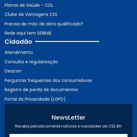
Planos de Saúde – CDL
Clube de Vantagens CDL
Precisa de mão de obra qualificada?
Rede aqui tem SEBRAE
Cidadão
Atendimento
Consulta e regularização
Deacon
Perguntas frequentes dos consumidores
Registro de perda de documentos
Portal da Privacidade (LGPD)
NewsLetter
Receba periodicamente notícias e novidades da CDL BH.