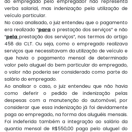
do empregado pelo empregador não representa
verba salarial, mas indenização pela utilização de
veículo particular.
No caso analisado, o juiz entendeu que o pagamento
era realizado “
para
a prestação dos serviços” e não
“
pela
prestação dos serviços”, nos termos do artigo
458 da CLT. Ou seja, como o empregado realizava
serviços que necessitavam da utilização de veículo e
que havia o pagamento mensal de determinado
valor pelo aluguel do bem particular do empregado,
o valor não poderia ser considerado como parte do
salário do empregado.
Ao analisar o caso, o juiz entendeu que não havia
como deferir o pedido de indenização pelas
despesas com a manutenção do automóvel, por
considerar que essa indenização já foi devidamente
paga ao empregado, na forma dos aluguéis mensais.
Foi indeferida também a integração ao salário da
quantia mensal de R$550,00 paga pelo aluguel do