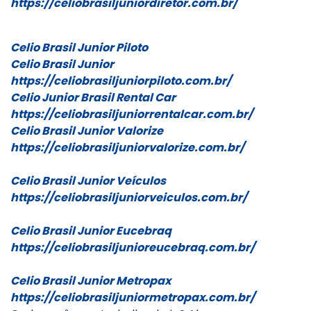
https://
celiobrasiljuniordiretor.com.
br/
Celio Brasil Junior Piloto
Celio Brasil Junior
https://
celiobrasiljuniorpiloto.com.
br/
Celio Junior Brasil Rental Car
https://
celiobrasiljuniorrentalcar.
com.br/
Celio Brasil Junior Valorize
https://
celiobrasiljuniorvalorize.com.
br/
Celio Brasil Junior Veículos
https://
celiobrasiljuniorveiculos.com.
br/
Celio Brasil Junior Eucebraq
https://
celiobrasiljunioreucebraq.com.
br/
Celio Brasil Junior Metropax
https://
celiobrasiljuniormetropax.com.
br/