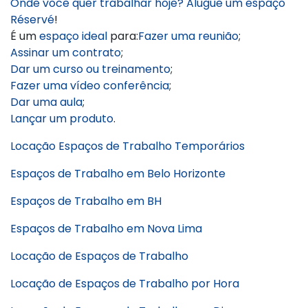
Onde você quer trabalhar hoje?
Alugue um espaço
Réservé
!
É um
espaço ideal
para:
Fazer uma reunião
;
Assinar um contrato
;
Dar um curso ou treinamento
;
Fazer uma vídeo conferência
;
Dar uma aula
;
Lançar um produto
.
Locação Espaços de Trabalho Temporários
Espaços de Trabalho em Belo Horizonte
Espaços de Trabalho em BH
Espaços de Trabalho em Nova Lima
Locação de Espaços de Trabalho
Locação de Espaços de Trabalho por Hora