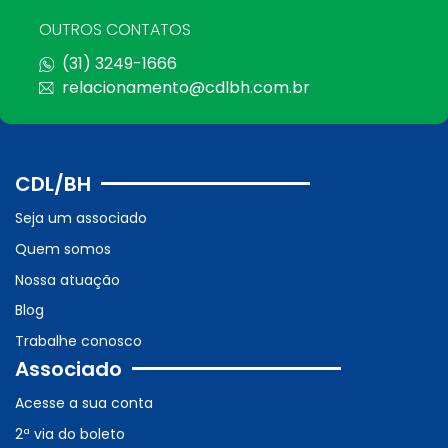
OUTROS CONTATOS
(31) 3249-1666
relacionamento@cdlbh.com.br
CDL/BH
Seja um associado
Quem somos
Nossa atuação
Blog
Trabalhe conosco
Associado
Acesse a sua conta
2ª via do boleto