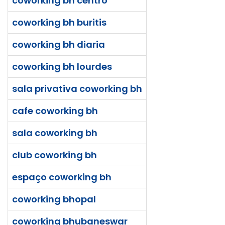
coworking bh centro
coworking bh buritis
coworking bh diaria
coworking bh lourdes
sala privativa coworking bh
cafe coworking bh
sala coworking bh
club coworking bh
espaço coworking bh
coworking bhopal
coworking bhubaneswar