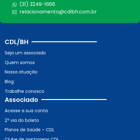
(31) 3249-1666
relacionamento@cdlbh.com.br
CDL/BH
Seja um associado
Quem somos
Nossa atuação
Blog
Trabalhe conosco
Associado
Acesse a sua conta
2ª via do boleto
Planos de Saúde – CDL
Clube de Vantagens CDL