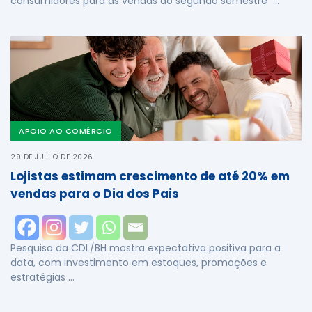
consumidores para as vendas do segundo semestre …
APOIO AO COMÉRCIO
29 DE JULHO DE 2026
Lojistas estimam crescimento de até 20% em
vendas para o Dia dos Pais
Pesquisa da CDL/BH mostra expectativa positiva para a
data, com investimento em estoques, promoções e
estratégias …