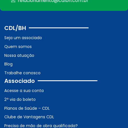
relacionamento@cdlbh.com.br
CDL/BH
Seja um associado
Quem somos
Nossa atuação
Blog
Trabalhe conosco
Associado
Acesse a sua conta
2ª via do boleto
Planos de Saúde – CDL
Clube de Vantagens CDL
Precisa de mão de obra qualificada?