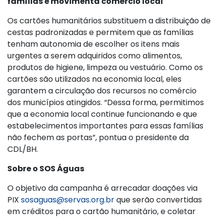
famílias e movimenta comércio local
Os cartões humanitários substituem a distribuição de
cestas padronizadas e permitem que as famílias
tenham autonomia de escolher os itens mais
urgentes a serem adquiridos como alimentos,
produtos de higiene, limpeza ou vestuário. Como os
cartões são utilizados na economia local, eles
garantem a circulação dos recursos no comércio
dos municípios atingidos. “Dessa forma, permitimos
que a economia local continue funcionando e que
estabelecimentos importantes para essas famílias
não fechem as portas”, pontua o presidente da
CDL/BH.
Sobre o SOS Águas
O objetivo da campanha é arrecadar doações via
PIX
sosaguas@servas.org.br
que serão convertidas
em créditos para o cartão humanitário, e coletar