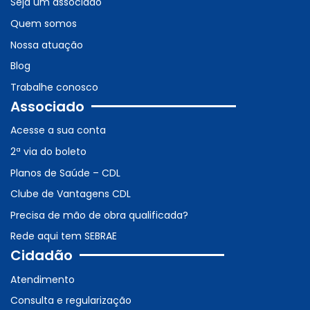
Seja um associado
Quem somos
Nossa atuação
Blog
Trabalhe conosco
Associado
Acesse a sua conta
2ª via do boleto
Planos de Saúde – CDL
Clube de Vantagens CDL
Precisa de mão de obra qualificada?
Rede aqui tem SEBRAE
Cidadão
Atendimento
Consulta e regularização