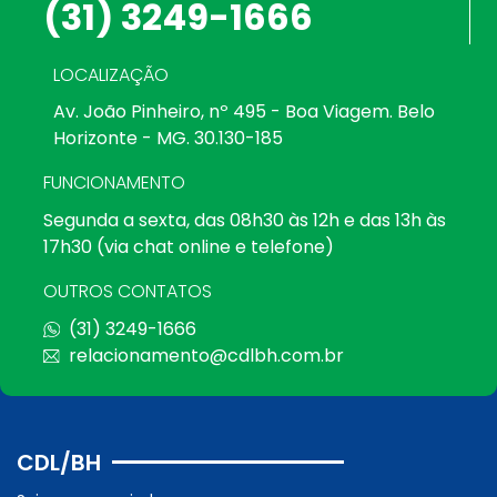
(31) 3249-1666
LOCALIZAÇÃO
Av. João Pinheiro, nº 495 - Boa Viagem. Belo
Horizonte - MG. 30.130-185
FUNCIONAMENTO
Segunda a sexta, das 08h30 às 12h e das 13h às
17h30 (via chat online e telefone)
OUTROS CONTATOS
(31) 3249-1666
relacionamento@cdlbh.com.br
CDL/BH