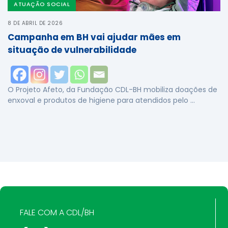
ATUAÇÃO SOCIAL
8 DE ABRIL DE 2026
Campanha em BH vai ajudar mães em
situação de vulnerabilidade
O Projeto Afeto, da Fundação CDL-BH mobiliza doações de
enxoval e produtos de higiene para atendidos pelo …
FALE COM A CDL/BH