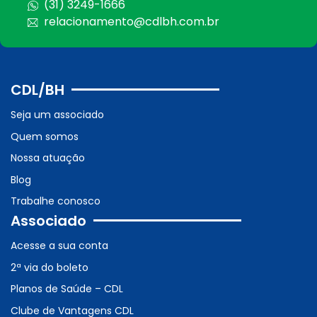
(31) 3249-1666
relacionamento@cdlbh.com.br
CDL/BH
Seja um associado
Quem somos
Nossa atuação
Blog
Trabalhe conosco
Associado
Acesse a sua conta
2ª via do boleto
Planos de Saúde – CDL
Clube de Vantagens CDL