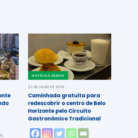
NOTÍCIAS GERAIS
22 DE JULHO DE 2026
onte
Caminhada gratuita para
ndo
redescobrir o centro de Belo
Horizonte pelo Circuito
Gastronômico Tradicional
o,