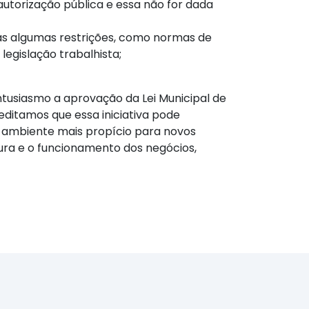
torização pública e essa não for dada
as algumas restrições, como normas de
egislação trabalhista;
ntusiasmo a aprovação da Lei Municipal de
ditamos que essa iniciativa pode
m ambiente mais propício para novos
tura e o funcionamento dos negócios,