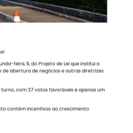
ei
a-feira, 9, do Projeto de Lei que institui a
 de abertura de negócios e outras diretrizes
° turno, com 37 votos favoráveis e apenas um
exto contém incentivos ao crescimento