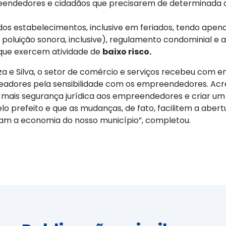
endedores e cidadãos que precisarem de determinada au
os estabelecimentos, inclusive em feriados, tendo apen
luição sonora, inclusive), regulamento condominial e a l
que exercem atividade de
baixo risco.
a e Silva, o setor de comércio e serviços recebeu com e
adores pela sensibilidade com os empreendedores. Acre
ar mais segurança jurídica aos empreendedores e criar u
lo prefeito e que as mudanças, de fato, facilitem a aber
am a economia do nosso município”, completou.