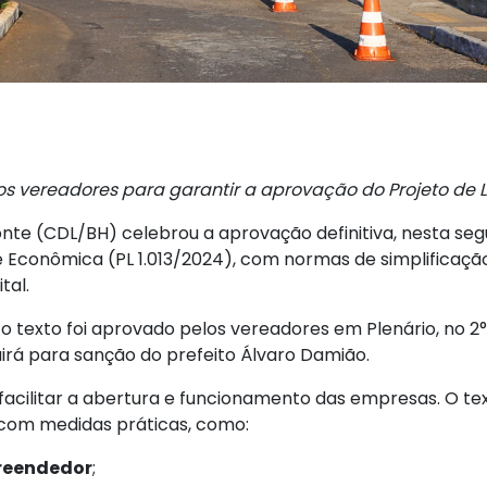
os vereadores
para garantir a aprovação do Projeto de L
nte (CDL/BH) celebrou a aprovação definitiva, nesta segund
e Econômica (PL 1.013/2024), com normas de simplificação
tal.
 texto foi aprovado pelos vereadores em Plenário, no 2
uirá para sanção do prefeito Álvaro Damião.
 facilitar a abertura e funcionamento das empresas. O t
com medidas práticas, como:
reendedor
;