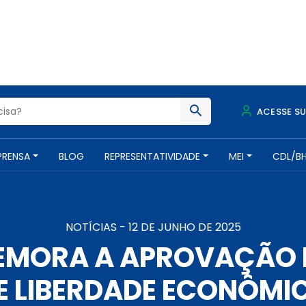
ACESSE S
PRENSA
BLOG
REPRESENTATIVIDADE
MEI
CDL/B
NOTÍCIAS -
12 DE JUNHO DE 2025
MORA A APROVAÇÃO DA
E LIBERDADE ECONÔMI