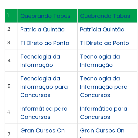
1
Quebrando Tabus
Quebrando Tabus
2
Patrícia Quintão
Patrícia Quintão
3
TI Direto ao Ponto
TI Direto ao Ponto
Tecnologia da
Tecnologia da
4
Informação
Informação
Tecnologia da
Tecnologia da
5
Informação para
Informação para
Concursos
Concursos
Informática para
Informática para
6
Concursos
Concursos
Gran Cursos On
Gran Cursos On
7