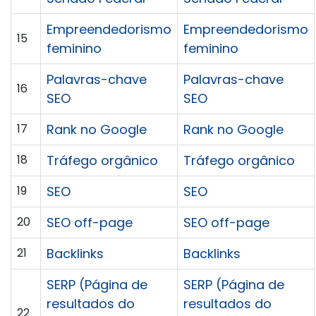
Empreendedorismo
Empreendedorismo
15
feminino
feminino
Palavras-chave
Palavras-chave
16
SEO
SEO
17
Rank no Google
Rank no Google
18
Tráfego orgânico
Tráfego orgânico
19
SEO
SEO
20
SEO off-page
SEO off-page
21
Backlinks
Backlinks
SERP (Página de
SERP (Página de
resultados do
resultados do
22