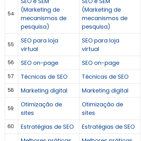
SEO e SEM
SEO e SEM
(Marketing de
(Marketing de
54
mecanismos de
mecanismos de
pesquisa)
pesquisa)
SEO para loja
SEO para loja
55
virtual
virtual
56
SEO on-page
SEO on-page
57
Técnicas de SEO
Técnicas de SEO
58
Marketing digital
Marketing digital
Otimização de
Otimização de
59
sites
sites
60
Estratégias de SEO
Estratégias de SEO
Melhores práticas
Melhores práticas