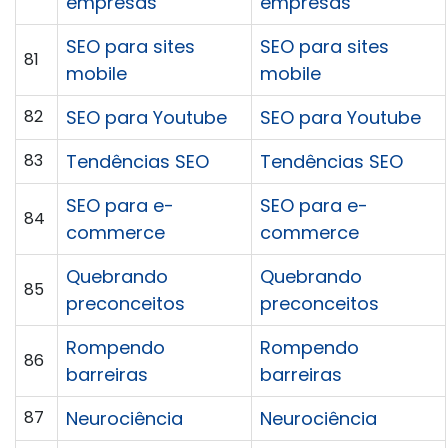
empresas
empresas
SEO para sites
SEO para sites
81
mobile
mobile
82
SEO para Youtube
SEO para Youtube
83
Tendências SEO
Tendências SEO
SEO para e-
SEO para e-
84
commerce
commerce
Quebrando
Quebrando
85
preconceitos
preconceitos
Rompendo
Rompendo
86
barreiras
barreiras
87
Neurociência
Neurociência