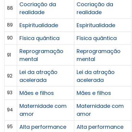
Cocriação da
Cocriação da
88
realidade
realidade
89
Espiritualidade
Espiritualidade
90
Física quântica
Física quântica
Reprogramação
Reprogramação
91
mental
mental
Lei da atração
Lei da atração
92
acelerada
acelerada
93
Mães e filhos
Mães e filhos
Maternidade com
Maternidade com
94
amor
amor
95
Alta performance
Alta performance