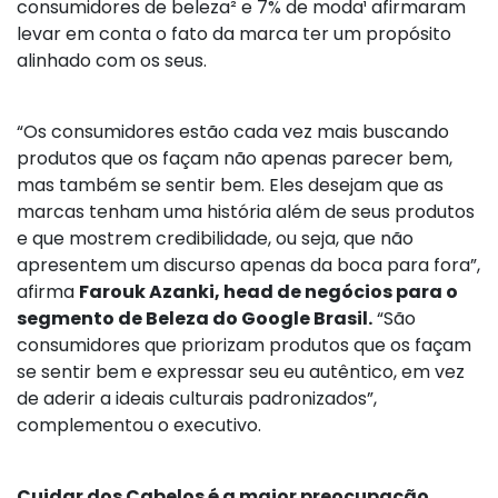
consumidores de beleza² e 7% de moda¹ afirmaram
levar em conta o fato da marca ter um propósito
alinhado com os seus.
“Os consumidores estão cada vez mais buscando
produtos que os façam não apenas parecer bem,
mas também se sentir bem. Eles desejam que as
marcas tenham uma história além de seus produtos
e que mostrem credibilidade, ou seja, que não
apresentem um discurso apenas da boca para fora”,
afirma
Farouk Azanki, head de negócios para o
segmento de Beleza do Google Brasil.
“São
consumidores que priorizam produtos que os façam
se sentir bem e expressar seu eu autêntico, em vez
de aderir a ideais culturais padronizados”,
complementou o executivo.
Cuidar dos Cabelos é a maior preocupação