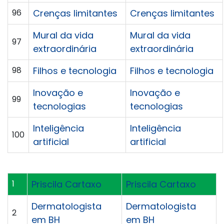
96
Crenças limitantes
Crenças limitantes
Mural da vida
Mural da vida
97
extraordinária
extraordinária
98
Filhos e tecnologia
Filhos e tecnologia
Inovação e
Inovação e
99
tecnologias
tecnologias
Inteligência
Inteligência
100
artificial
artificial
1
Priscila Cartaxo
Priscila Cartaxo
Dermatologista
Dermatologista
2
em BH
em BH