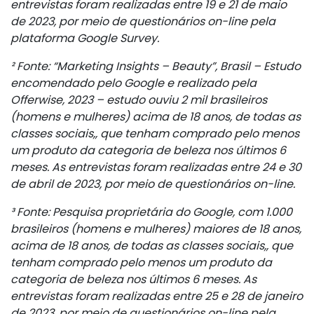
entrevistas foram realizadas entre 19 e 21 de maio
de 2023, por meio de questionários on-line pela
plataforma Google Survey.
² Fonte: “Marketing Insights – Beauty”, Brasil – Estudo
encomendado pelo Google e realizado pela
Offerwise, 2023 – estudo ouviu 2 mil brasileiros
(homens e mulheres) acima de 18 anos, de todas as
classes sociais,, que tenham comprado pelo menos
um produto da categoria de beleza nos últimos 6
meses. As entrevistas foram realizadas entre 24 e 30
de abril de 2023, por meio de questionários on-line.
³ Fonte: Pesquisa proprietária do Google, com 1.000
brasileiros (homens e mulheres) maiores de 18 anos,
acima de 18 anos, de todas as classes sociais,, que
tenham comprado pelo menos um produto da
categoria de beleza nos últimos 6 meses. As
entrevistas foram realizadas entre 25 e 28 de janeiro
de 2023, por meio de questionários on-line pela