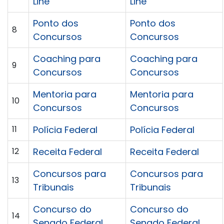
Line
Line
Ponto dos
Ponto dos
8
Concursos
Concursos
Coaching para
Coaching para
9
Concursos
Concursos
Mentoria para
Mentoria para
10
Concursos
Concursos
11
Polícia Federal
Polícia Federal
12
Receita Federal
Receita Federal
Concursos para
Concursos para
13
Tribunais
Tribunais
Concurso do
Concurso do
14
Senado Federal
Senado Federal