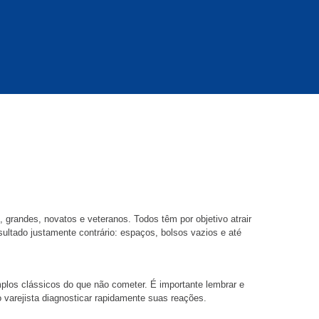
grandes, novatos e veteranos. Todos têm por objetivo atrair
sultado justamente contrário: espaços, bolsos vazios e até
plos clássicos do que não cometer. É importante lembrar e
varejista diagnosticar rapidamente suas reações.