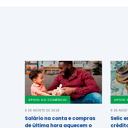
APOIO AO COMÉRCIO
APOIO 
6 DE AGOSTO DE 2026
6 DE AGOS
Salário na conta e compras
Selic 
de última hora aquecem o
crédit