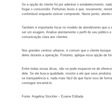
Se a opção do cliente foi por adentrar o estabelecimento, na
fisgar o consumidor. Perfumes leves e que, novamente, remet
confortável enquanto estiver comprando. Neste ponto, atente-s
Também é importante focar no modelo de atendimento que a s
ser um exagero. Analise atentamente o perfil do seu público
comunicação clara aos clientes.
Nos grandes centros urbanos, é comum que o cliente busque 
deles durante a operação. Portanto, aplique essa opção de for
Entre todas essas dicas, não se pode esquecer-se de oferecer
dele. Se ele busca qualidade, mostre a ele que seus produtos
se transparência e, nada mais fácil do que fazer isso de forma
conseguir encantá-lo.
Fonte: Angelina Stockler – Exame Editada