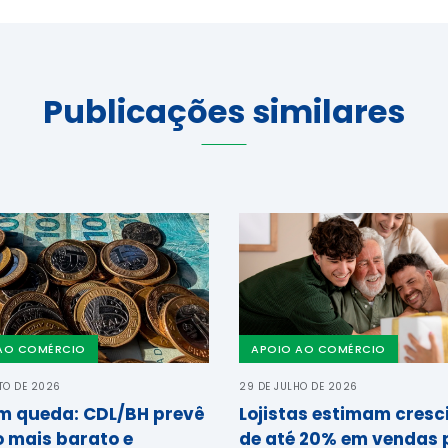
Publicações similares
AO COMÉRCIO
APOIO AO COMÉRCIO
TO DE 2026
29 DE JULHO DE 2026
em queda: CDL/BH prevê
Lojistas estimam cres
o mais barato e
de até 20% em vendas 