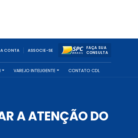
FAÇA SUA
UA CONTA
ASSOCIE-SE
CONSULTA
H
VAREJO INTELIGENTE
CONTATO CDL
AR A ATENÇÃO DO