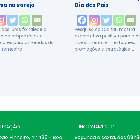
mo no varejo
Dia dos Pais
dos juros fortalece a
Pesquisa da CDL/BH mostra
a de empresários e
expectativa positiva para a 
dores para as vendas do
investimento em estoques,
 semestre …
promoções e estratégias …
LIZAÇÃO
FUNCIONAMENTO
oão Pinheiro, nº 495 - Boa
Segunda a sexta, das 08h3