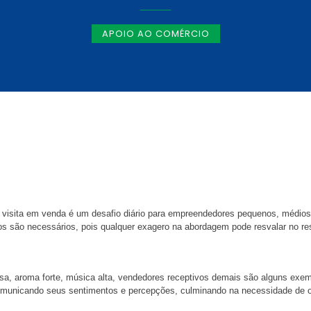
APOIO AO COMÉRCIO
 visita em venda é um desafio diário para empreendedores pequenos, médios, 
dos são necessários, pois qualquer exagero na abordagem pode resvalar no re
sa, aroma forte, música alta, vendedores receptivos demais são alguns exem
comunicando seus sentimentos e percepções, culminando na necessidade de o 