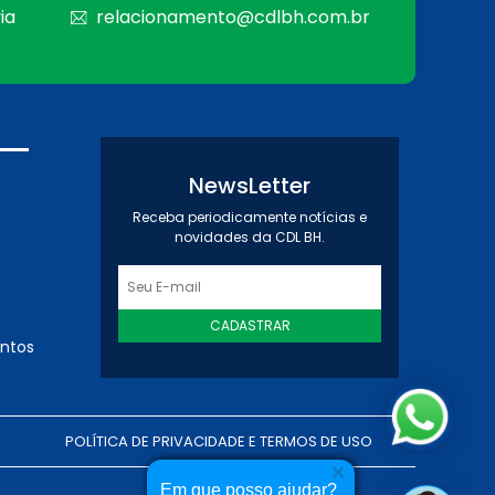
ia
relacionamento@cdlbh.com.br
NewsLetter
Receba periodicamente notícias e
novidades da CDL BH.
CADASTRAR
entos
POLÍTICA DE PRIVACIDADE E TERMOS DE USO
Em que posso ajudar?