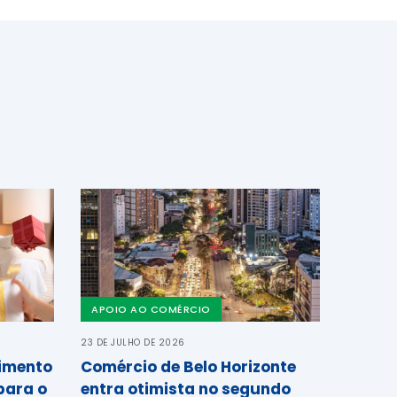
APOIO AO COMÉRCIO
23 DE JULHO DE 2026
cimento
Comércio de Belo Horizonte
para o
entra otimista no segundo