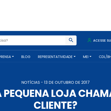
ACESSE S
PRENSA
BLOG
REPRESENTATIVIDADE
MEI
CDL/B
NOTÍCIAS -
13 DE OUTUBRO DE 2017
 PEQUENA LOJA CHAM
CLIENTE?