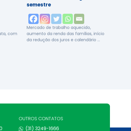
semestre
Mercado de trabalho aquecido,
data, com
aumento da renda das famílias, início
da redução dos juros e calendário …
OUTROS CONTATOS
0
(31) 3249-1666