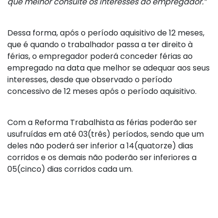
que melhor consulte os interesses do empregador.”
Dessa forma, após o período aquisitivo de 12 meses,
que é quando o trabalhador passa a ter direito à
férias, o empregador poderá conceder férias ao
empregado na data que melhor se adequar aos seus
interesses, desde que observado o período
concessivo de 12 meses após o período aquisitivo.
Com a Reforma Trabalhista as férias poderão ser
usufruídas em até 03(três) períodos, sendo que um
deles não poderá ser inferior a 14(quatorze) dias
corridos e os demais não poderão ser inferiores a
05(cinco) dias corridos cada um.