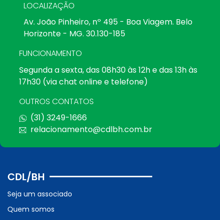
LOCALIZAÇÃO
Av. João Pinheiro, nº 495 - Boa Viagem. Belo
Horizonte - MG. 30.130-185
FUNCIONAMENTO
Segunda a sexta, das 08h30 às 12h e das 13h às
17h30 (via chat online e telefone)
OUTROS CONTATOS
(31) 3249-1666
relacionamento@cdlbh.com.br
CDL/BH
Seja um associado
Quem somos