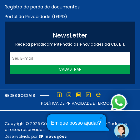
Registro de perda de documentos
Portal da Privacidade (LGPD)
NewsLetter
Receba periodicamente notícias e novidades da CDL BH.
CADASTRAR
REDES SOCIAIS
POLÍTICA DE PRIVACIDADE E TERMOS DE USO
Em que posso ajudar?
Copyright © 2026 Câmara dos Dirigentes Lojistas - Todos os
direitos reservados.
Desenvolvido por
SP Inovações