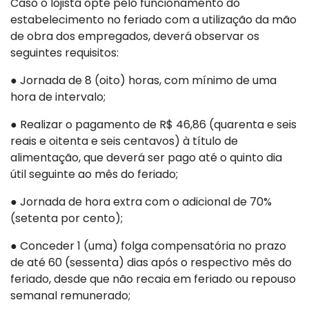
Caso o lojista opte pelo funcionamento do
estabelecimento no feriado com a utilização da mão
de obra dos empregados, deverá observar os
seguintes requisitos:
● Jornada de 8 (oito) horas, com mínimo de uma
hora de intervalo;
● Realizar o pagamento de R$ 46,86 (quarenta e seis
reais e oitenta e seis centavos) à título de
alimentação, que deverá ser pago até o quinto dia
útil seguinte ao mês do feriado;
● Jornada de hora extra com o adicional de 70%
(setenta por cento);
● Conceder 1 (uma) folga compensatória no prazo
de até 60 (sessenta) dias após o respectivo mês do
feriado, desde que não recaia em feriado ou repouso
semanal remunerado;