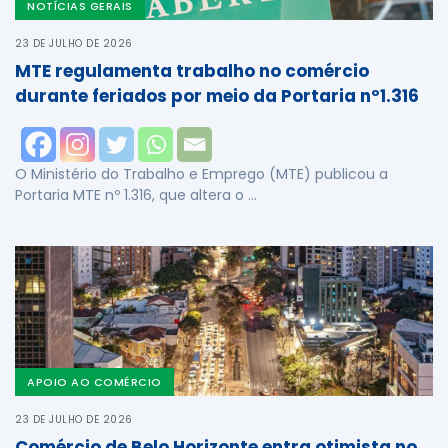
NOTÍCIAS GERAIS
23 DE JULHO DE 2026
MTE regulamenta trabalho no comércio
durante feriados por meio da Portaria nº1.316
O Ministério do Trabalho e Emprego (MTE) publicou a
Portaria MTE nº 1.316, que altera o …
APOIO AO COMÉRCIO
23 DE JULHO DE 2026
Comércio de Belo Horizonte entra otimista no