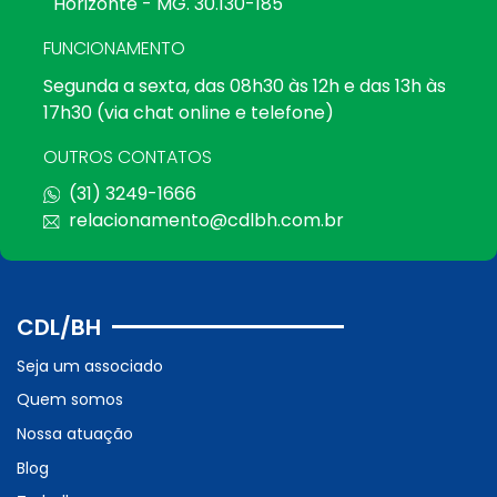
Horizonte - MG. 30.130-185
FUNCIONAMENTO
Segunda a sexta, das 08h30 às 12h e das 13h às
17h30 (via chat online e telefone)
OUTROS CONTATOS
(31) 3249-1666
relacionamento@cdlbh.com.br
CDL/BH
Seja um associado
Quem somos
Nossa atuação
Blog