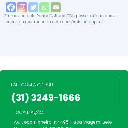
Promovido pelo Ponto Cultural CDL, passeio irá percorrer
ícones da gastronomia e do comércio da capital …
FALE COM A CDL/BH
(31) 3249-1666
LOCALIZAÇÃO
Av. João Pinheiro, nº 495 - Boa Viagem. Belo