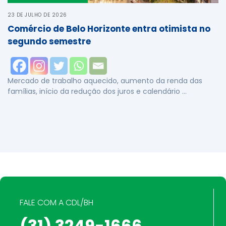
23 DE JULHO DE 2026
Comércio de Belo Horizonte entra otimista no
segundo semestre
Mercado de trabalho aquecido, aumento da renda das
famílias, início da redução dos juros e calendário …
FALE COM A CDL/BH
(31) 3249-1666