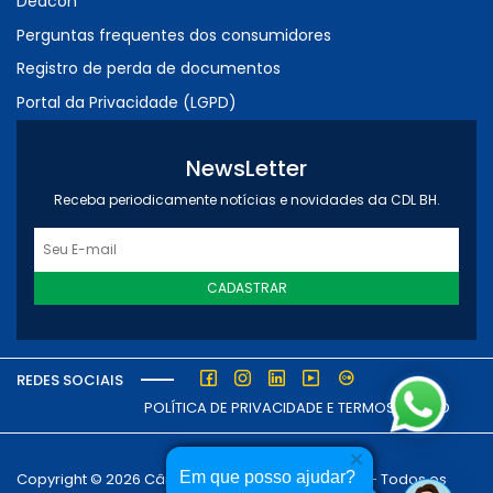
Deacon
Perguntas frequentes dos consumidores
Registro de perda de documentos
Portal da Privacidade (LGPD)
NewsLetter
Receba periodicamente notícias e novidades da CDL BH.
CADASTRAR
REDES SOCIAIS
POLÍTICA DE PRIVACIDADE E TERMOS DE USO
Em que posso ajudar?
Copyright © 2026 Câmara dos Dirigentes Lojistas - Todos os