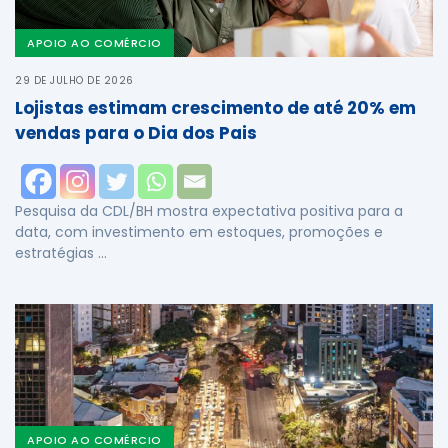
APOIO AO COMÉRCIO
29 DE JULHO DE 2026
Lojistas estimam crescimento de até 20% em
vendas para o Dia dos Pais
Pesquisa da CDL/BH mostra expectativa positiva para a
data, com investimento em estoques, promoções e
estratégias …
APOIO AO COMÉRCIO