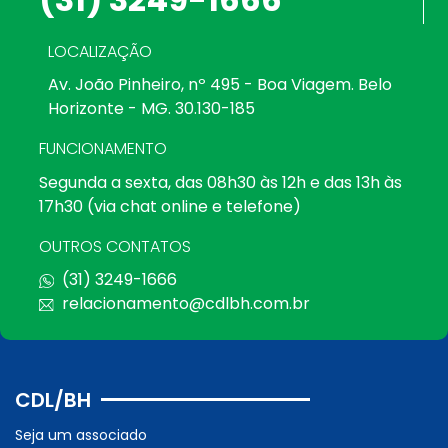
LOCALIZAÇÃO
Av. João Pinheiro, nº 495 - Boa Viagem. Belo
Horizonte - MG. 30.130-185
FUNCIONAMENTO
Segunda a sexta, das 08h30 às 12h e das 13h às
17h30 (via chat online e telefone)
OUTROS CONTATOS
(31) 3249-1666
relacionamento@cdlbh.com.br
CDL/BH
Seja um associado