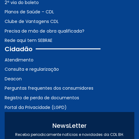
2ª via do boleto
Planos de Saúde – CDL
Clube de Vantagens CDL
Precisa de mão de obra qualificada?
Rede aqui tem SEBRAE
Cidadão
Atendimento
Consulta e regularização
Deacon
Perguntas frequentes dos consumidores
Registro de perda de documentos
Portal da Privacidade (LGPD)
NewsLetter
Receba periodicamente notícias e novidades da CDL BH.