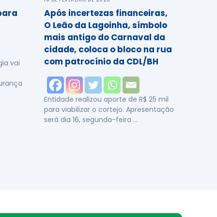
para
Após incertezas financeiras,
O Leão da Lagoinha, símbolo
mais antigo do Carnaval da
cidade, coloca o bloco na rua
com patrocínio da CDL/BH
ia vai
urança
Entidade realizou aporte de R$ 25 mil
para viabilizar o cortejo. Apresentação
será dia 16, segunda-feira …