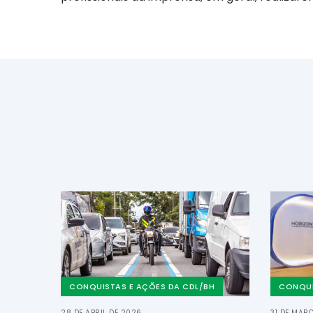
CONQUISTAS E AÇÕES DA CDL/BH
CONQUI
28 DE ABRIL DE 2026
31 DE MAR