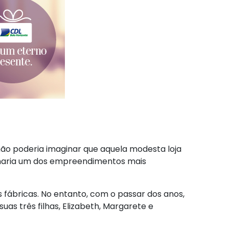
não poderia imaginar que aquela modesta loja
rnaria um dos empreendimentos mais
 fábricas. No entanto, com o passar dos anos,
s três filhas, Elizabeth, Margarete e