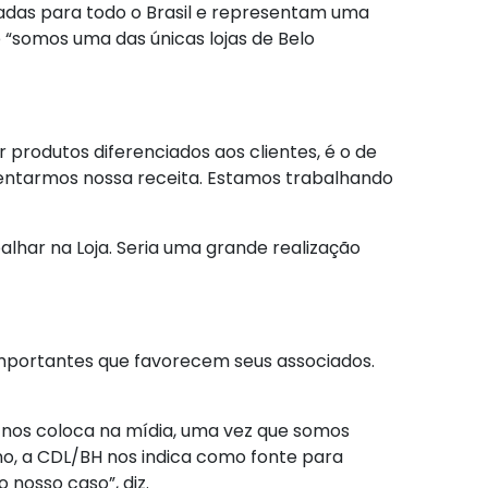
zadas para todo o Brasil e representam uma
 “somos uma das únicas lojas de Belo
produtos diferenciados aos clientes, é o de
mentarmos nossa receita. Estamos trabalhando
abalhar na Loja. Seria uma grande realização
 importantes que favorecem seus associados.
 nos coloca na mídia, uma vez que somos
ano, a CDL/BH nos indica como fonte para
nosso caso”, diz.