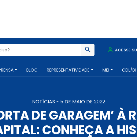
ACESSE S
PRENSA
BLOG
REPRESENTATIVIDADE
MEI
CDL/B
NOTÍCIAS -
5 DE MAIO DE 2022
PORTA DE GARAGEM’ À 
PITAL: CONHEÇA A HIS