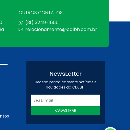
OUTROS CONTATOS
0
(31) 3249-1666
ia
relacionamento@cdlbh.com.br
NewsLetter
Receba periodicamente notícias e
novidades da CDL BH.
CADASTRAR
entos