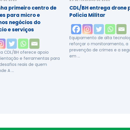
ha primeiro centro de
CDL/BH entrega drone 
es para micro e
Polícia Militar
os negócios do
io e serviços
Equipamento de alta tecnolog
reforçar o monitoramento, a
prevenção de crimes e a seg
da CDL/BH oferece apoio
em …
orientação e ferramentas para
 desafios reais de quem
de A …