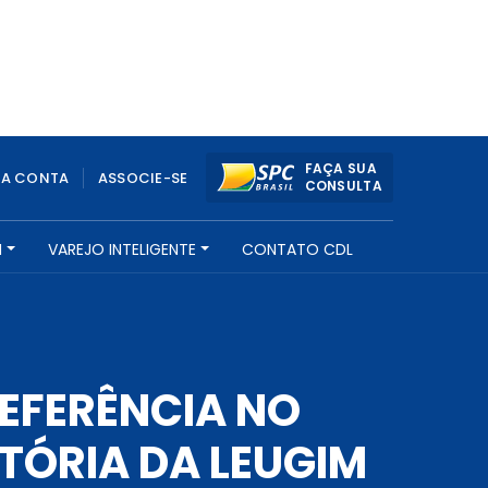
FAÇA SUA
UA CONTA
ASSOCIE-SE
CONSULTA
H
VAREJO INTELIGENTE
CONTATO CDL
REFERÊNCIA NO
TÓRIA DA LEUGIM