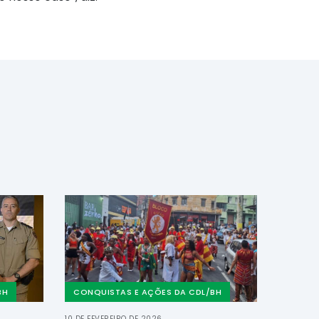
BH
CONQUISTAS E AÇÕES DA CDL/BH
10 DE FEVEREIRO DE 2026