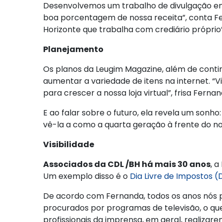
Desenvolvemos um trabalho de divulgação em 
boa porcentagem de nossa receita”, conta Fer
Horizonte que trabalha com crediário próprio”
Planejamento
Os planos da Leugim Magazine, além de contin
aumentar a variedade de itens na internet. 
para crescer a nossa loja virtual”, frisa Fernan
E ao falar sobre o futuro, ela revela um sonho:
vê-la a como a quarta geração à frente do no
Visibilidade
Associados da CDL /BH há mais 30 anos
, 
Um exemplo disso é o
Dia Livre de Impostos (D
De acordo com Fernanda, todos os anos nós p
procurados por programas de televisão, o que 
profissionais da imprensa, em geral, realiza