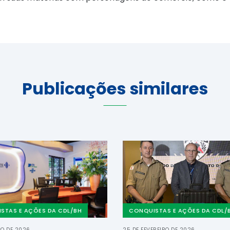
Publicações similares
STAS E AÇÕES DA CDL/BH
CONQUISTAS E AÇÕES DA CDL/
ÇO DE 2026
25 DE FEVEREIRO DE 2026