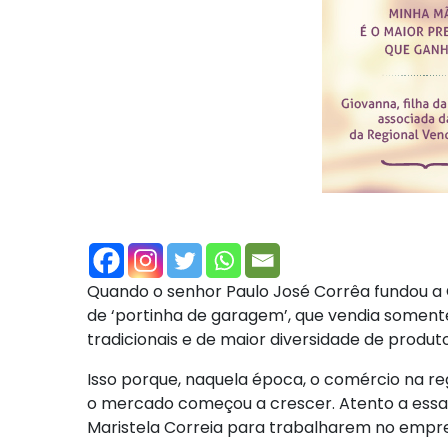
Quando o senhor Paulo José Corrêa fundou a C
de ‘portinha de garagem’, que vendia somen
tradicionais e de maior diversidade de produt
Isso porque, naquela época, o comércio na re
o mercado começou a crescer. Atento a essa n
Maristela Correia para trabalharem no empr