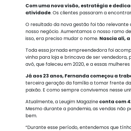
Com uma nova visão, estratégia e dedicaç
atividade
. Os clientes passaram a encontrar
O resultado da nova gestão foi tão relevante
nosso negócio. Aumentamos o nosso ramo de a
isso, era preciso mudar o nome.
Nascia ali, 
Toda essa jornada empreendedora foi acompan
vinha para loja e brincava de ser vendedora,
avô, que faleceu em 2020, e a essas mulheres 
Já aos 23 anos, Fernanda começou a traba
terceira geração da família a tomar frente d
paixão. E como sempre convivemos nesse univer
Atualmente, a Leugim Magazine
conta com 42
Mesmo durante a pandemia, as vendas não p
bem.
“Durante esse período, entendemos que tínha