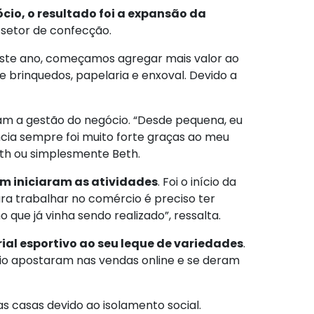
io, o resultado foi a expansão da
o setor de confecção.
“Neste ano, começamos agregar mais valor ao
brinquedos, papelaria e enxoval. Devido a
am a gestão do negócio. “Desde pequena, eu
ncia sempre foi muito forte graças ao meu
beth ou simplesmente Beth.
ém iniciaram as atividades
. Foi o início da
ra trabalhar no comércio é preciso ter
que já vinha sendo realizado”, ressalta.
al esportivo ao seu leque de variedades
.
o apostaram nas vendas online e se deram
 casas devido ao isolamento social.