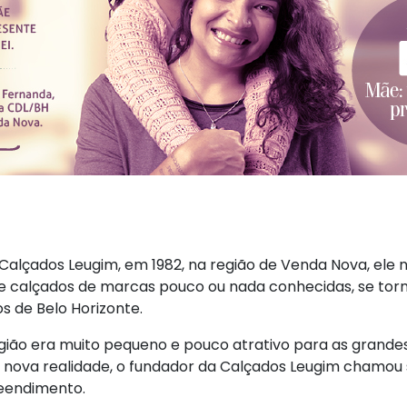
alçados Leugim, em 1982, na região de Venda Nova, ele 
te calçados de marcas pouco ou nada conhecidas, se to
os de Belo Horizonte.
gião era muito pequeno e pouco atrativo para as grandes
ova realidade, o fundador da Calçados Leugim chamou sua
eendimento.