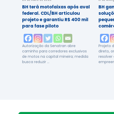
BH terá motofaixas após aval
BH gan
federal. CDL/BH articulou
soluçõ
projeto e garantiu R$ 400 mil
pequen
para fase piloto
comérc
Autorização da Senatran abre
Projeto 
caminho para corredores exclusivos
direto, 
de motos na capital mineira; medida
resolver
busca reduzir …
empreen