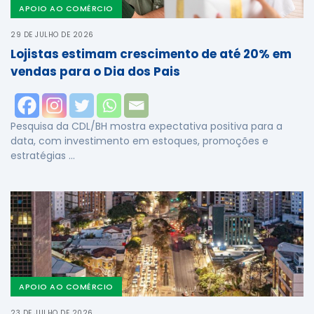
APOIO AO COMÉRCIO
29 DE JULHO DE 2026
Lojistas estimam crescimento de até 20% em
vendas para o Dia dos Pais
Pesquisa da CDL/BH mostra expectativa positiva para a
data, com investimento em estoques, promoções e
estratégias …
APOIO AO COMÉRCIO
23 DE JULHO DE 2026