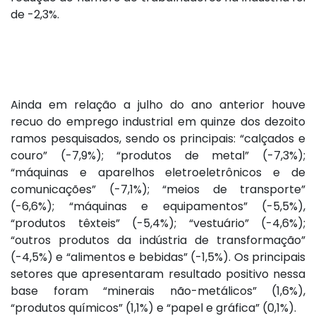
de -2,3%.
Ainda em relação a julho do ano anterior houve
recuo do emprego industrial em quinze dos dezoito
ramos pesquisados, sendo os principais: “calçados e
couro” (-7,9%); “produtos de metal” (-7,3%);
“máquinas e aparelhos eletroeletrônicos e de
comunicações” (-7,1%); “meios de transporte”
(-6,6%); “máquinas e equipamentos” (-5,5%),
“produtos têxteis” (-5,4%); “vestuário” (-4,6%);
“outros produtos da indústria de transformação”
(-4,5%) e “alimentos e bebidas” (-1,5%). Os principais
setores que apresentaram resultado positivo nessa
base foram “minerais não-metálicos” (1,6%),
“produtos químicos” (1,1%) e “papel e gráfica” (0,1%).