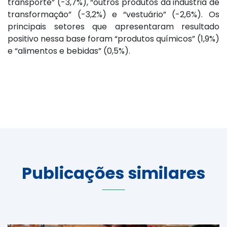
transporte” (-3,7%), “outros produtos da indústria de
transformação” (-3,2%) e “vestuário” (-2,6%). Os
principais setores que apresentaram resultado
positivo nessa base foram “produtos químicos” (1,9%)
e “alimentos e bebidas” (0,5%).
Publicações similares