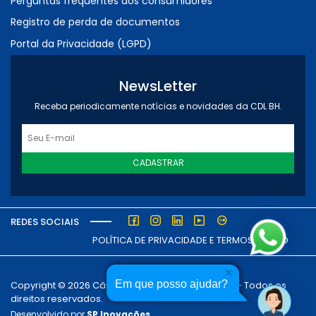
Perguntas frequentes dos consumidores
Registro de perda de documentos
Portal da Privacidade (LGPD)
NewsLetter
Receba periodicamente notícias e novidades da CDL BH.
CADASTRAR
REDES SOCIAIS
POLÍTICA DE PRIVACIDADE E TERMOS DE USO
Em que posso ajudar?
Copyright © 2026 Câmara dos Dirigentes Lojistas - Todos os
direitos reservados.
Desenvolvido por
SP Inovações