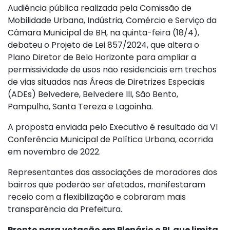
Audiência pública realizada pela Comissão de
Mobilidade Urbana, Indústria, Comércio e Serviço da
Câmara Municipal de BH, na quinta-feira (18/4),
debateu o Projeto de Lei 857/2024, que altera o
Plano Diretor de Belo Horizonte para ampliar a
permissividade de usos não residenciais em trechos
de vias situadas nas Áreas de Diretrizes Especiais
(ADEs) Belvedere, Belvedere III, São Bento,
Pampulha, Santa Tereza e Lagoinha.
A proposta enviada pelo Executivo é resultado da VI
Conferência Municipal de Política Urbana, ocorrida
em novembro de 2022.
Representantes das associações de moradores dos
bairros que poderão ser afetados, manifestaram
receio com a flexibilização e cobraram mais
transparência da Prefeitura.
Pronto para votação em Plenário o PL que limita