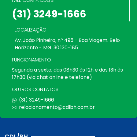
FALE COM A CDL/BH
(31) 3249-1666
LOCALIZAÇÃO
Av. João Pinheiro, nº 495 - Boa Viagem. Belo
Horizonte - MG. 30.130-185
FUNCIONAMENTO
Segunda a sexta, das 08h30 às 12h e das 13h às
17h30 (via chat online e telefone)
OUTROS CONTATOS
(31) 3249-1666
relacionamento@cdlbh.com.br
CDL/BH