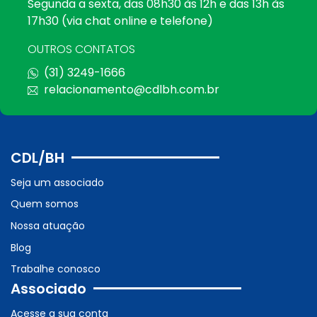
Segunda a sexta, das 08h30 às 12h e das 13h às
17h30 (via chat online e telefone)
OUTROS CONTATOS
(31) 3249-1666
relacionamento@cdlbh.com.br
CDL/BH
Seja um associado
Quem somos
Nossa atuação
Blog
Trabalhe conosco
Associado
Acesse a sua conta