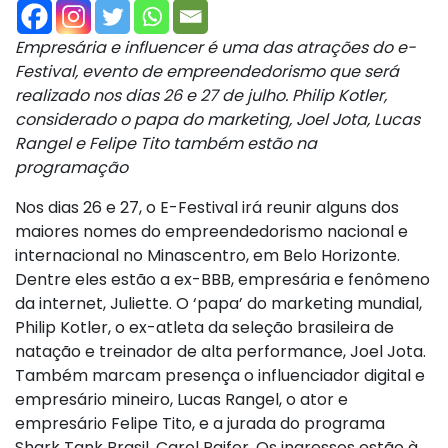
Empresária e influencer é uma das atrações do e-
Festival, evento de empreendedorismo que será
realizado nos dias 26 e 27 de julho. Philip Kotler,
considerado o papa do marketing, Joel Jota, Lucas
Rangel e Felipe Tito também estão na
programação
Nos dias 26 e 27, o E-Festival irá reunir alguns dos
maiores nomes do empreendedorismo nacional e
internacional no Minascentro, em Belo Horizonte.
Dentre eles estão a ex-BBB, empresária e fenômeno
da internet, Juliette. O ‘papa’ do marketing mundial,
Philip Kotler, o ex-atleta da seleção brasileira de
natação e treinador de alta performance, Joel Jota.
Também marcam presença o influenciador digital e
empresário mineiro, Lucas Rangel, o ator e
empresário Felipe Tito, e a jurada do programa
Shark Tank Brasil, Carol Paifer. Os ingressos estão à