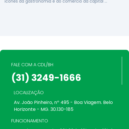
ícones da gastronomia e do comércio da capital …
FALE COM A CDL/BH
(31) 3249-1666
LOCALIZAÇÃO
Av. João Pinheiro, nº 495 - Boa Viagem. Belo
Horizonte - MG. 30.130-185
FUNCIONAMENTO