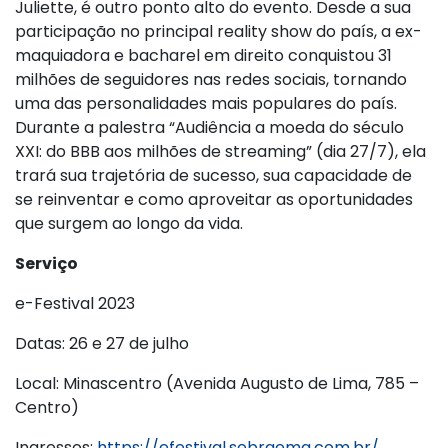
Juliette, é outro ponto alto do evento. Desde a sua
participação no principal reality show do país, a ex-
maquiadora e bacharel em direito conquistou 31
milhões de seguidores nas redes sociais, tornando
uma das personalidades mais populares do país.
Durante a palestra “Audiência a moeda do século
XXI: do BBB aos milhões de streaming” (dia 27/7), ela
trará sua trajetória de sucesso, sua capacidade de
se reinventar e como aproveitar as oportunidades
que surgem ao longo da vida.
Serviço
e-Festival 2023
Datas: 26 e 27 de julho
Local: Minascentro (Avenida Augusto de Lima, 785 –
Centro)
Ingressos:
https://efestival.sebraemg.com.br/