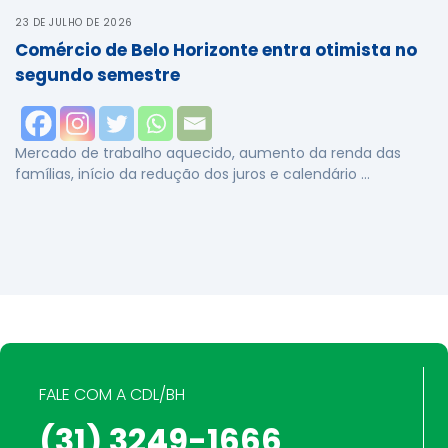
23 DE JULHO DE 2026
Comércio de Belo Horizonte entra otimista no
segundo semestre
Mercado de trabalho aquecido, aumento da renda das
famílias, início da redução dos juros e calendário …
FALE COM A CDL/BH
(31) 3249-1666