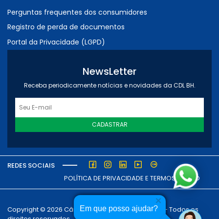
Perguntas frequentes dos consumidores
Registro de perda de documentos
Portal da Privacidade (LGPD)
NewsLetter
Receba periodicamente notícias e novidades da CDL BH.
CADASTRAR
REDES SOCIAIS
POLÍTICA DE PRIVACIDADE E TERMOS DE USO
Em que posso ajudar?
Copyright © 2026 Câmara dos Dirigentes Lojistas - Todos os
direitos reservados.