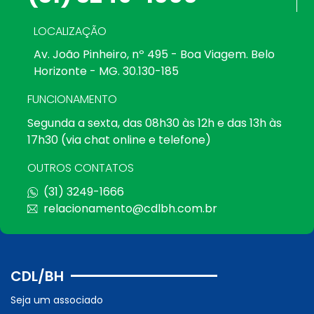
LOCALIZAÇÃO
Av. João Pinheiro, nº 495 - Boa Viagem. Belo
Horizonte - MG. 30.130-185
FUNCIONAMENTO
Segunda a sexta, das 08h30 às 12h e das 13h às
17h30 (via chat online e telefone)
OUTROS CONTATOS
(31) 3249-1666
relacionamento@cdlbh.com.br
CDL/BH
Seja um associado