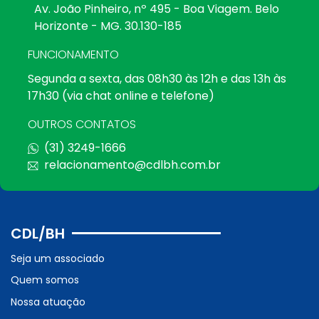
Av. João Pinheiro, nº 495 - Boa Viagem. Belo
Horizonte - MG. 30.130-185
FUNCIONAMENTO
Segunda a sexta, das 08h30 às 12h e das 13h às
17h30 (via chat online e telefone)
OUTROS CONTATOS
(31) 3249-1666
relacionamento@cdlbh.com.br
CDL/BH
Seja um associado
Quem somos
Nossa atuação