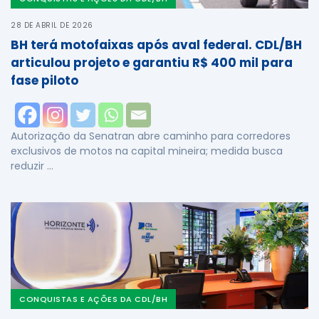
28 DE ABRIL DE 2026
BH terá motofaixas após aval federal. CDL/BH
articulou projeto e garantiu R$ 400 mil para
fase piloto
Autorização da Senatran abre caminho para corredores
exclusivos de motos na capital mineira; medida busca
reduzir …
CONQUISTAS E AÇÕES DA CDL/BH