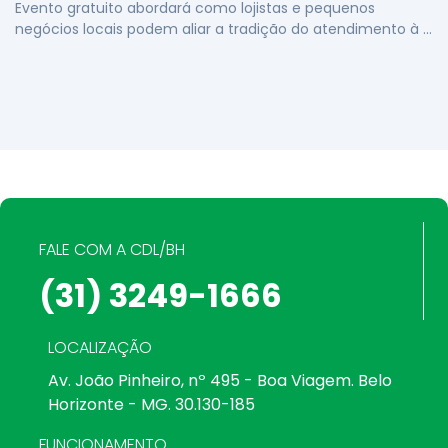
Evento gratuito abordará como lojistas e pequenos
negócios locais podem aliar a tradição do atendimento à …
FALE COM A CDL/BH
(31) 3249-1666
LOCALIZAÇÃO
Av. João Pinheiro, nº 495 - Boa Viagem. Belo
Horizonte - MG. 30.130-185
FUNCIONAMENTO