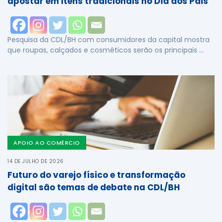
apostar em itens tradicionais no Dia dos Pais
Pesquisa da CDL/BH com consumidores da capital mostra
que roupas, calçados e cosméticos serão os principais …
APOIO AO COMÉRCIO
14 DE JULHO DE 2026
Futuro do varejo físico e transformação
digital são temas de debate na CDL/BH