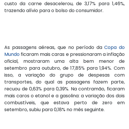
custo da carne desacelerou, de 3,17% para 1,46%,
trazendo alívio para o bolso do consumidor.
As passagens aéreas, que no período da
Copa do
Mundo
ficaram mais caras e pressionaram a inflação
oficial, mostraram uma alta bem menor de
setembro para outubro, de 17,85% para 1,94%. Com
isso, a variação do grupo de despesas com
transportes, do qual as passagens fazem parte,
recuou de 0,63% para 0,39%. Na contramão, ficaram
mais caros o etanol e a gasolina: a variação dos dois
combustíveis, que estava perto de zero em
setembro, subiu para 0,18% no mês seguinte.