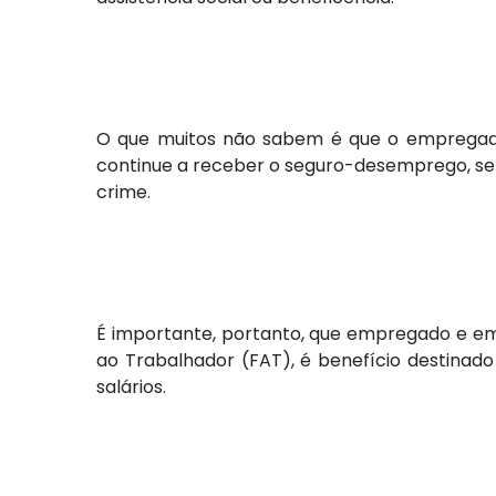
O que muitos não sabem é que o empregador
continue a receber o seguro-desemprego, se
crime.
É importante, portanto, que empregado e 
ao Trabalhador (FAT), é benefício destinad
salários.