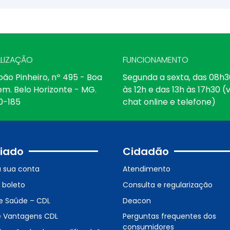
LIZAÇÃO
FUNCIONAMENTO
oão Pinheiro, nº 495 - Boa
Segunda a sexta, das 08h3
em. Belo Horizonte - MG.
às 12h e das 13h às 17h30 (v
0-185
chat online e telefone)
iado
Cidadão
a sua conta
Atendimento
o boleto
Consulta e regularização
e Saúde – CDL
Deacon
e Vantagens CDL
Perguntas frequentes dos
consumidores