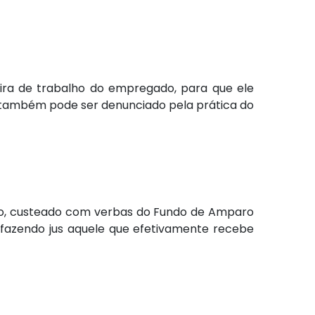
ira de trabalho do empregado, para que ele
 também pode ser denunciado pela prática do
o, custeado com verbas do Fundo de Amparo
 fazendo jus aquele que efetivamente recebe