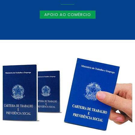
APOIO AO COMÉRCIO