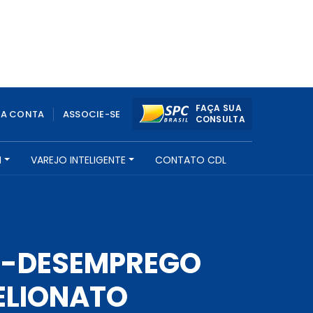
FAÇA SUA
UA CONTA
ASSOCIE-SE
CONSULTA
H
VAREJO INTELIGENTE
CONTATO CDL
RO-DESEMPREGO
ELIONATO