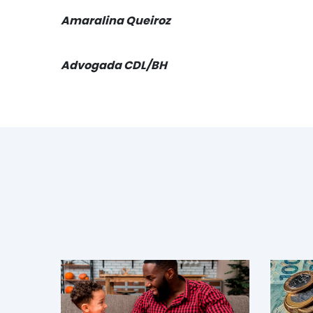
Amaralina Queiroz
Advogada CDL/BH