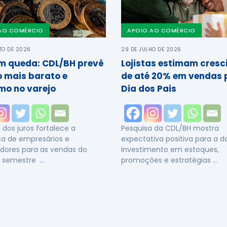
AO COMÉRCIO
APOIO AO COMÉRCIO
TO DE 2026
29 DE JULHO DE 2026
em queda: CDL/BH prevê
Lojistas estimam cres
o mais barato e
de até 20% em vendas 
mo no varejo
Dia dos Pais
dos juros fortalece a
Pesquisa da CDL/BH mostra
a de empresários e
expectativa positiva para a 
dores para as vendas do
investimento em estoques,
 semestre …
promoções e estratégias …