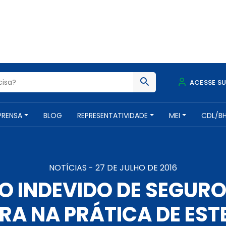
ACESSE S
PRENSA
BLOG
REPRESENTATIVIDADE
MEI
CDL/B
NOTÍCIAS -
27 DE JULHO DE 2016
O INDEVIDO DE SEGU
RA NA PRÁTICA DE EST