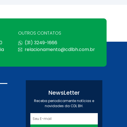
OUTROS CONTATOS
0
(31) 3249-1666
ia
relacionamento@cdlbh.com.br
NewsLetter
Receba periodicamente notícias e
novidades da CDL BH.