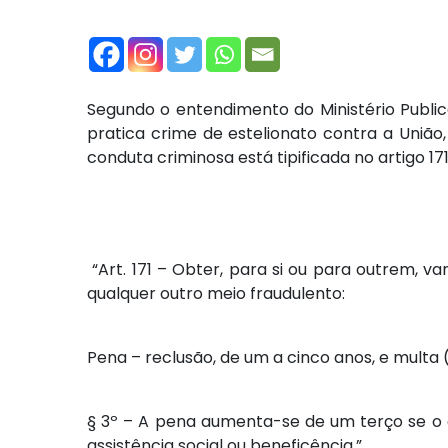
Segundo o entendimento do Ministério Publi
pratica crime de estelionato contra a União
conduta criminosa está tipificada no artigo 171
“Art. 171 – Obter, para si ou para outrem, va
qualquer outro meio fraudulento:
Pena – reclusão, de um a cinco anos, e multa 
§ 3º – A pena aumenta-se de um terço se o c
assistência social ou beneficência.”