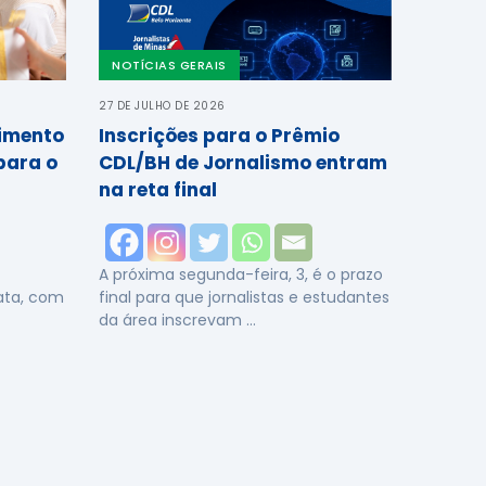
NOTÍCIAS GERAIS
27 DE JULHO DE 2026
cimento
Inscrições para o Prêmio
para o
CDL/BH de Jornalismo entram
na reta final
A próxima segunda-feira, 3, é o prazo
data, com
final para que jornalistas e estudantes
da área inscrevam …